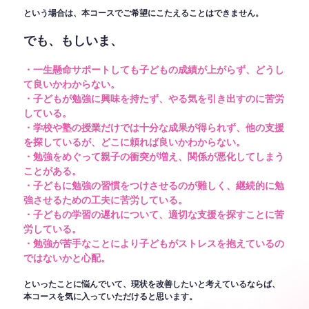
という場合は、本コースでご希望にこたえることはできません。
でも、もしいま、
・一生懸命サポートしても子どもの成績が上がらず、どうし
て良いかわからない。
・子どもが勉強に興味を持たず、やる気を引き出すのに苦労
している。
・学校や塾の授業だけでは十分な成果が得られず、他の支援
を探しているが、どこに頼れば良いかわからない。
・勉強をめぐって親子の衝突が増え、関係が悪化してしまう
ことがある。
・子どもに勉強の習慣をつけさせるのが難しく、継続的に勉
強させるための工夫に苦労している。
・子どもの学習の遅れについて、適切な支援を探すことに苦
労している。
・勉強が苦手なことにより子どもがストレスを抱えているの
ではないかと心配。
といったことに悩んでいて、現状を改善したいと考えているならば、
本コースを気に入っていただけると思います。