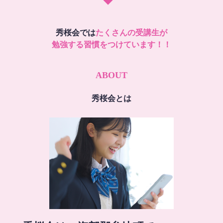
秀桜会では
たくさんの受講生が
勉強する習慣をつけています！！
ABOUT
秀桜会とは