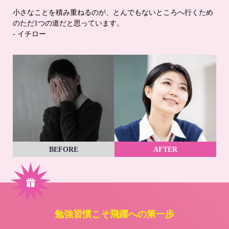
小さなことを積み重ねるのが、とんでもないところへ行くため
のただ1つの道だと思っています。
- イチロー
BEFORE
AFTER
勉強習慣こそ飛躍への第一歩