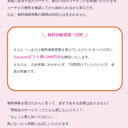
実際に担当予定のコーチで、毎日15分のコーチングを体感いただけます。
コーチとの相性を確認してから始められるから安心です。
なお、無料体験授業の期間は66日には含まれません。
＼
／
無料体験授業 7日間
さらに！いまだけ無料体験授業を受けていただいたすべての方に
Amazonギフト券1,000円分
を贈呈いたします。
もちろん、入会有無にかかわらず、7日間受けていただいた方、全
員が対象です。
無料体験を受けたからと言って、必ず入会する必要はありません!!
「秀桜会のサービスってどんな感じなんだろう？」
「ちょっと塾と比べてみたい。」
気になったら気軽にお試しいただけます。