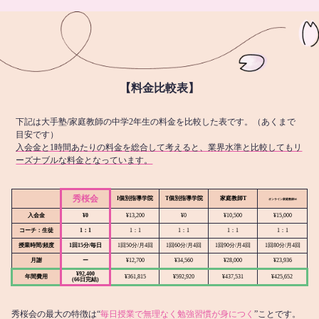
【料金比較表】
下記は大手塾/家庭教師の中学2年生の料金を比較した表です。（あくまで
目安です）
入会金と1時間あたりの料金を総合して考えると、業界水準と比較してもリ
ーズナブルな料金となっています。
秀桜会
I個別指導学院
T個別指導学院
家庭教師T
オンライン
家庭教師M
入会金
¥0
¥13,200
¥0
¥10,500
¥15,000
コーチ：生徒
1：1
1：1
1：1
1：1
1：1
授業時間/頻度
1回15分/毎日
1回50分/月4回
1回60分/月4回
1回90分/月4回
1回80分/月4回
月謝
ー
¥12,700
¥34,560
¥28,000
¥23,936
¥92,400
年間費用
¥361,815
¥592,920
¥437,531
¥425,652
(66日完結)
秀桜会の最大の特徴は“
毎日授業で無理なく勉強習慣が身につく
”ことです。