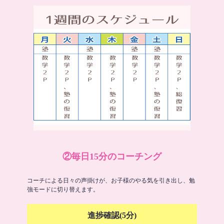
②毎日15分のコーチング
コーチによる日々の声掛けが、お子様のやる気を引き出し、勉
強モードに切り替えます。
進捗確認(5分)