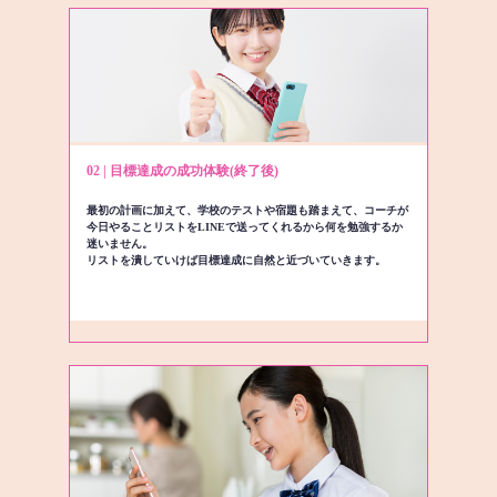
02 | 目標達成の成功体験(終了後)
最初の計画に加えて、学校のテストや宿題も踏まえて、コーチが
今日やることリストをLINEで送ってくれるから何を勉強するか
迷いません。
リストを潰していけば目標達成に自然と近づいていきます。