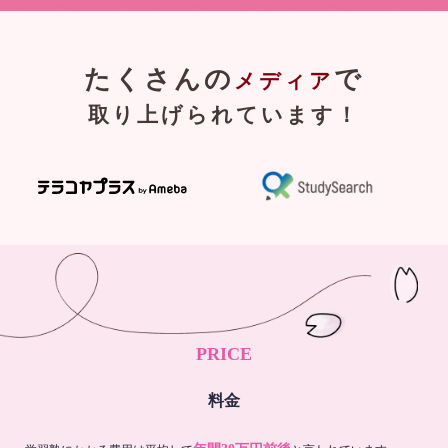
たくさんの
で
メディア
取り上げられています！
PRICE
料金