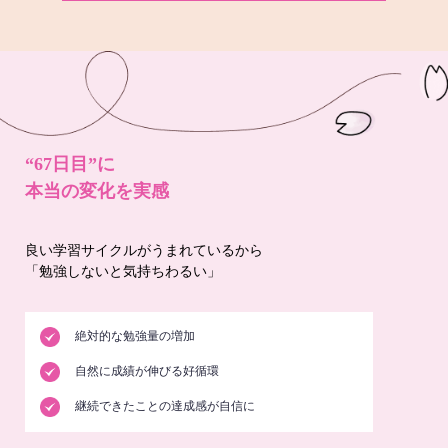
“67日目”に
本当の変化を実感
良い学習サイクルがうまれているから
「勉強しないと気持ちわるい」
絶対的な勉強量の増加
自然に成績が伸びる好循環
継続できたことの達成感が自信に