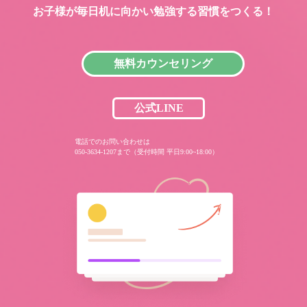
お子様が毎日机に向かい
勉強する習慣をつくる！
無料カウンセリング
公式LINE
電話でのお問い合わせは
050-3634-1207まで（受付時間 平日9:00~18:00）