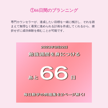
①66日間のプランニング
専門カウンセラーが、達成したい目標を一緒に検討し、それを踏
まえて無理なく着実に進められる計画を作成してくれるから、挫
折せずに成功体験を積むことが可能です。