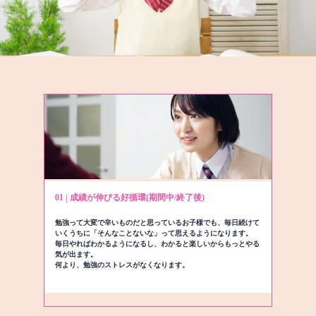
01 | 成績が伸びる好循環(期間中/終了後)
勉強って大変で辛いものだと思っているお子様でも、毎日続けて
いくうちに「そんなことないな」って思えるようになります。
毎日やればわかるようになるし、わかると楽しいからもっとやる
気が出ます。
何より、勉強のストレスがなくなります。