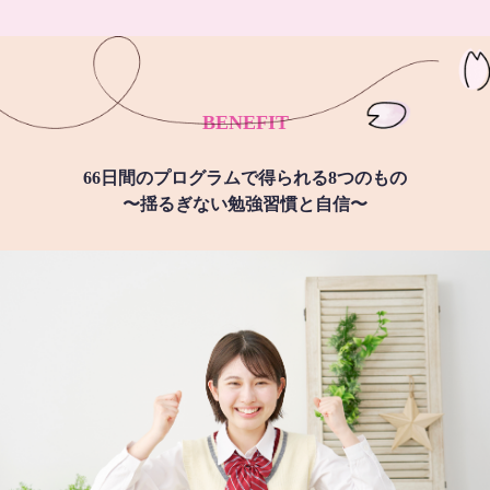
BENEFIT
66日間のプログラムで得られる8つのもの
〜揺るぎない勉強習慣と自信〜