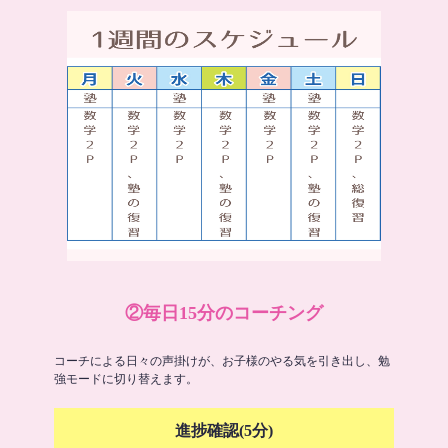
②毎日15分のコーチング
コーチによる日々の声掛けが、お子様のやる気を引き出し、勉
強モードに切り替えます。
進捗確認(5分)