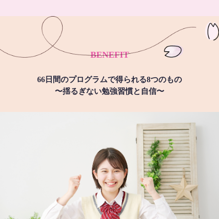
BENEFIT
66日間のプログラムで得られる8つのもの
〜揺るぎない勉強習慣と自信〜