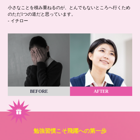
小さなことを積み重ねるのが、とんでもないところへ行くため
のただ1つの道だと思っています。
- イチロー
BEFORE
AFTER
勉強習慣こそ飛躍への第一歩