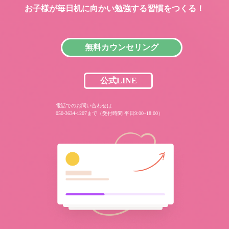
お子様が毎日机に向かい
勉強する習慣をつくる！
無料カウンセリング
公式LINE
電話でのお問い合わせは
050-3634-1207まで（受付時間 平日9:00~18:00）