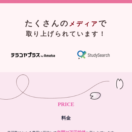
たくさんの
で
メディア
取り上げられています！
PRICE
料金