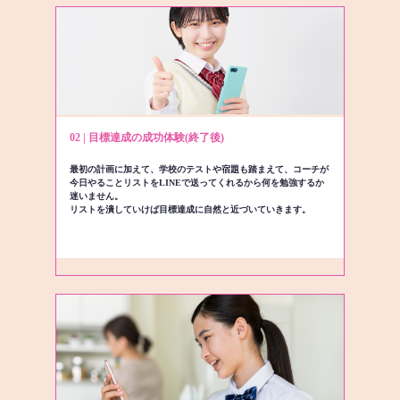
02 | 目標達成の成功体験(終了後)
最初の計画に加えて、学校のテストや宿題も踏まえて、コーチが
今日やることリストをLINEで送ってくれるから何を勉強するか
迷いません。
リストを潰していけば目標達成に自然と近づいていきます。