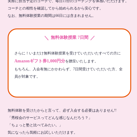
実際に担当予定のコーチで、毎日15分のコーチングを体感いただけます。
コーチとの相性を確認してから始められるから安心です。
なお、無料体験授業の期間は66日には含まれません。
＼
／
無料体験授業 7日間
さらに！いまだけ無料体験授業を受けていただいたすべての方に
Amazonギフト券1,000円分
を贈呈いたします。
もちろん、入会有無にかかわらず、7日間受けていただいた方、全
員が対象です。
無料体験を受けたからと言って、必ず入会する必要はありません!!
「秀桜会のサービスってどんな感じなんだろう？」
「ちょっと塾と比べてみたい。」
気になったら気軽にお試しいただけます。