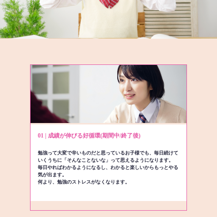
01 | 成績が伸びる好循環(期間中/終了後)
勉強って大変で辛いものだと思っているお子様でも、毎日続けて
いくうちに「そんなことないな」って思えるようになります。
毎日やればわかるようになるし、わかると楽しいからもっとやる
気が出ます。
何より、勉強のストレスがなくなります。