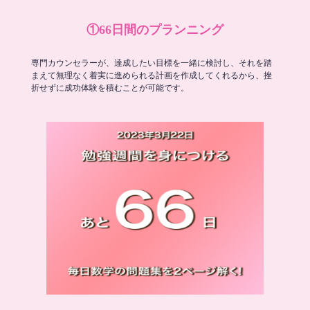
①66日間のプランニング
専門カウンセラーが、達成したい目標を一緒に検討し、それを踏
まえて無理なく着実に進められる計画を作成してくれるから、挫
折せずに成功体験を積むことが可能です。