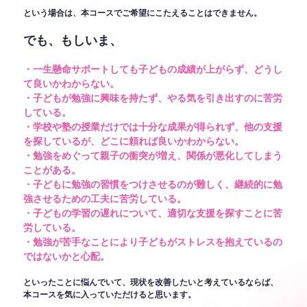
という場合は、本コースでご希望にこたえることはできません。
でも、もしいま、
・一生懸命サポートしても子どもの成績が上がらず、どうし
て良いかわからない。
・子どもが勉強に興味を持たず、やる気を引き出すのに苦労
している。
・学校や塾の授業だけでは十分な成果が得られず、他の支援
を探しているが、どこに頼れば良いかわからない。
・勉強をめぐって親子の衝突が増え、関係が悪化してしまう
ことがある。
・子どもに勉強の習慣をつけさせるのが難しく、継続的に勉
強させるための工夫に苦労している。
・子どもの学習の遅れについて、適切な支援を探すことに苦
労している。
・勉強が苦手なことにより子どもがストレスを抱えているの
ではないかと心配。
といったことに悩んでいて、現状を改善したいと考えているならば、
本コースを気に入っていただけると思います。