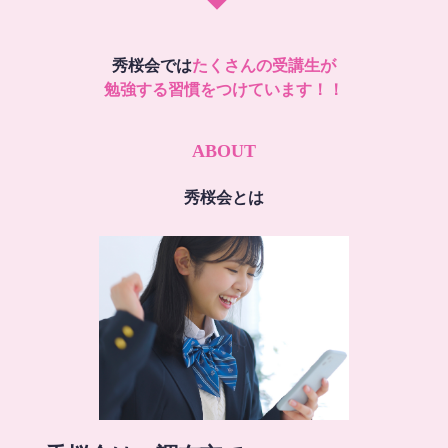
秀桜会では
たくさんの受講生が
勉強する習慣をつけています！！
ABOUT
秀桜会とは