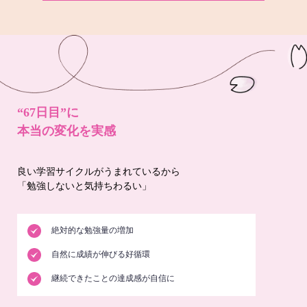
“67日目”に
本当の変化を実感
良い学習サイクルがうまれているから
「勉強しないと気持ちわるい」
絶対的な勉強量の増加
自然に成績が伸びる好循環
継続できたことの達成感が自信に