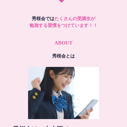
秀桜会では
たくさんの受講生が
勉強する習慣をつけています！！
ABOUT
秀桜会とは