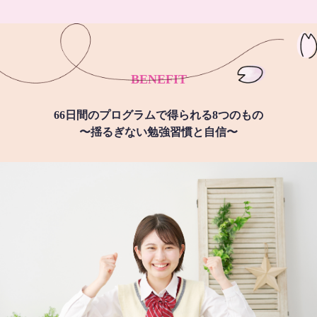
BENEFIT
66日間のプログラムで得られる8つのもの
〜揺るぎない勉強習慣と自信〜