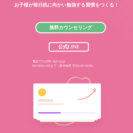
お子様が毎日机に向かい
勉強する習慣をつくる！
無料カウンセリング
公式LINE
電話でのお問い合わせは
050-3634-1207まで（受付時間 平日9:00~18:00）