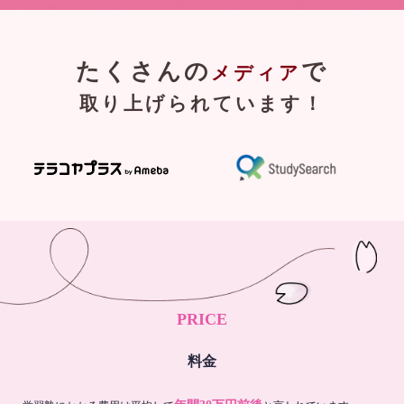
たくさんの
で
メディア
取り上げられています！
PRICE
料金