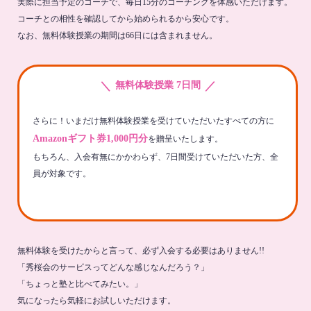
実際に担当予定のコーチで、毎日15分のコーチングを体感いただけます。
コーチとの相性を確認してから始められるから安心です。
なお、無料体験授業の期間は66日には含まれません。
＼
／
無料体験授業 7日間
さらに！いまだけ無料体験授業を受けていただいたすべての方に
Amazonギフト券1,000円分
を贈呈いたします。
もちろん、入会有無にかかわらず、7日間受けていただいた方、全
員が対象です。
無料体験を受けたからと言って、必ず入会する必要はありません!!
「秀桜会のサービスってどんな感じなんだろう？」
「ちょっと塾と比べてみたい。」
気になったら気軽にお試しいただけます。