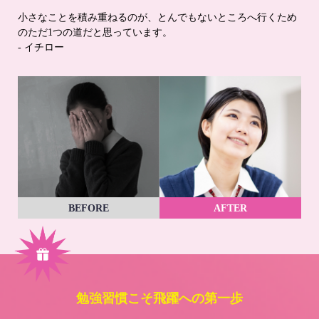
小さなことを積み重ねるのが、とんでもないところへ行くため
のただ1つの道だと思っています。
- イチロー
BEFORE
AFTER
勉強習慣こそ飛躍への第一歩