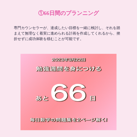
①66日間のプランニング
専門カウンセラーが、達成したい目標を一緒に検討し、それを踏
まえて無理なく着実に進められる計画を作成してくれるから、挫
折せずに成功体験を積むことが可能です。