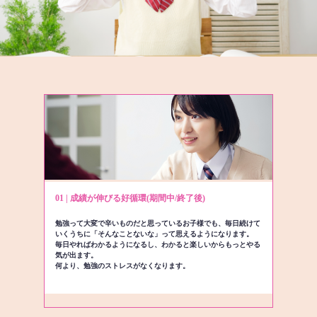
01 | 成績が伸びる好循環(期間中/終了後)
勉強って大変で辛いものだと思っているお子様でも、毎日続けて
いくうちに「そんなことないな」って思えるようになります。
毎日やればわかるようになるし、わかると楽しいからもっとやる
気が出ます。
何より、勉強のストレスがなくなります。