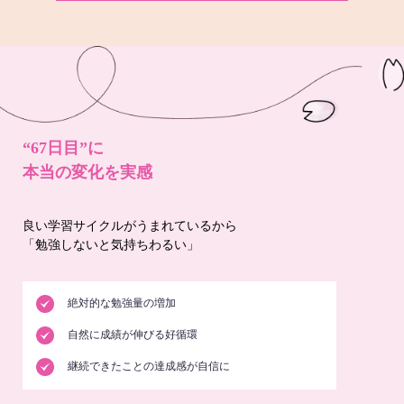
“67日目”に
本当の変化を実感
良い学習サイクルがうまれているから
「勉強しないと気持ちわるい」
絶対的な勉強量の増加
自然に成績が伸びる好循環
継続できたことの達成感が自信に