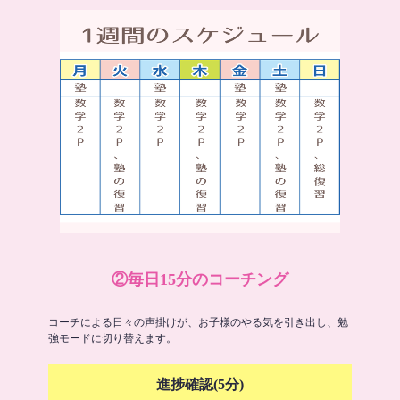
②毎日15分のコーチング
コーチによる日々の声掛けが、お子様のやる気を引き出し、勉
強モードに切り替えます。
進捗確認(5分)