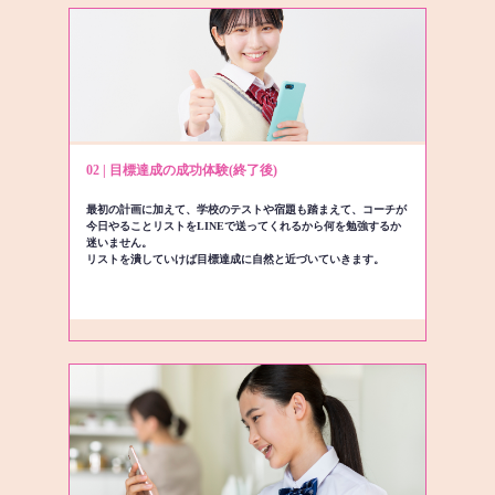
02 | 目標達成の成功体験(終了後)
最初の計画に加えて、学校のテストや宿題も踏まえて、コーチが
今日やることリストをLINEで送ってくれるから何を勉強するか
迷いません。
リストを潰していけば目標達成に自然と近づいていきます。