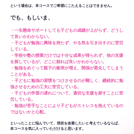
という場合は、本コースでご希望にこたえることはできません。
でも、もしいま、
・一生懸命サポートしても子どもの成績が上がらず、どうし
て良いかわからない。
・子どもが勉強に興味を持たず、やる気を引き出すのに苦労
している。
・学校や塾の授業だけでは十分な成果が得られず、他の支援
を探しているが、どこに頼れば良いかわからない。
・勉強をめぐって親子の衝突が増え、関係が悪化してしまう
ことがある。
・子どもに勉強の習慣をつけさせるのが難しく、継続的に勉
強させるための工夫に苦労している。
・子どもの学習の遅れについて、適切な支援を探すことに苦
労している。
・勉強が苦手なことにより子どもがストレスを抱えているの
ではないかと心配。
といったことに悩んでいて、現状を改善したいと考えているならば、
本コースを気に入っていただけると思います。