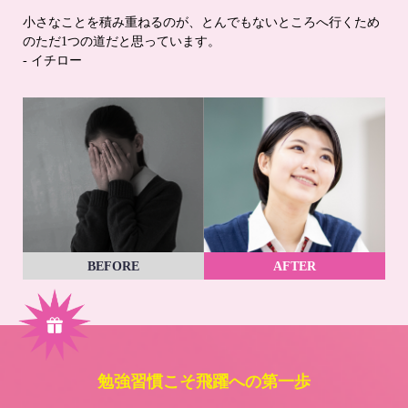
小さなことを積み重ねるのが、とんでもないところへ行くため
のただ1つの道だと思っています。
- イチロー
BEFORE
AFTER
勉強習慣こそ飛躍への第一歩