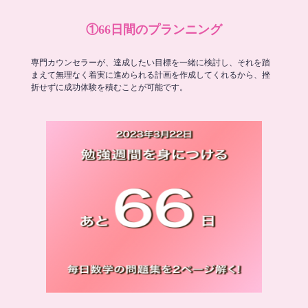
①66日間のプランニング
専門カウンセラーが、達成したい目標を一緒に検討し、それを踏
まえて無理なく着実に進められる計画を作成してくれるから、挫
折せずに成功体験を積むことが可能です。