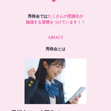
秀桜会では
たくさんの受講生が
勉強する習慣をつけています！！
ABOUT
秀桜会とは