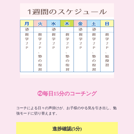
②毎日15分のコーチング
コーチによる日々の声掛けが、お子様のやる気を引き出し、勉
強モードに切り替えます。
進捗確認(5分)