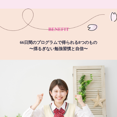
BENEFIT
66日間のプログラムで得られる8つのもの
〜揺るぎない勉強習慣と自信〜