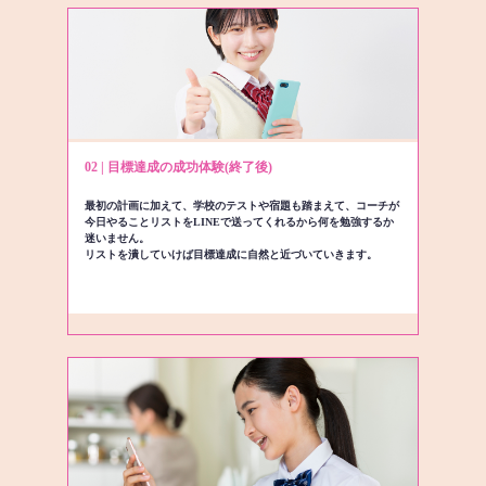
02 | 目標達成の成功体験(終了後)
最初の計画に加えて、学校のテストや宿題も踏まえて、コーチが
今日やることリストをLINEで送ってくれるから何を勉強するか
迷いません。
リストを潰していけば目標達成に自然と近づいていきます。