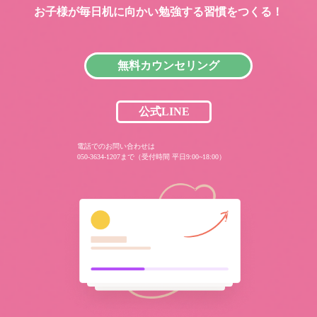
お子様が毎日机に向かい
勉強する習慣をつくる！
無料カウンセリング
公式LINE
電話でのお問い合わせは
050-3634-1207まで（受付時間 平日9:00~18:00）