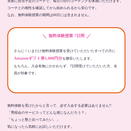
実際に担当予定のコーチで、毎日15分のコーチングを体感いただけます。
コーチとの相性を確認してから始められるから安心です。
なお、無料体験授業の期間は66日には含まれません。
＼
／
無料体験授業 7日間
さらに！いまだけ無料体験授業を受けていただいたすべての方に
Amazonギフト券1,000円分
を贈呈いたします。
もちろん、入会有無にかかわらず、7日間受けていただいた方、全
員が対象です。
無料体験を受けたからと言って、必ず入会する必要はありません!!
「秀桜会のサービスってどんな感じなんだろう？」
「ちょっと塾と比べてみたい。」
気になったら気軽にお試しいただけます。