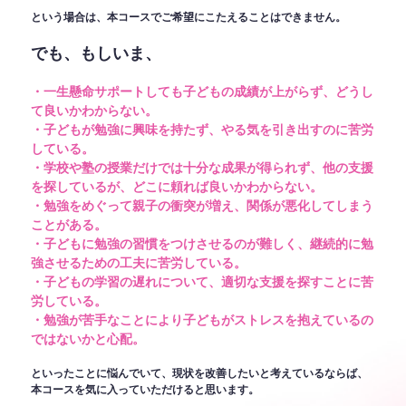
という場合は、本コースでご希望にこたえることはできません。
でも、もしいま、
・一生懸命サポートしても子どもの成績が上がらず、どうし
て良いかわからない。
・子どもが勉強に興味を持たず、やる気を引き出すのに苦労
している。
・学校や塾の授業だけでは十分な成果が得られず、他の支援
を探しているが、どこに頼れば良いかわからない。
・勉強をめぐって親子の衝突が増え、関係が悪化してしまう
ことがある。
・子どもに勉強の習慣をつけさせるのが難しく、継続的に勉
強させるための工夫に苦労している。
・子どもの学習の遅れについて、適切な支援を探すことに苦
労している。
・勉強が苦手なことにより子どもがストレスを抱えているの
ではないかと心配。
といったことに悩んでいて、現状を改善したいと考えているならば、
本コースを気に入っていただけると思います。