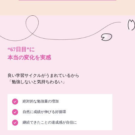
“67日目”に
本当の変化を実感
良い学習サイクルがうまれているから
「勉強しないと気持ちわるい」
絶対的な勉強量の増加
自然に成績が伸びる好循環
継続できたことの達成感が自信に