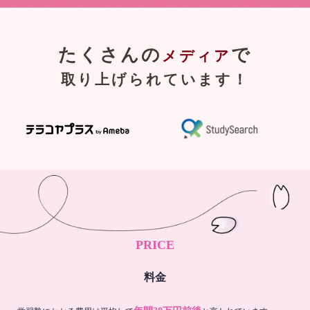
たくさんの
で
メディア
取り上げられています！
PRICE
料金