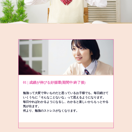
01 | 成績が伸びる好循環(期間中/終了後)
勉強って大変で辛いものだと思っているお子様でも、毎日続けて
いくうちに「そんなことないな」って思えるようになります。
毎日やればわかるようになるし、わかると楽しいからもっとやる
気が出ます。
何より、勉強のストレスがなくなります。