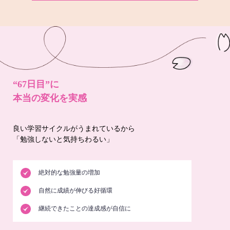
“67日目”に
本当の変化を実感
良い学習サイクルがうまれているから
「勉強しないと気持ちわるい」
絶対的な勉強量の増加
自然に成績が伸びる好循環
継続できたことの達成感が自信に