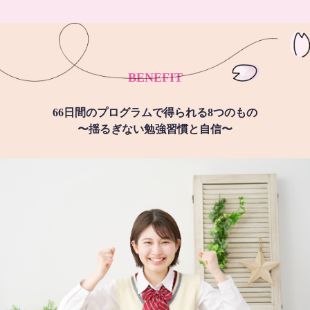
BENEFIT
66日間のプログラムで得られる8つのもの
〜揺るぎない勉強習慣と自信〜