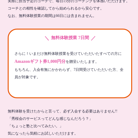
実際に担当予定のコーチで、毎日15分のコーチングを体感いただけます。
コーチとの相性を確認してから始められるから安心です。
なお、無料体験授業の期間は66日には含まれません。
＼
／
無料体験授業 7日間
さらに！いまだけ無料体験授業を受けていただいたすべての方に
Amazonギフト券1,000円分
を贈呈いたします。
もちろん、入会有無にかかわらず、7日間受けていただいた方、全
員が対象です。
無料体験を受けたからと言って、必ず入会する必要はありません!!
「秀桜会のサービスってどんな感じなんだろう？」
「ちょっと塾と比べてみたい。」
気になったら気軽にお試しいただけます。