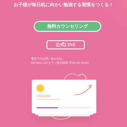
お子様が毎日机に向かい
勉強する習慣をつくる！
無料カウンセリング
公式LINE
電話でのお問い合わせは
050-3634-1207まで（受付時間 平日9:00~18:00）