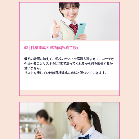
02 | 目標達成の成功体験(終了後)
最初の計画に加えて、学校のテストや宿題も踏まえて、コーチが
今日やることリストをLINEで送ってくれるから何を勉強するか
迷いません。
リストを潰していけば目標達成に自然と近づいていきます。