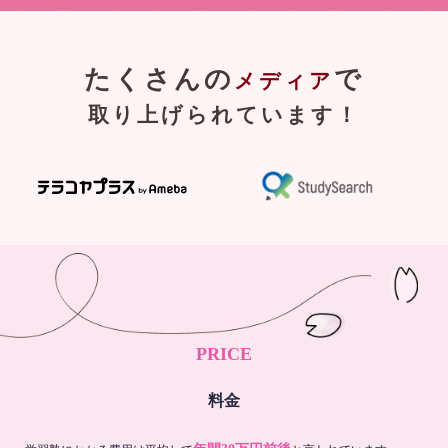
たくさんの
で
メディア
取り上げられています！
PRICE
料金