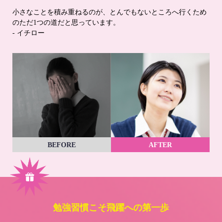
小さなことを積み重ねるのが、とんでもないところへ行くため
のただ1つの道だと思っています。
- イチロー
BEFORE
AFTER
勉強習慣こそ飛躍への第一歩