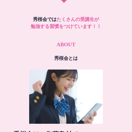
秀桜会では
たくさんの受講生が
勉強する習慣をつけています！！
ABOUT
秀桜会とは