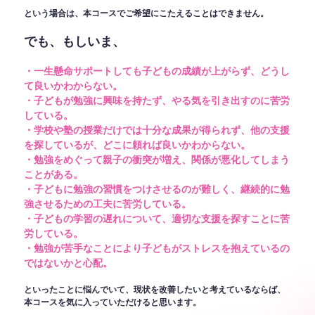
という場合は、本コースでご希望にこたえることはできません。
でも、もしいま、
・一生懸命サポートしても子どもの成績が上がらず、どうし
て良いかわからない。
・子どもが勉強に興味を持たず、やる気を引き出すのに苦労
している。
・学校や塾の授業だけでは十分な成果が得られず、他の支援
を探しているが、どこに頼れば良いかわからない。
・勉強をめぐって親子の衝突が増え、関係が悪化してしまう
ことがある。
・子どもに勉強の習慣をつけさせるのが難しく、継続的に勉
強させるための工夫に苦労している。
・子どもの学習の遅れについて、適切な支援を探すことに苦
労している。
・勉強が苦手なことにより子どもがストレスを抱えているの
ではないかと心配。
といったことに悩んでいて、現状を改善したいと考えているならば、
本コースを気に入っていただけると思います。