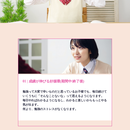
01 | 成績が伸びる好循環(期間中/終了後)
勉強って大変で辛いものだと思っているお子様でも、毎日続けて
いくうちに「そんなことないな」って思えるようになります。
毎日やればわかるようになるし、わかると楽しいからもっとやる
気が出ます。
何より、勉強のストレスがなくなります。