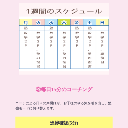
②毎日15分のコーチング
コーチによる日々の声掛けが、お子様のやる気を引き出し、勉
強モードに切り替えます。
進捗確認(5分)