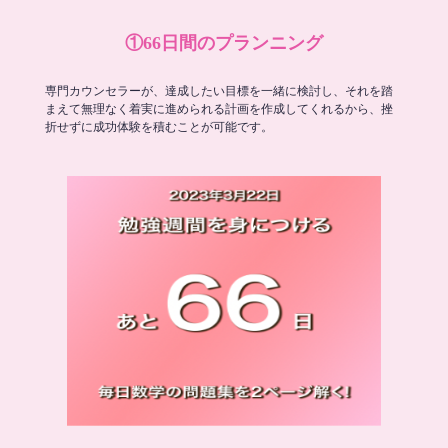
①66日間のプランニング
専門カウンセラーが、達成したい目標を一緒に検討し、それを踏
まえて無理なく着実に進められる計画を作成してくれるから、挫
折せずに成功体験を積むことが可能です。