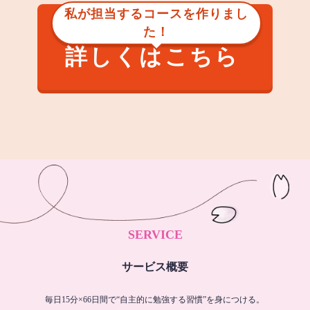
私が担当するコースを作りまし
た！
詳しくはこちら
SERVICE
サービス概要
毎日15分×66日間で“自主的に勉強する習慣”を身につける。