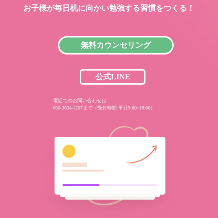
お子様が毎日机に向かい
勉強する習慣をつくる！
無料カウンセリング
公式LINE
電話でのお問い合わせは
050-3634-1207まで（受付時間 平日9:00~18:00）