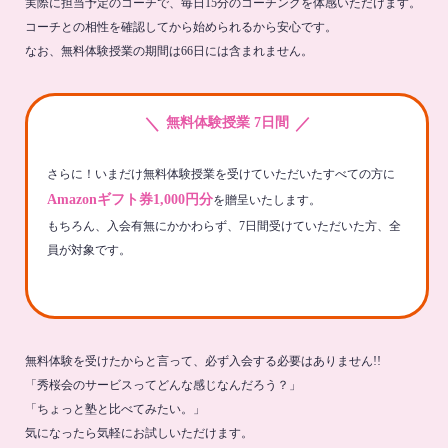
実際に担当予定のコーチで、毎日15分のコーチングを体感いただけます。
コーチとの相性を確認してから始められるから安心です。
なお、無料体験授業の期間は66日には含まれません。
＼
／
無料体験授業 7日間
さらに！いまだけ無料体験授業を受けていただいたすべての方に
Amazonギフト券1,000円分
を贈呈いたします。
もちろん、入会有無にかかわらず、7日間受けていただいた方、全
員が対象です。
無料体験を受けたからと言って、必ず入会する必要はありません!!
「秀桜会のサービスってどんな感じなんだろう？」
「ちょっと塾と比べてみたい。」
気になったら気軽にお試しいただけます。