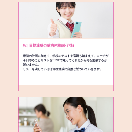
02 | 目標達成の成功体験(終了後)
最初の計画に加えて、学校のテストや宿題も踏まえて、コーチが
今日やることリストをLINEで送ってくれるから何を勉強するか
迷いません。
リストを潰していけば目標達成に自然と近づいていきます。