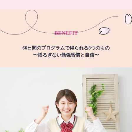
BENEFIT
66日間のプログラムで得られる8つのもの
〜揺るぎない勉強習慣と自信〜