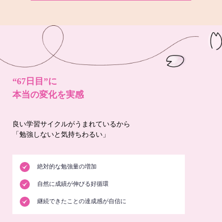
“67日目”に
本当の変化を実感
良い学習サイクルがうまれているから
「勉強しないと気持ちわるい」
絶対的な勉強量の増加
自然に成績が伸びる好循環
継続できたことの達成感が自信に