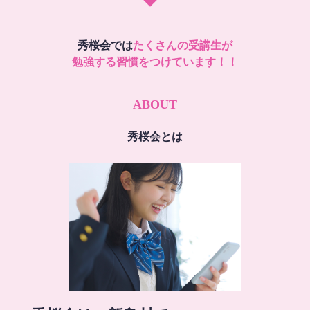
秀桜会では
たくさんの受講生が
勉強する習慣をつけています！！
ABOUT
秀桜会とは