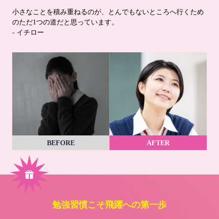
小さなことを積み重ねるのが、とんでもないところへ行くため
のただ1つの道だと思っています。
- イチロー
BEFORE
AFTER
勉強習慣こそ飛躍への第一歩