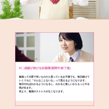
01 | 成績が伸びる好循環(期間中/終了後)
勉強って大変で辛いものだと思っているお子様でも、毎日続けて
いくうちに「そんなことないな」って思えるようになります。
毎日やればわかるようになるし、わかると楽しいからもっとやる
気が出ます。
何より、勉強のストレスがなくなります。