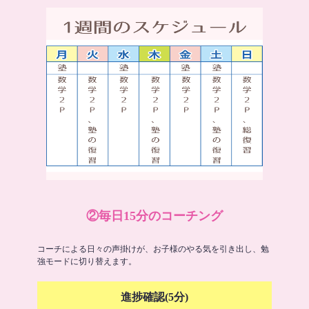
②毎日15分のコーチング
コーチによる日々の声掛けが、お子様のやる気を引き出し、勉
強モードに切り替えます。
進捗確認(5分)