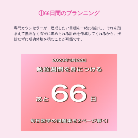
①66日間のプランニング
専門カウンセラーが、達成したい目標を一緒に検討し、それを踏
まえて無理なく着実に進められる計画を作成してくれるから、挫
折せずに成功体験を積むことが可能です。