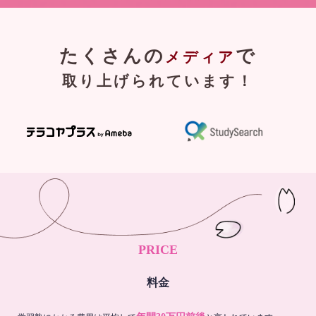
たくさんの
で
メディア
取り上げられています！
PRICE
料金