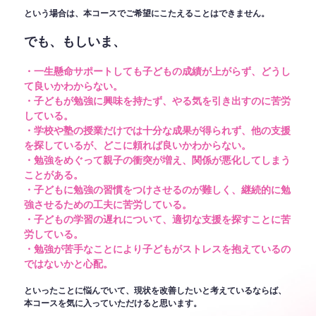
という場合は、本コースでご希望にこたえることはできません。
でも、もしいま、
・一生懸命サポートしても子どもの成績が上がらず、どうし
て良いかわからない。
・子どもが勉強に興味を持たず、やる気を引き出すのに苦労
している。
・学校や塾の授業だけでは十分な成果が得られず、他の支援
を探しているが、どこに頼れば良いかわからない。
・勉強をめぐって親子の衝突が増え、関係が悪化してしまう
ことがある。
・子どもに勉強の習慣をつけさせるのが難しく、継続的に勉
強させるための工夫に苦労している。
・子どもの学習の遅れについて、適切な支援を探すことに苦
労している。
・勉強が苦手なことにより子どもがストレスを抱えているの
ではないかと心配。
といったことに悩んでいて、現状を改善したいと考えているならば、
本コースを気に入っていただけると思います。