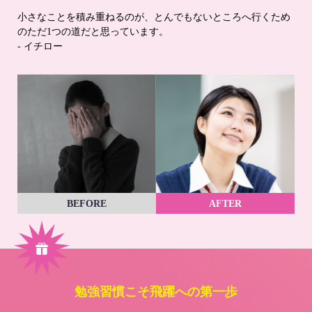
小さなことを積み重ねるのが、とんでもないところへ行くため
のただ1つの道だと思っています。
- イチロー
BEFORE
AFTER
勉強習慣こそ飛躍への第一歩