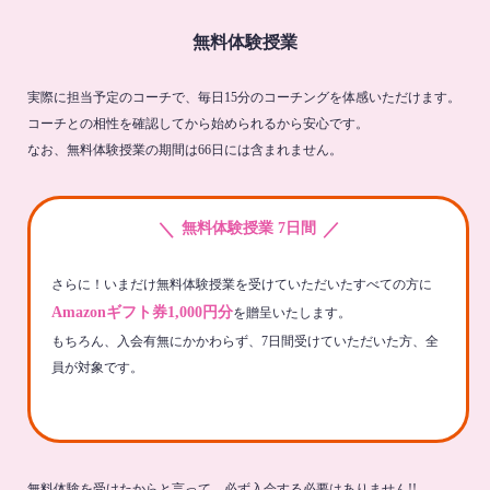
無料体験授業
実際に担当予定のコーチで、毎日15分のコーチングを体感いただけます。
コーチとの相性を確認してから始められるから安心です。
なお、無料体験授業の期間は66日には含まれません。
＼
／
無料体験授業 7日間
さらに！いまだけ無料体験授業を受けていただいたすべての方に
Amazonギフト券1,000円分
を贈呈いたします。
もちろん、入会有無にかかわらず、7日間受けていただいた方、全
員が対象です。
無料体験を受けたからと言って、必ず入会する必要はありません!!