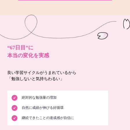
“67日目”に
本当の変化を実感
良い学習サイクルがうまれているから
「勉強しないと気持ちわるい」
絶対的な勉強量の増加
自然に成績が伸びる好循環
継続できたことの達成感が自信に