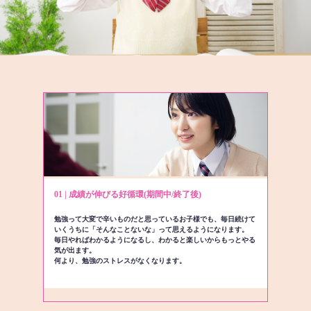
01 | 成績が伸びる好循環(期間中/終了後)
勉強って大変で辛いものだと思っているお子様でも、毎日続けて
いくうちに「そんなことないな」って思えるようになります。
毎日やればわかるようになるし、わかると楽しいからもっとやる
気が出ます。
何より、勉強のストレスがなくなります。