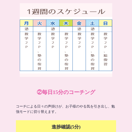
②毎日15分のコーチング
コーチによる日々の声掛けが、お子様のやる気を引き出し、勉
強モードに切り替えます。
進捗確認(5分)