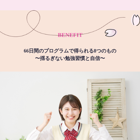
BENEFIT
66日間のプログラムで得られる8つのもの
〜揺るぎない勉強習慣と自信〜