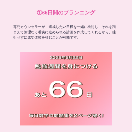
①66日間のプランニング
専門カウンセラーが、達成したい目標を一緒に検討し、それを踏
まえて無理なく着実に進められる計画を作成してくれるから、挫
折せずに成功体験を積むことが可能です。