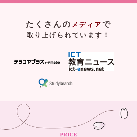
たくさんの
で
メディア
取り上げられています！
PRICE