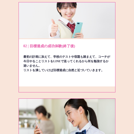
02 | 目標達成の成功体験(終了後)
最初の計画に加えて、学校のテストや宿題も踏まえて、コーチが
今日やることリストをLINEで送ってくれるから何を勉強するか
迷いません。
リストを潰していけば目標達成に自然と近づいていきます。