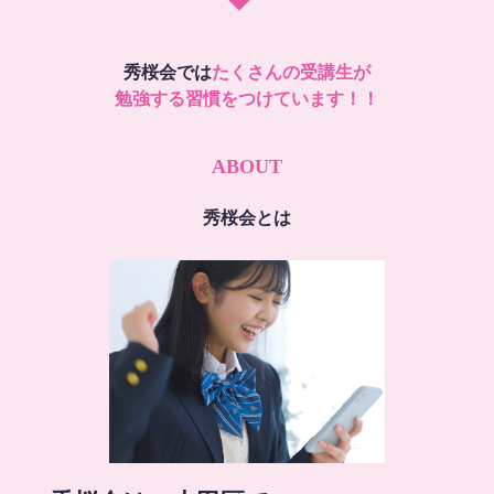
秀桜会では
たくさんの受講生が
勉強する習慣をつけています！！
ABOUT
秀桜会とは