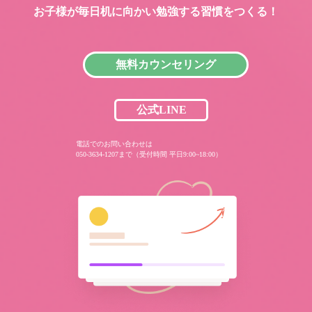
お子様が毎日机に向かい
勉強する習慣をつくる！
無料カウンセリング
公式LINE
電話でのお問い合わせは
050-3634-1207まで（受付時間 平日9:00~18:00）