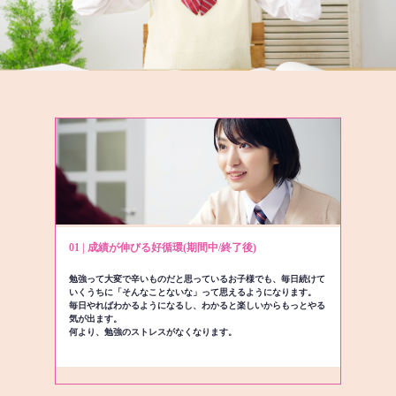
01 | 成績が伸びる好循環(期間中/終了後)
勉強って大変で辛いものだと思っているお子様でも、毎日続けて
いくうちに「そんなことないな」って思えるようになります。
毎日やればわかるようになるし、わかると楽しいからもっとやる
気が出ます。
何より、勉強のストレスがなくなります。