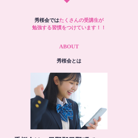
秀桜会では
たくさんの受講生が
勉強する習慣をつけています！！
ABOUT
秀桜会とは