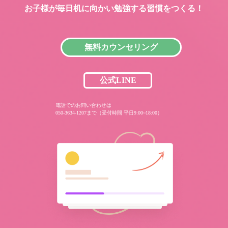
お子様が毎日机に向かい
勉強する習慣をつくる！
無料カウンセリング
公式LINE
電話でのお問い合わせは
050-3634-1207まで（受付時間 平日9:00~18:00）