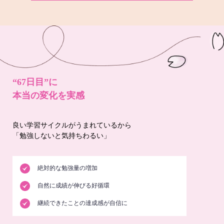
“67日目”に
本当の変化を実感
良い学習サイクルがうまれているから
「勉強しないと気持ちわるい」
絶対的な勉強量の増加
自然に成績が伸びる好循環
継続できたことの達成感が自信に