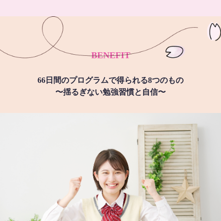
BENEFIT
66日間のプログラムで得られる8つのもの
〜揺るぎない勉強習慣と自信〜