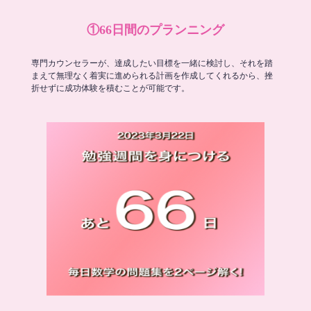
①66日間のプランニング
専門カウンセラーが、達成したい目標を一緒に検討し、それを踏
まえて無理なく着実に進められる計画を作成してくれるから、挫
折せずに成功体験を積むことが可能です。