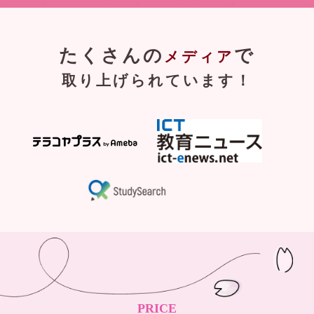
たくさんの
で
メディア
取り上げられています！
PRICE