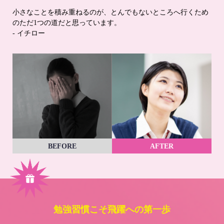
小さなことを積み重ねるのが、とんでもないところへ行くため
のただ1つの道だと思っています。
- イチロー
BEFORE
AFTER
勉強習慣こそ飛躍への第一歩