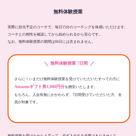
無料体験授業
実際に担当予定のコーチで、毎日15分のコーチングを体感いただけます。
コーチとの相性を確認してから始められるから安心です。
なお、無料体験授業の期間は66日には含まれません。
＼
／
無料体験授業 7日間
さらに！いまだけ無料体験授業を受けていただいたすべての方に
Amazonギフト券1,000円分
を贈呈いたします。
もちろん、入会有無にかかわらず、7日間受けていただいた方、全
員が対象です。
無料体験を受けたからと言って、必ず入会する必要はありません!!