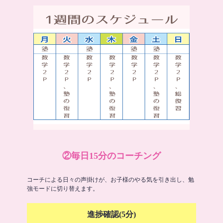
②毎日15分のコーチング
コーチによる日々の声掛けが、お子様のやる気を引き出し、勉
強モードに切り替えます。
進捗確認(5分)