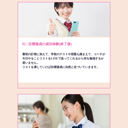
02 | 目標達成の成功体験(終了後)
最初の計画に加えて、学校のテストや宿題も踏まえて、コーチが
今日やることリストをLINEで送ってくれるから何を勉強するか
迷いません。
リストを潰していけば目標達成に自然と近づいていきます。