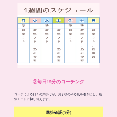
②毎日15分のコーチング
コーチによる日々の声掛けが、お子様のやる気を引き出し、勉
強モードに切り替えます。
進捗確認(5分)