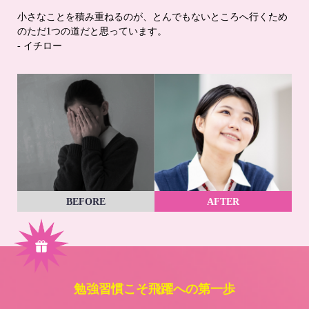
小さなことを積み重ねるのが、とんでもないところへ行くため
のただ1つの道だと思っています。
- イチロー
BEFORE
AFTER
勉強習慣こそ飛躍への第一歩