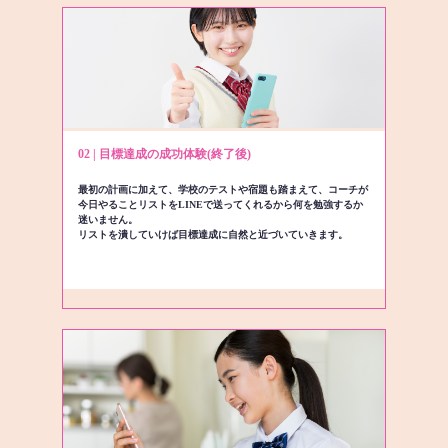
02 | 目標達成の成功体験(終了後)
最初の計画に加えて、学校のテストや宿題も踏まえて、コーチが
今日やることリストをLINEで送ってくれるから何を勉強するか
迷いません。
リストを潰していけば目標達成に自然と近づいていきます。