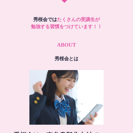
秀桜会では
たくさんの受講生が
勉強する習慣をつけています！！
ABOUT
秀桜会とは