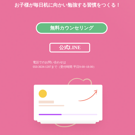
お子様が毎日机に向かい
勉強する習慣をつくる！
無料カウンセリング
公式LINE
電話でのお問い合わせは
050-3634-1207まで（受付時間 平日9:00~18:00）