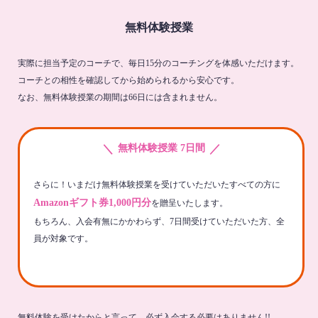
無料体験授業
実際に担当予定のコーチで、毎日15分のコーチングを体感いただけます。
コーチとの相性を確認してから始められるから安心です。
なお、無料体験授業の期間は66日には含まれません。
＼
／
無料体験授業 7日間
さらに！いまだけ無料体験授業を受けていただいたすべての方に
Amazonギフト券1,000円分
を贈呈いたします。
もちろん、入会有無にかかわらず、7日間受けていただいた方、全
員が対象です。
無料体験を受けたからと言って、必ず入会する必要はありません!!