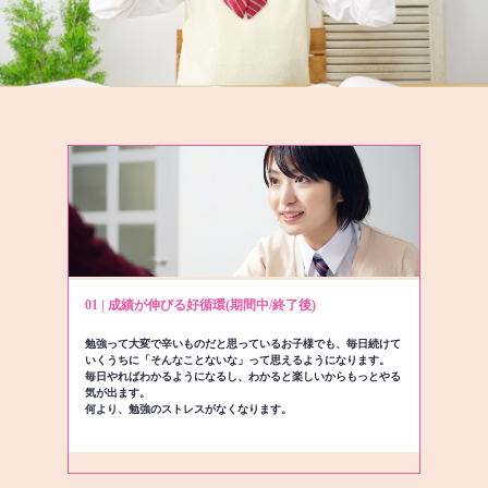
01 | 成績が伸びる好循環(期間中/終了後)
勉強って大変で辛いものだと思っているお子様でも、毎日続けて
いくうちに「そんなことないな」って思えるようになります。
毎日やればわかるようになるし、わかると楽しいからもっとやる
気が出ます。
何より、勉強のストレスがなくなります。