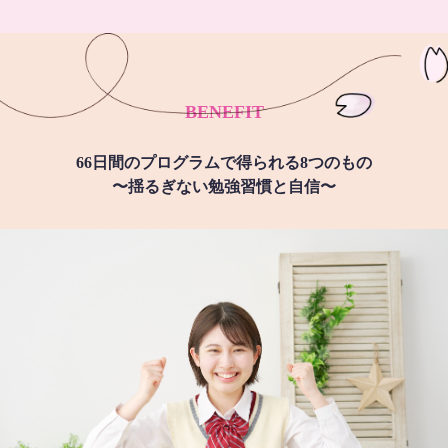
BENEFIT
66日間のプログラムで得られる8つのもの
〜揺るぎない勉強習慣と自信〜