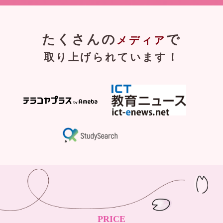
たくさんの
で
メディア
取り上げられています！
PRICE