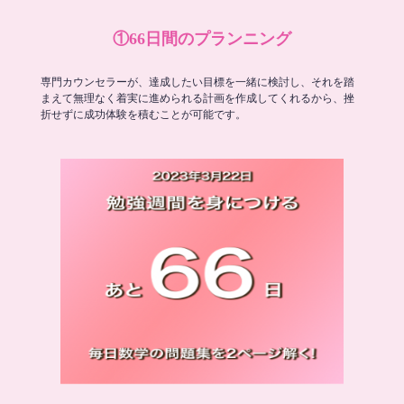
①66日間のプランニング
専門カウンセラーが、達成したい目標を一緒に検討し、それを踏
まえて無理なく着実に進められる計画を作成してくれるから、挫
折せずに成功体験を積むことが可能です。