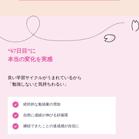
“67日目”に
本当の変化を実感
良い学習サイクルがうまれているから
「勉強しないと気持ちわるい」
絶対的な勉強量の増加
自然に成績が伸びる好循環
継続できたことの達成感が自信に