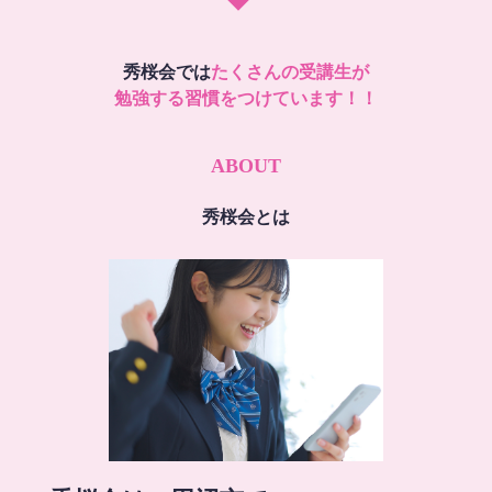
秀桜会では
たくさんの受講生が
勉強する習慣をつけています！！
ABOUT
秀桜会とは