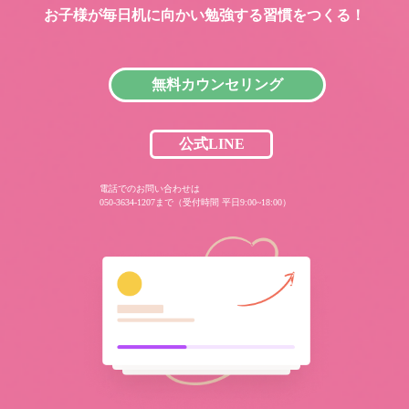
お子様が毎日机に向かい
勉強する習慣をつくる！
無料カウンセリング
公式LINE
電話でのお問い合わせは
050-3634-1207まで（受付時間 平日9:00~18:00）