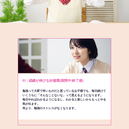
01 | 成績が伸びる好循環(期間中/終了後)
勉強って大変で辛いものだと思っているお子様でも、毎日続けて
いくうちに「そんなことないな」って思えるようになります。
毎日やればわかるようになるし、わかると楽しいからもっとやる
気が出ます。
何より、勉強のストレスがなくなります。