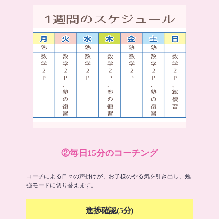
②毎日15分のコーチング
コーチによる日々の声掛けが、お子様のやる気を引き出し、勉
強モードに切り替えます。
進捗確認(5分)