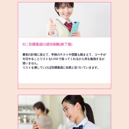
02 | 目標達成の成功体験(終了後)
最初の計画に加えて、学校のテストや宿題も踏まえて、コーチが
今日やることリストをLINEで送ってくれるから何を勉強するか
迷いません。
リストを潰していけば目標達成に自然と近づいていきます。