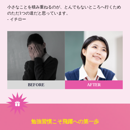
小さなことを積み重ねるのが、とんでもないところへ行くため
のただ1つの道だと思っています。
- イチロー
BEFORE
AFTER
勉強習慣こそ飛躍への第一歩