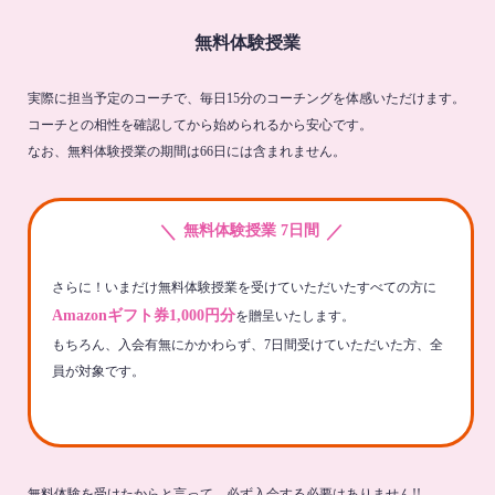
無料体験授業
実際に担当予定のコーチで、毎日15分のコーチングを体感いただけます。
コーチとの相性を確認してから始められるから安心です。
なお、無料体験授業の期間は66日には含まれません。
＼
／
無料体験授業 7日間
さらに！いまだけ無料体験授業を受けていただいたすべての方に
Amazonギフト券1,000円分
を贈呈いたします。
もちろん、入会有無にかかわらず、7日間受けていただいた方、全
員が対象です。
無料体験を受けたからと言って、必ず入会する必要はありません!!