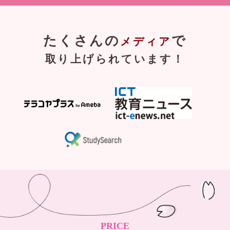
たくさんの
で
メディア
取り上げられています！
PRICE