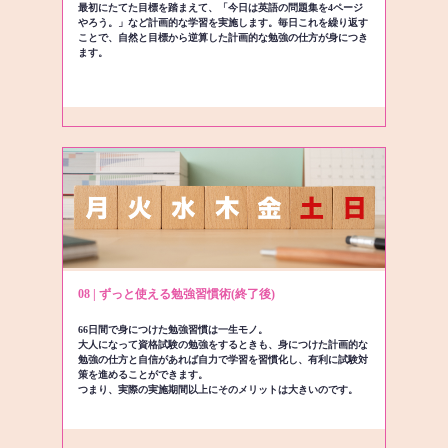
最初にたてた目標を踏まえて、「今日は英語の問題集を4ページ
やろう。」など計画的な学習を実施します。毎日これを繰り返す
ことで、自然と目標から逆算した計画的な勉強の仕方が身につき
ます。
08 | ずっと使える勉強習慣術(終了後)
66日間で身につけた勉強習慣は一生モノ。
大人になって資格試験の勉強をするときも、身につけた計画的な
勉強の仕方と自信があれば自力で学習を習慣化し、有利に試験対
策を進めることができます。
つまり、実際の実施期間以上にそのメリットは大きいのです。