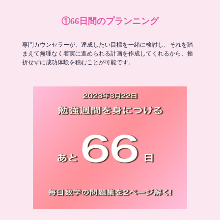
①66日間のプランニング
専門カウンセラーが、達成したい目標を一緒に検討し、それを踏
まえて無理なく着実に進められる計画を作成してくれるから、挫
折せずに成功体験を積むことが可能です。