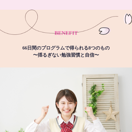
BENEFIT
66日間のプログラムで得られる8つのもの
〜揺るぎない勉強習慣と自信〜