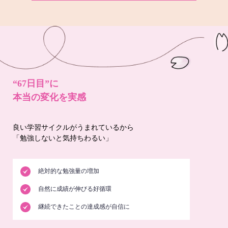
“67日目”に
本当の変化を実感
良い学習サイクルがうまれているから
「勉強しないと気持ちわるい」
絶対的な勉強量の増加
自然に成績が伸びる好循環
継続できたことの達成感が自信に