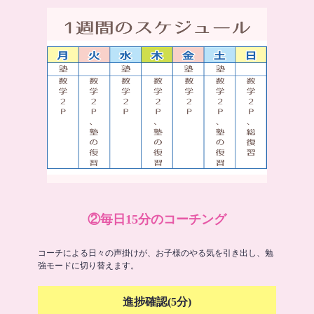
②毎日15分のコーチング
コーチによる日々の声掛けが、お子様のやる気を引き出し、勉
強モードに切り替えます。
進捗確認(5分)