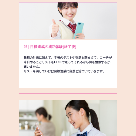
02 | 目標達成の成功体験(終了後)
最初の計画に加えて、学校のテストや宿題も踏まえて、コーチが
今日やることリストをLINEで送ってくれるから何を勉強するか
迷いません。
リストを潰していけば目標達成に自然と近づいていきます。