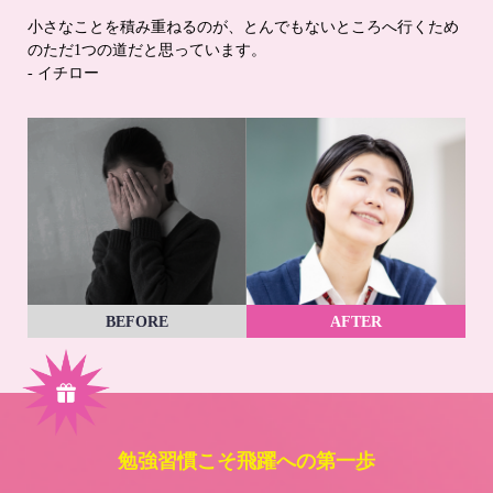
小さなことを積み重ねるのが、とんでもないところへ行くため
のただ1つの道だと思っています。
- イチロー
BEFORE
AFTER
勉強習慣こそ飛躍への第一歩