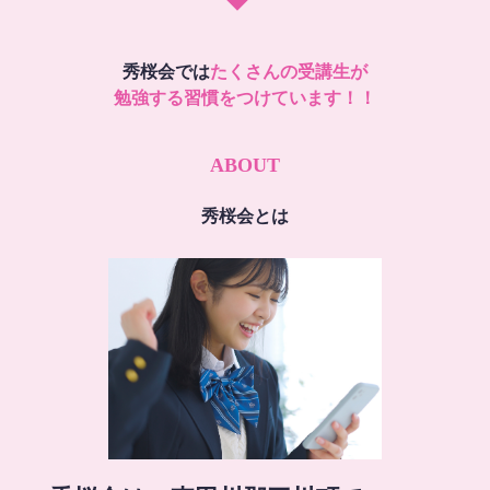
秀桜会では
たくさんの受講生が
勉強する習慣をつけています！！
ABOUT
秀桜会とは