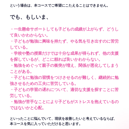
という場合は、本コースでご希望にこたえることはできません。
でも、もしいま、
・一生懸命サポートしても子どもの成績が上がらず、どうし
て良いかわからない。
・子どもが勉強に興味を持たず、やる気を引き出すのに苦労
している。
・学校や塾の授業だけでは十分な成果が得られず、他の支援
を探しているが、どこに頼れば良いかわからない。
・勉強をめぐって親子の衝突が増え、関係が悪化してしまう
ことがある。
・子どもに勉強の習慣をつけさせるのが難しく、継続的に勉
強させるための工夫に苦労している。
・子どもの学習の遅れについて、適切な支援を探すことに苦
労している。
・勉強が苦手なことにより子どもがストレスを抱えているの
ではないかと心配。
といったことに悩んでいて、現状を改善したいと考えているならば、
本コースを気に入っていただけると思います。