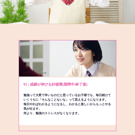
01 | 成績が伸びる好循環(期間中/終了後)
勉強って大変で辛いものだと思っているお子様でも、毎日続けて
いくうちに「そんなことないな」って思えるようになります。
毎日やればわかるようになるし、わかると楽しいからもっとやる
気が出ます。
何より、勉強のストレスがなくなります。