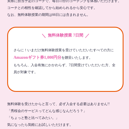
実際に担当予定のコーチで、毎日15分のコーチングを体感いただけます。
コーチとの相性を確認してから始められるから安心です。
なお、無料体験授業の期間は66日には含まれません。
＼
／
無料体験授業 7日間
さらに！いまだけ無料体験授業を受けていただいたすべての方に
Amazonギフト券1,000円分
を贈呈いたします。
もちろん、入会有無にかかわらず、7日間受けていただいた方、全
員が対象です。
無料体験を受けたからと言って、必ず入会する必要はありません!!
「秀桜会のサービスってどんな感じなんだろう？」
「ちょっと塾と比べてみたい。」
気になったら気軽にお試しいただけます。