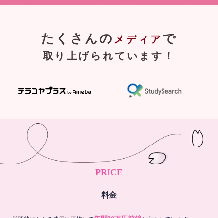
たくさんの
で
メディア
取り上げられています！
PRICE
料金