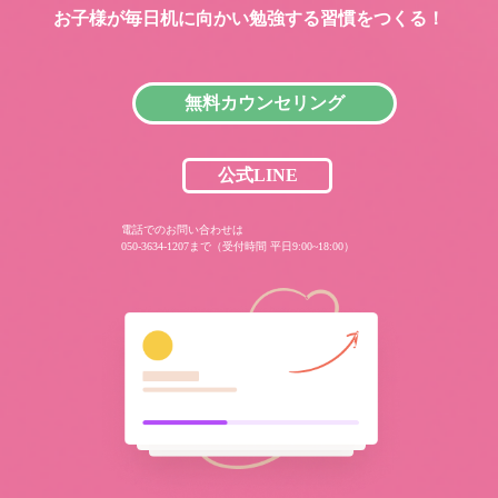
お子様が毎日机に向かい
勉強する習慣をつくる！
無料カウンセリング
公式LINE
電話でのお問い合わせは
050-3634-1207まで（受付時間 平日9:00~18:00）