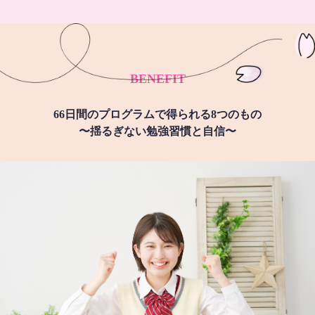
BENEFIT
66日間のプログラムで得られる8つのもの
〜揺るぎない勉強習慣と自信〜