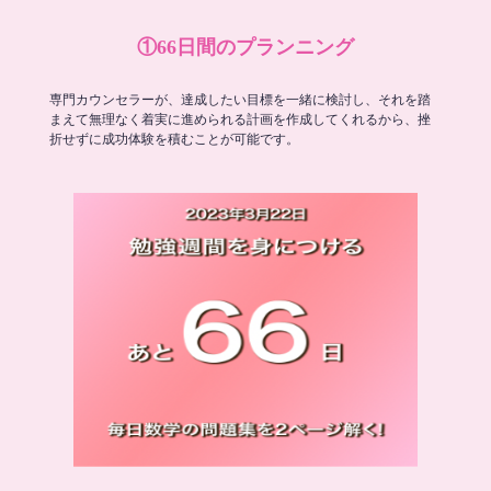
①66日間のプランニング
専門カウンセラーが、達成したい目標を一緒に検討し、それを踏
まえて無理なく着実に進められる計画を作成してくれるから、挫
折せずに成功体験を積むことが可能です。