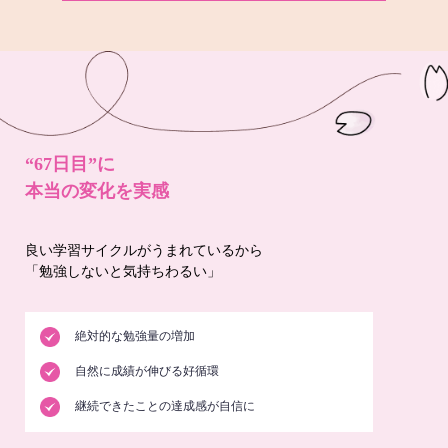
“67日目”に
本当の変化を実感
良い学習サイクルがうまれているから
「勉強しないと気持ちわるい」
絶対的な勉強量の増加
自然に成績が伸びる好循環
継続できたことの達成感が自信に