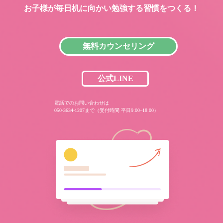
お子様が毎日机に向かい
勉強する習慣をつくる！
無料カウンセリング
公式LINE
電話でのお問い合わせは
050-3634-1207まで（受付時間 平日9:00~18:00）