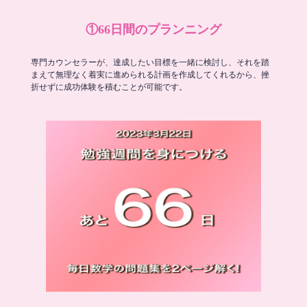
①66日間のプランニング
専門カウンセラーが、達成したい目標を一緒に検討し、それを踏
まえて無理なく着実に進められる計画を作成してくれるから、挫
折せずに成功体験を積むことが可能です。