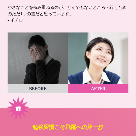
小さなことを積み重ねるのが、とんでもないところへ行くため
のただ1つの道だと思っています。
- イチロー
BEFORE
AFTER
勉強習慣こそ飛躍への第一歩