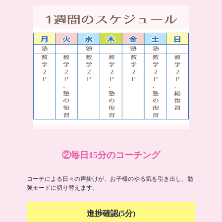
②毎日15分のコーチング
コーチによる日々の声掛けが、お子様のやる気を引き出し、勉
強モードに切り替えます。
進捗確認(5分)