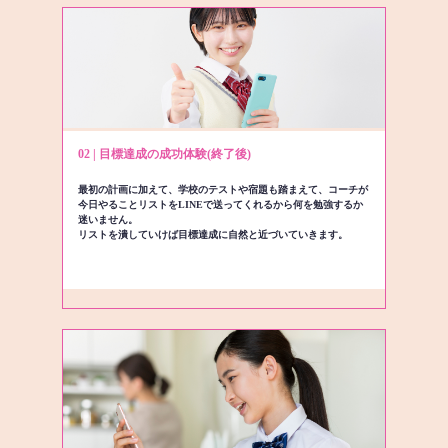
02 | 目標達成の成功体験(終了後)
最初の計画に加えて、学校のテストや宿題も踏まえて、コーチが
今日やることリストをLINEで送ってくれるから何を勉強するか
迷いません。
リストを潰していけば目標達成に自然と近づいていきます。