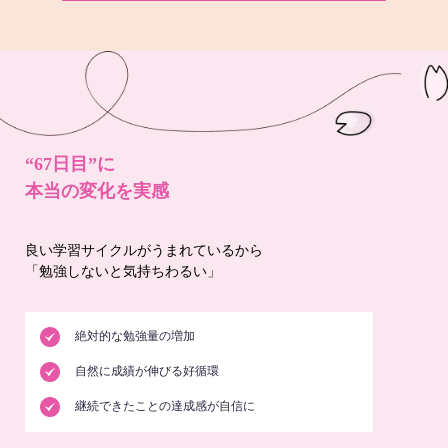
“67日目”に
本当の変化を実感
良い学習サイクルがうまれているから
「勉強しないと気持ちわるい」
絶対的な勉強量の増加
自然に成績が伸びる好循環
継続できたことの達成感が自信に