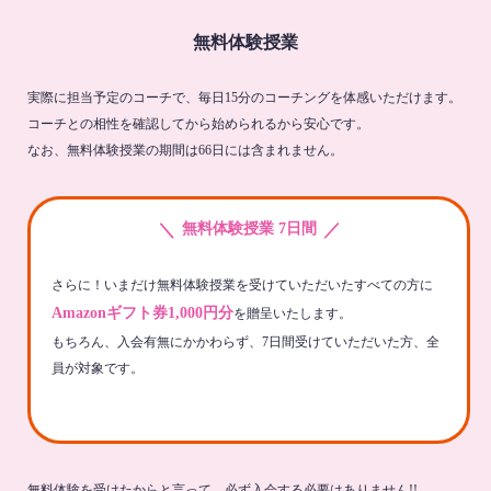
無料体験授業
実際に担当予定のコーチで、毎日15分のコーチングを体感いただけます。
コーチとの相性を確認してから始められるから安心です。
なお、無料体験授業の期間は66日には含まれません。
＼
／
無料体験授業 7日間
さらに！いまだけ無料体験授業を受けていただいたすべての方に
Amazonギフト券1,000円分
を贈呈いたします。
もちろん、入会有無にかかわらず、7日間受けていただいた方、全
員が対象です。
無料体験を受けたからと言って、必ず入会する必要はありません!!