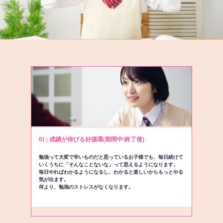
01 | 成績が伸びる好循環(期間中/終了後)
勉強って大変で辛いものだと思っているお子様でも、毎日続けて
いくうちに「そんなことないな」って思えるようになります。
毎日やればわかるようになるし、わかると楽しいからもっとやる
気が出ます。
何より、勉強のストレスがなくなります。