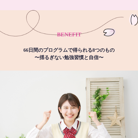
BENEFIT
66日間のプログラムで得られる8つのもの
〜揺るぎない勉強習慣と自信〜