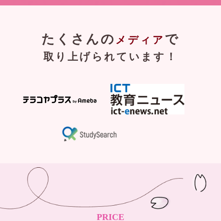
たくさんの
で
メディア
取り上げられています！
PRICE