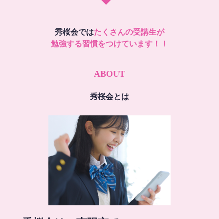
秀桜会では
たくさんの受講生が
勉強する習慣をつけています！！
ABOUT
秀桜会とは