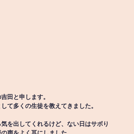
の吉田と申します。
として多くの生徒を教えてきました。
る気を出してくれるけど、ない日はサボり
様の声をよく耳にしました。