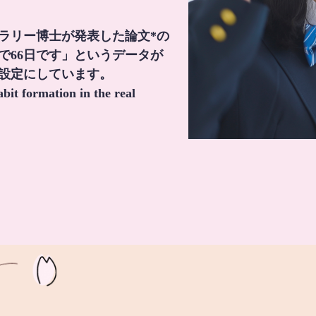
・ラリー博士が発表した論文*の
で66日です」というデータが
間設定にしています。
it formation in the real