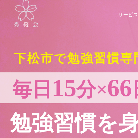
サービス
下松市で勉強習慣専
15
66
毎日
分×
勉強習慣を