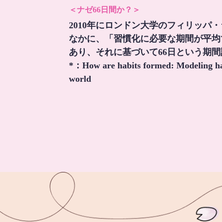
＜ナゼ66日間か？＞
2010年にロンドン大学のフィリッパ
なかに、「習慣化に必要な期間が平均
あり、それに基づいて66日という期
*：
How are habits formed: Modeling hab
world