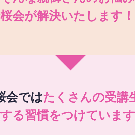
秀桜会が解決いたします！
桜会では
たくさんの受講
強する習慣をつけています