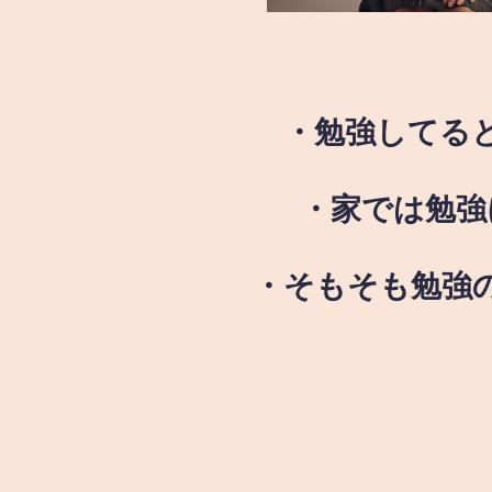
・勉強してる
・家では勉強
・そもそも勉強