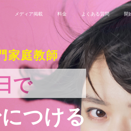
メディア掲載
料金
よくある質問
開
門家庭教師
日で
身につける