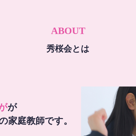
ABOUT
秀桜会とは
が
が
の家庭教師です。