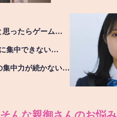
と思ったらゲーム…
に集中できない…
の集中力が続かない…
そんな親御さんのお悩み