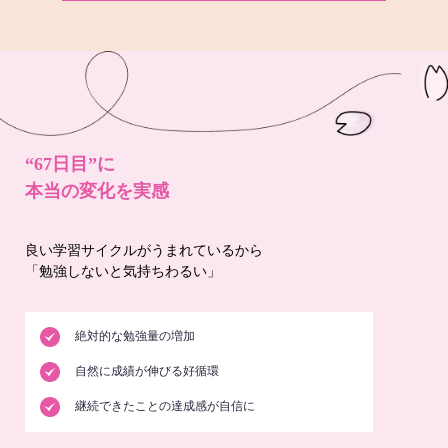
“67日目”に
本当の変化を実感
良い学習サイクルがうまれているから
「勉強しないと気持ちわるい」
絶対的な勉強量の増加
自然に成績が伸びる好循環
継続できたことの達成感が自信に