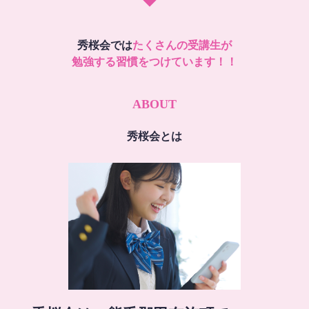
秀桜会では
たくさんの受講生が
勉強する習慣をつけています！！
ABOUT
秀桜会とは