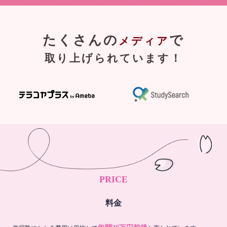
たくさんの
で
メディア
取り上げられています！
PRICE
料金