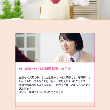
01 | 成績が伸びる好循環(期間中/終了後)
勉強って大変で辛いものだと思っているお子様でも、毎日続けて
いくうちに「そんなことないな」って思えるようになります。
毎日やればわかるようになるし、わかると楽しいからもっとやる
気が出ます。
何より、勉強のストレスがなくなります。