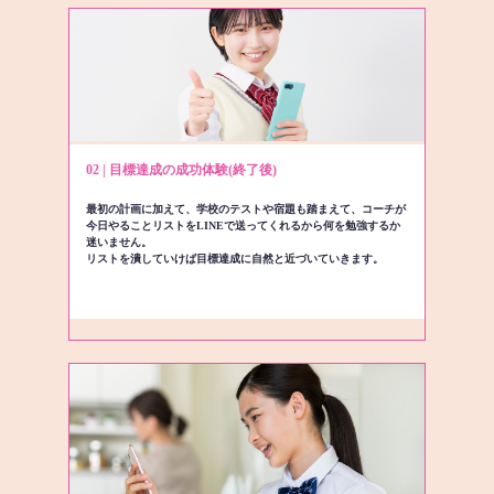
02 | 目標達成の成功体験(終了後)
最初の計画に加えて、学校のテストや宿題も踏まえて、コーチが
今日やることリストをLINEで送ってくれるから何を勉強するか
迷いません。
リストを潰していけば目標達成に自然と近づいていきます。