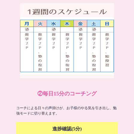
②毎日15分のコーチング
コーチによる日々の声掛けが、お子様のやる気を引き出し、勉
強モードに切り替えます。
進捗確認(5分)