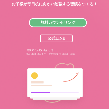
お子様が毎日机に向かい
勉強する習慣をつくる！
無料カウンセリング
公式LINE
電話でのお問い合わせは
050-3634-1207まで（受付時間 平日9:00~18:00）