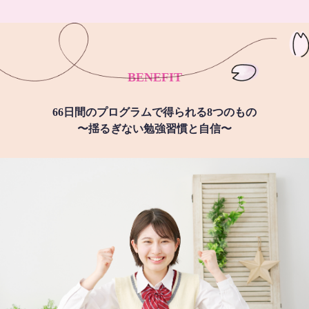
BENEFIT
66日間のプログラムで得られる8つのもの
〜揺るぎない勉強習慣と自信〜