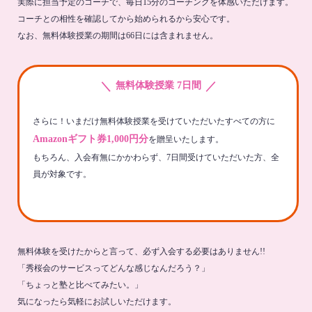
実際に担当予定のコーチで、毎日15分のコーチングを体感いただけます。
コーチとの相性を確認してから始められるから安心です。
なお、無料体験授業の期間は66日には含まれません。
＼
／
無料体験授業 7日間
さらに！いまだけ無料体験授業を受けていただいたすべての方に
Amazonギフト券1,000円分
を贈呈いたします。
もちろん、入会有無にかかわらず、7日間受けていただいた方、全
員が対象です。
無料体験を受けたからと言って、必ず入会する必要はありません!!
「秀桜会のサービスってどんな感じなんだろう？」
「ちょっと塾と比べてみたい。」
気になったら気軽にお試しいただけます。