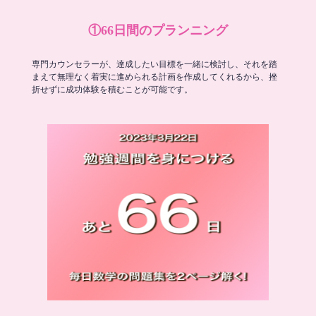
①66日間のプランニング
専門カウンセラーが、達成したい目標を一緒に検討し、それを踏
まえて無理なく着実に進められる計画を作成してくれるから、挫
折せずに成功体験を積むことが可能です。