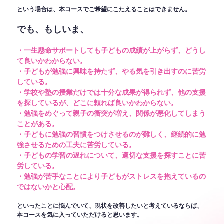
という場合は、本コースでご希望にこたえることはできません。
でも、もしいま、
・一生懸命サポートしても子どもの成績が上がらず、どうし
て良いかわからない。
・子どもが勉強に興味を持たず、やる気を引き出すのに苦労
している。
・学校や塾の授業だけでは十分な成果が得られず、他の支援
を探しているが、どこに頼れば良いかわからない。
・勉強をめぐって親子の衝突が増え、関係が悪化してしまう
ことがある。
・子どもに勉強の習慣をつけさせるのが難しく、継続的に勉
強させるための工夫に苦労している。
・子どもの学習の遅れについて、適切な支援を探すことに苦
労している。
・勉強が苦手なことにより子どもがストレスを抱えているの
ではないかと心配。
といったことに悩んでいて、現状を改善したいと考えているならば、
本コースを気に入っていただけると思います。