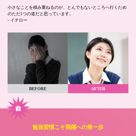
小さなことを積み重ねるのが、とんでもないところへ行くため
のただ1つの道だと思っています。
- イチロー
BEFORE
AFTER
勉強習慣こそ飛躍への第一歩