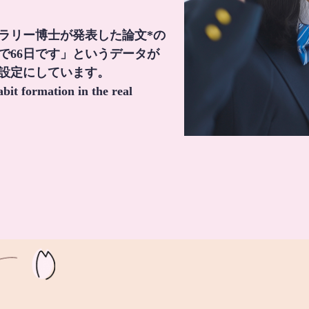
・ラリー博士が発表した論文*の
で66日です」というデータが
間設定にしています。
it formation in the real