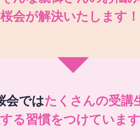
秀桜会が解決いたします！
桜会では
たくさんの受講
強する習慣をつけています