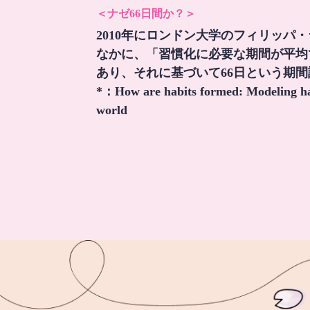
＜ナゼ66日間か？＞
2010年にロンドン大学のフィリッパ
なかに、「習慣化に必要な期間が平均
あり、それに基づいて66日という期
*：
How are habits formed: Modeling hab
world