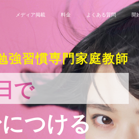
メディア掲載
料金
よくある質問
開
勉強習慣専門家庭教師
日で
身につける