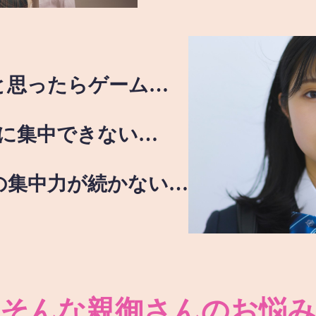
と思ったらゲーム…
に集中できない…
の集中力が続かない…
そんな親御さんのお悩み