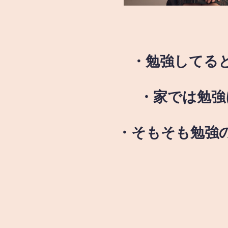
・勉強してる
・家では勉強
・そもそも勉強