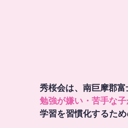
秀桜会は、南巨摩郡富
勉強が嫌い・苦手な子
学習を習慣化するため