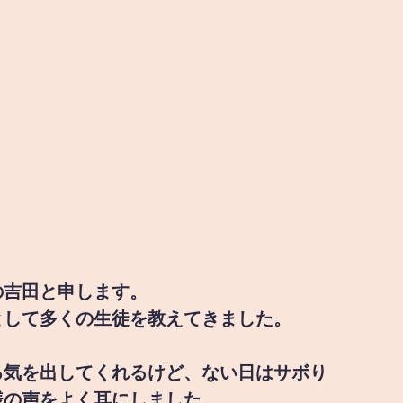
の吉田と申します。
として多くの生徒を教えてきました。
る気を出してくれるけど、ない日はサボり
様の声をよく耳にしました。