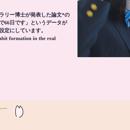
・ラリー博士が発表した論文*の
で66日です」というデータが
間設定にしています。
it formation in the real