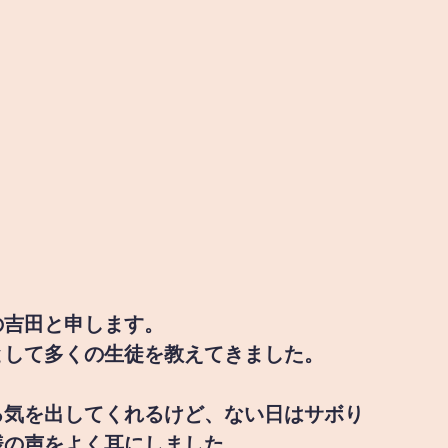
の吉田と申します。
として多くの生徒を教えてきました。
る気を出してくれるけど、ない日はサボり
様の声をよく耳にしました。