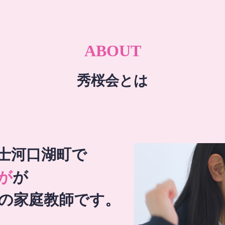
ABOUT
秀桜会とは
士河口湖町で
が
が
の家庭教師です。