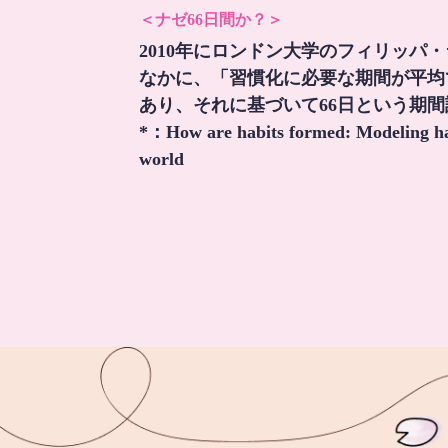
＜ナゼ66日間か？＞
2010年にロンドン大学のフィリッパ
なかに、「習慣化に必要な期間が平均
あり、それに基づいて66日という期
*：
How are habits formed: Modeling hab
world