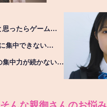
と思ったらゲーム…
に集中できない…
の集中力が続かない…
そんな親御さんのお悩み