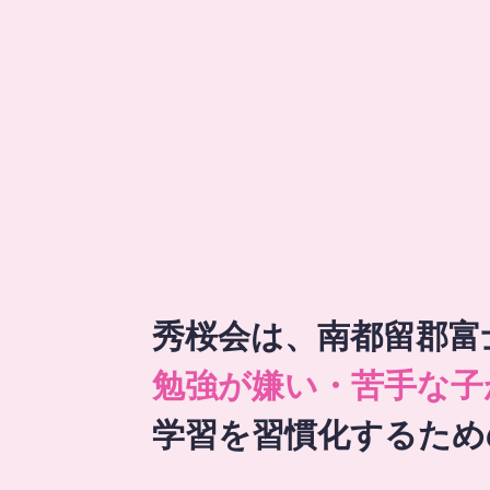
秀桜会は、南都留郡富
勉強が嫌い・苦手な子
学習を習慣化するため