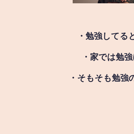
・勉強してる
・家では勉強
・そもそも勉強