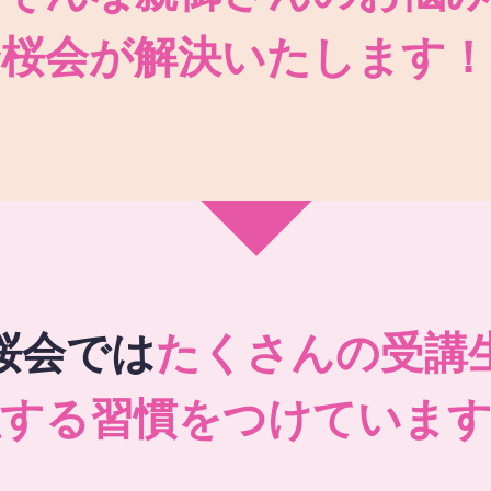
秀桜会が解決いたします！
桜会では
たくさんの受講
強する習慣をつけています