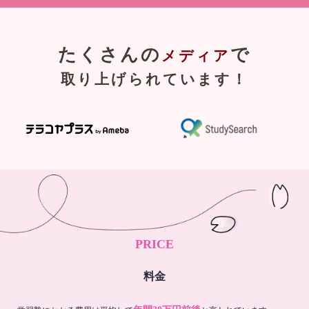
たくさんの
で
メディア
取り上げられています！
PRICE
料金