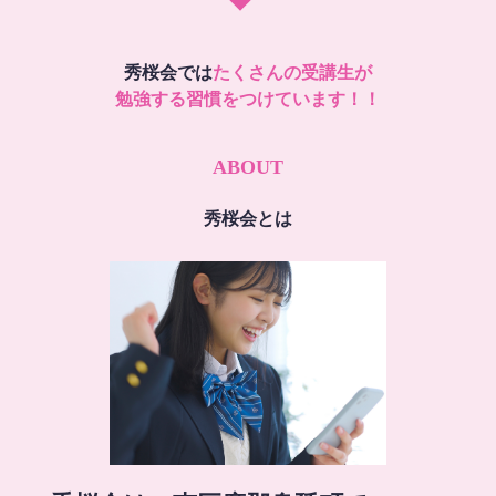
秀桜会では
たくさんの受講生が
勉強する習慣をつけています！！
ABOUT
秀桜会とは