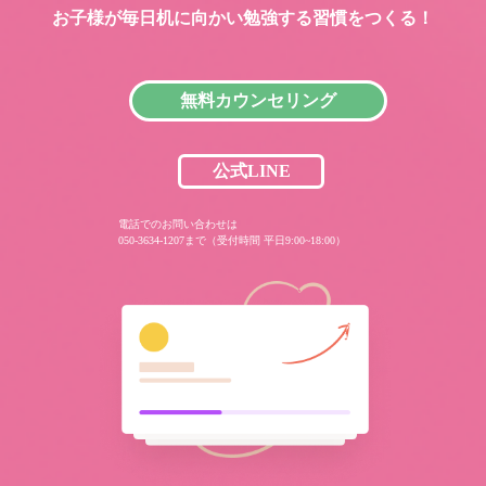
お子様が毎日机に向かい
勉強する習慣をつくる！
無料カウンセリング
公式LINE
電話でのお問い合わせは
050-3634-1207まで（受付時間 平日9:00~18:00）