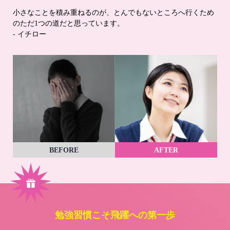
小さなことを積み重ねるのが、とんでもないところへ行くため
のただ1つの道だと思っています。
- イチロー
BEFORE
AFTER
勉強習慣こそ飛躍への第一歩