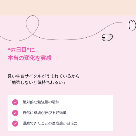
“67日目”に
本当の変化を実感
良い学習サイクルがうまれているから
「勉強しないと気持ちわるい」
絶対的な勉強量の増加
自然に成績が伸びる好循環
継続できたことの達成感が自信に