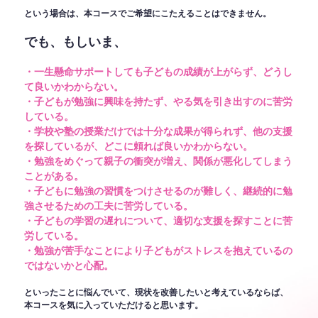
という場合は、本コースでご希望にこたえることはできません。
でも、もしいま、
・一生懸命サポートしても子どもの成績が上がらず、どうし
て良いかわからない。
・子どもが勉強に興味を持たず、やる気を引き出すのに苦労
している。
・学校や塾の授業だけでは十分な成果が得られず、他の支援
を探しているが、どこに頼れば良いかわからない。
・勉強をめぐって親子の衝突が増え、関係が悪化してしまう
ことがある。
・子どもに勉強の習慣をつけさせるのが難しく、継続的に勉
強させるための工夫に苦労している。
・子どもの学習の遅れについて、適切な支援を探すことに苦
労している。
・勉強が苦手なことにより子どもがストレスを抱えているの
ではないかと心配。
といったことに悩んでいて、現状を改善したいと考えているならば、
本コースを気に入っていただけると思います。