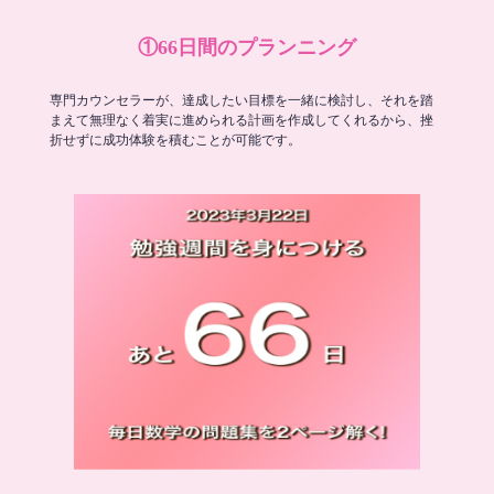
①66日間のプランニング
専門カウンセラーが、達成したい目標を一緒に検討し、それを踏
まえて無理なく着実に進められる計画を作成してくれるから、挫
折せずに成功体験を積むことが可能です。