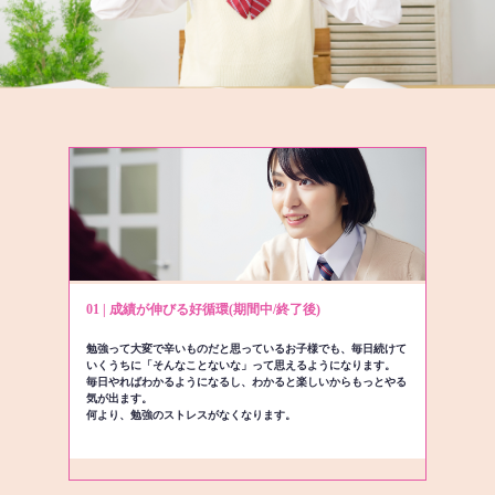
01 | 成績が伸びる好循環(期間中/終了後)
勉強って大変で辛いものだと思っているお子様でも、毎日続けて
いくうちに「そんなことないな」って思えるようになります。
毎日やればわかるようになるし、わかると楽しいからもっとやる
気が出ます。
何より、勉強のストレスがなくなります。