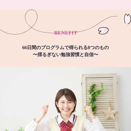
BENEFIT
66日間のプログラムで得られる8つのもの
〜揺るぎない勉強習慣と自信〜