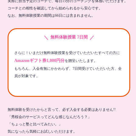
実際に担当予定のコーチで、毎日15分のコーチングを体感いただけます。
コーチとの相性を確認してから始められるから安心です。
なお、無料体験授業の期間は66日には含まれません。
＼
／
無料体験授業 7日間
さらに！いまだけ無料体験授業を受けていただいたすべての方に
Amazonギフト券1,000円分
を贈呈いたします。
もちろん、入会有無にかかわらず、7日間受けていただいた方、全
員が対象です。
無料体験を受けたからと言って、必ず入会する必要はありません!!
「秀桜会のサービスってどんな感じなんだろう？」
「ちょっと塾と比べてみたい。」
気になったら気軽にお試しいただけます。