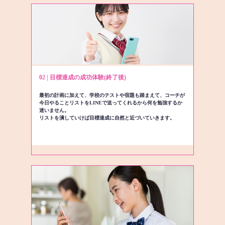
02 | 目標達成の成功体験(終了後)
最初の計画に加えて、学校のテストや宿題も踏まえて、コーチが
今日やることリストをLINEで送ってくれるから何を勉強するか
迷いません。
リストを潰していけば目標達成に自然と近づいていきます。