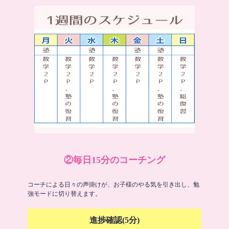
②毎日15分のコーチング
コーチによる日々の声掛けが、お子様のやる気を引き出し、勉
強モードに切り替えます。
進捗確認(5分)