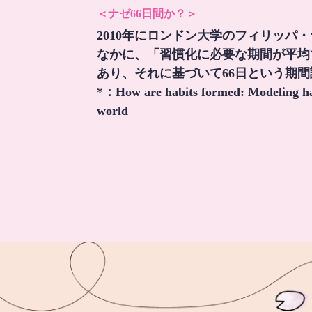
＜ナゼ66日間か？＞
2010年にロンドン大学のフィリッパ
なかに、「習慣化に必要な期間が平均
あり、それに基づいて66日という期
*：
How are habits formed: Modeling hab
world