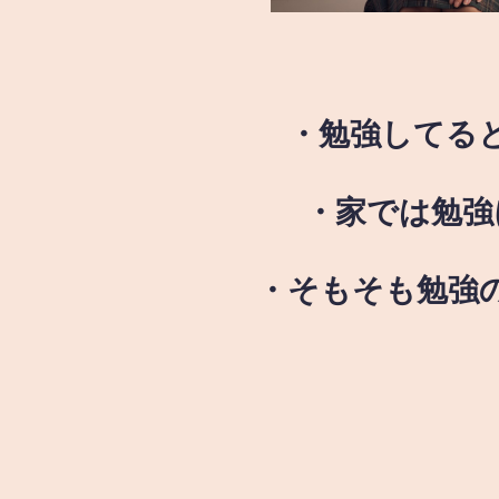
・勉強してる
・家では勉強
・そもそも勉強