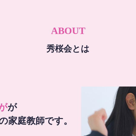
ABOUT
秀桜会とは
が
が
の家庭教師です。