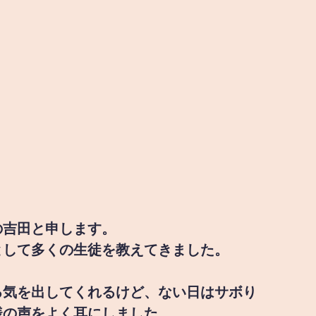
の吉田と申します。
として多くの生徒を教えてきました。
る気を出してくれるけど、ない日はサボり
様の声をよく耳にしました。