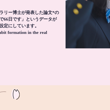
・ラリー博士が発表した論文*の
で66日です」というデータが
間設定にしています。
it formation in the real