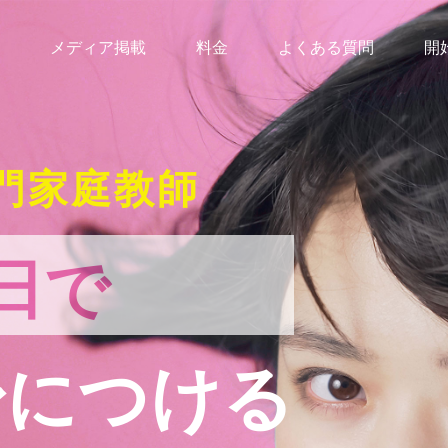
メディア掲載
料金
よくある質問
開
門家庭教師
日で
身につける