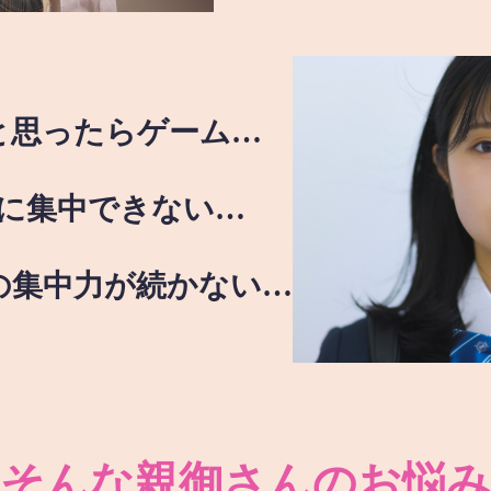
と思ったらゲーム…
に集中できない…
の集中力が続かない…
そんな親御さんのお悩み