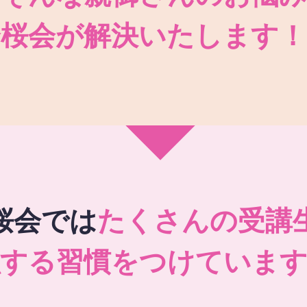
秀桜会が解決いたします！
桜会では
たくさんの受講
強する習慣をつけています