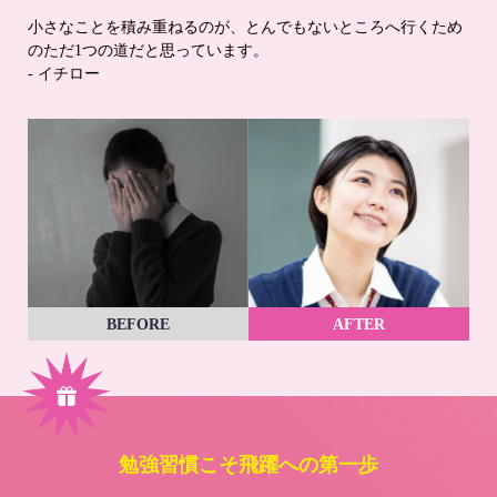
小さなことを積み重ねるのが、とんでもないところへ行くため
のただ1つの道だと思っています。
- イチロー
BEFORE
AFTER
勉強習慣こそ飛躍への第一歩