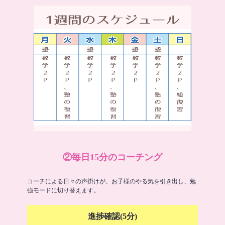
②毎日15分のコーチング
コーチによる日々の声掛けが、お子様のやる気を引き出し、勉
強モードに切り替えます。
進捗確認(5分)