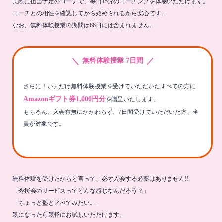
実際に担当予定のコーチで、毎日15分のコーチングを体感いただけます。
コーチとの相性を確認してから始められるから安心です。
なお、無料体験授業の期間は66日には含まれません。
＼
／
無料体験授業 7日間
さらに！いまだけ無料体験授業を受けていただいたすべての方に
Amazonギフト券1,000円分
を贈呈いたします。
もちろん、入会有無にかかわらず、7日間受けていただいた方、全
員が対象です。
無料体験を受けたからと言って、必ず入会する必要はありません!!
「秀桜会のサービスってどんな感じなんだろう？」
「ちょっと塾と比べてみたい。」
気になったら気軽にお試しいただけます。