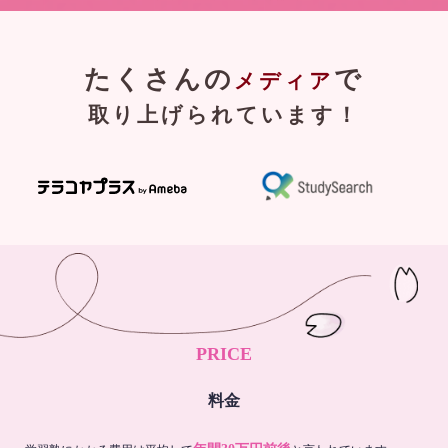
たくさんの
で
メディア
取り上げられています！
PRICE
料金