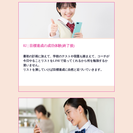
02 | 目標達成の成功体験(終了後)
最初の計画に加えて、学校のテストや宿題も踏まえて、コーチが
今日やることリストをLINEで送ってくれるから何を勉強するか
迷いません。
リストを潰していけば目標達成に自然と近づいていきます。