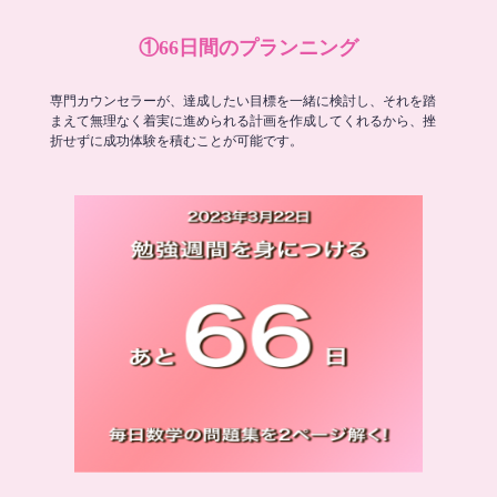
①66日間のプランニング
専門カウンセラーが、達成したい目標を一緒に検討し、それを踏
まえて無理なく着実に進められる計画を作成してくれるから、挫
折せずに成功体験を積むことが可能です。