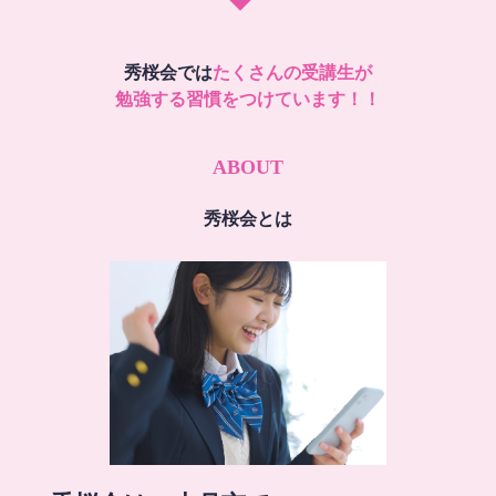
秀桜会では
たくさんの受講生が
勉強する習慣をつけています！！
ABOUT
秀桜会とは