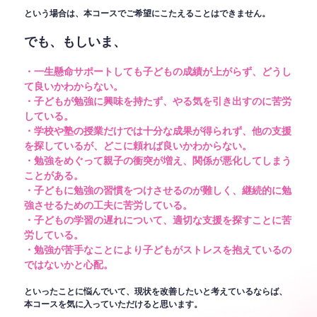
という場合は、本コースでご希望にこたえることはできません。
でも、もしいま、
・一生懸命サポートしても子どもの成績が上がらず、どうし
て良いかわからない。
・子どもが勉強に興味を持たず、やる気を引き出すのに苦労
している。
・学校や塾の授業だけでは十分な成果が得られず、他の支援
を探しているが、どこに頼れば良いかわからない。
・勉強をめぐって親子の衝突が増え、関係が悪化してしまう
ことがある。
・子どもに勉強の習慣をつけさせるのが難しく、継続的に勉
強させるための工夫に苦労している。
・子どもの学習の遅れについて、適切な支援を探すことに苦
労している。
・勉強が苦手なことにより子どもがストレスを抱えているの
ではないかと心配。
といったことに悩んでいて、現状を改善したいと考えているならば、
本コースを気に入っていただけると思います。