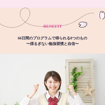
BENEFIT
66日間のプログラムで得られる8つのもの
〜揺るぎない勉強習慣と自信〜