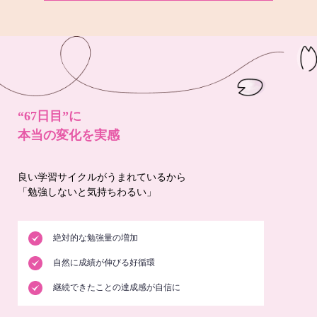
“67日目”に
本当の変化を実感
良い学習サイクルがうまれているから
「勉強しないと気持ちわるい」
絶対的な勉強量の増加
自然に成績が伸びる好循環
継続できたことの達成感が自信に