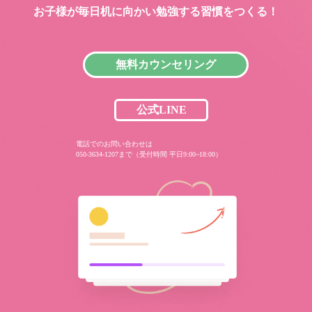
お子様が毎日机に向かい
勉強する習慣をつくる！
無料カウンセリング
公式LINE
電話でのお問い合わせは
050-3634-1207まで（受付時間 平日9:00~18:00）