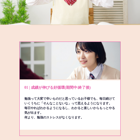
01 | 成績が伸びる好循環(期間中/終了後)
勉強って大変で辛いものだと思っているお子様でも、毎日続けて
いくうちに「そんなことないな」って思えるようになります。
毎日やればわかるようになるし、わかると楽しいからもっとやる
気が出ます。
何より、勉強のストレスがなくなります。