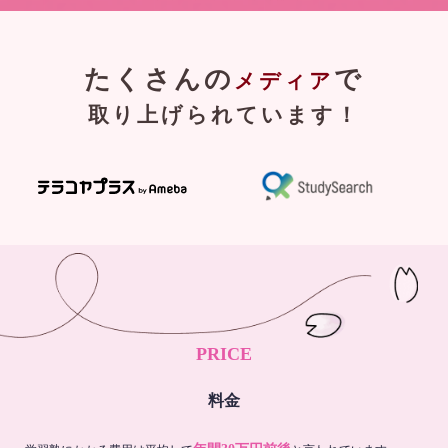
たくさんの
で
メディア
取り上げられています！
PRICE
料金