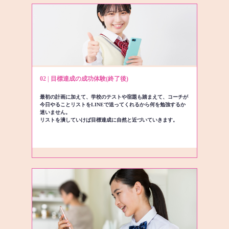
02 | 目標達成の成功体験(終了後)
最初の計画に加えて、学校のテストや宿題も踏まえて、コーチが
今日やることリストをLINEで送ってくれるから何を勉強するか
迷いません。
リストを潰していけば目標達成に自然と近づいていきます。