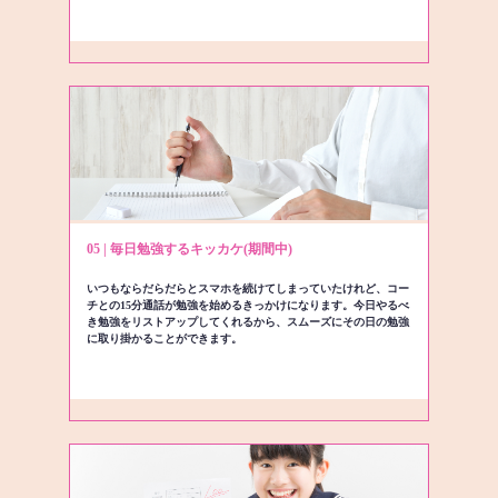
05 | 毎日勉強するキッカケ(期間中)
いつもならだらだらとスマホを続けてしまっていたけれど、コー
チとの15分通話が勉強を始めるきっかけになります。今日やるべ
き勉強をリストアップしてくれるから、スムーズにその日の勉強
に取り掛かることができます。