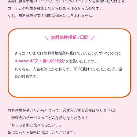
実際に担当予定のコーチで、毎日15分のコーチングを体感いただけます。
コーチとの相性を確認してから始められるから安心です。
なお、無料体験授業の期間は66日には含まれません。
＼
／
無料体験授業 7日間
さらに！いまだけ無料体験授業を受けていただいたすべての方に
Amazonギフト券1,000円分
を贈呈いたします。
もちろん、入会有無にかかわらず、7日間受けていただいた方、全
員が対象です。
無料体験を受けたからと言って、必ず入会する必要はありません!!
「秀桜会のサービスってどんな感じなんだろう？」
「ちょっと塾と比べてみたい。」
気になったら気軽にお試しいただけます。