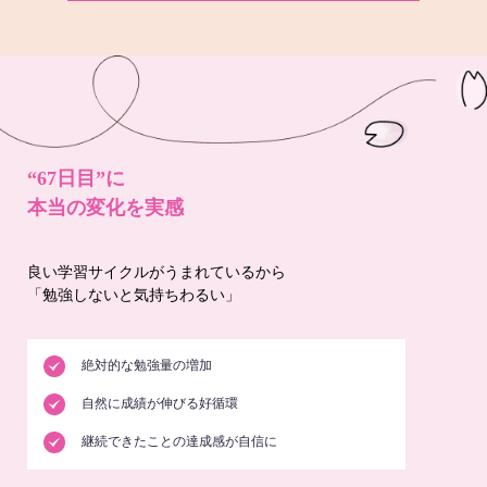
“67日目”に
本当の変化を実感
良い学習サイクルがうまれているから
「勉強しないと気持ちわるい」
絶対的な勉強量の増加
自然に成績が伸びる好循環
継続できたことの達成感が自信に