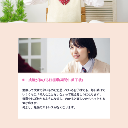
01 | 成績が伸びる好循環(期間中/終了後)
勉強って大変で辛いものだと思っているお子様でも、毎日続けて
いくうちに「そんなことないな」って思えるようになります。
毎日やればわかるようになるし、わかると楽しいからもっとやる
気が出ます。
何より、勉強のストレスがなくなります。