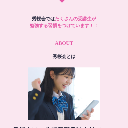
秀桜会では
たくさんの受講生が
勉強する習慣をつけています！！
ABOUT
秀桜会とは