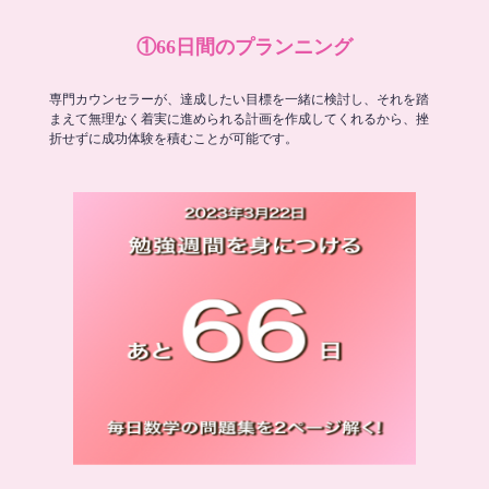
①66日間のプランニング
専門カウンセラーが、達成したい目標を一緒に検討し、それを踏
まえて無理なく着実に進められる計画を作成してくれるから、挫
折せずに成功体験を積むことが可能です。