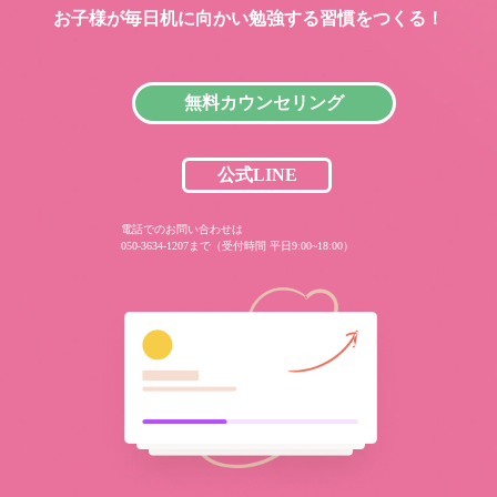
お子様が毎日机に向かい
勉強する習慣をつくる！
無料カウンセリング
公式LINE
電話でのお問い合わせは
050-3634-1207まで（受付時間 平日9:00~18:00）