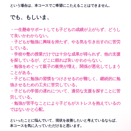
という場合は、本コースでご希望にこたえることはできません。
でも、もしいま、
・一生懸命サポートしても子どもの成績が上がらず、どうし
て良いかわからない。
・子どもが勉強に興味を持たず、やる気を引き出すのに苦労
している。
・学校や塾の授業だけでは十分な成果が得られず、他の支援
を探しているが、どこに頼れば良いかわからない。
・勉強をめぐって親子の衝突が増え、関係が悪化してしまう
ことがある。
・子どもに勉強の習慣をつけさせるのが難しく、継続的に勉
強させるための工夫に苦労している。
・子どもの学習の遅れについて、適切な支援を探すことに苦
労している。
・勉強が苦手なことにより子どもがストレスを抱えているの
ではないかと心配。
といったことに悩んでいて、現状を改善したいと考えているならば、
本コースを気に入っていただけると思います。