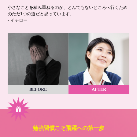
小さなことを積み重ねるのが、とんでもないところへ行くため
のただ1つの道だと思っています。
- イチロー
BEFORE
AFTER
勉強習慣こそ飛躍への第一歩