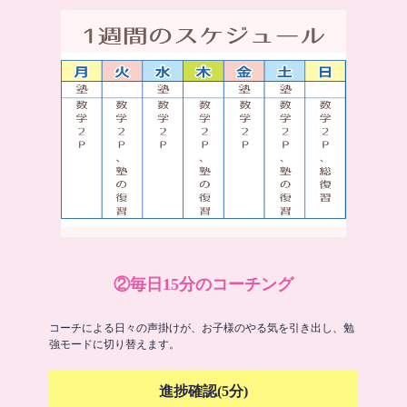
②毎日15分のコーチング
コーチによる日々の声掛けが、お子様のやる気を引き出し、勉
強モードに切り替えます。
進捗確認(5分)