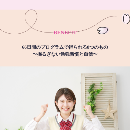
BENEFIT
66日間のプログラムで得られる8つのもの
〜揺るぎない勉強習慣と自信〜