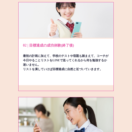
02 | 目標達成の成功体験(終了後)
最初の計画に加えて、学校のテストや宿題も踏まえて、コーチが
今日やることリストをLINEで送ってくれるから何を勉強するか
迷いません。
リストを潰していけば目標達成に自然と近づいていきます。