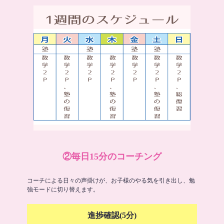
②毎日15分のコーチング
コーチによる日々の声掛けが、お子様のやる気を引き出し、勉
強モードに切り替えます。
進捗確認(5分)