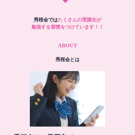
秀桜会では
たくさんの受講生が
勉強する習慣をつけています！！
ABOUT
秀桜会とは