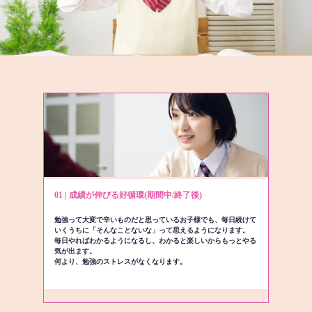
01 | 成績が伸びる好循環(期間中/終了後)
勉強って大変で辛いものだと思っているお子様でも、毎日続けて
いくうちに「そんなことないな」って思えるようになります。
毎日やればわかるようになるし、わかると楽しいからもっとやる
気が出ます。
何より、勉強のストレスがなくなります。