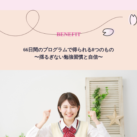
BENEFIT
66日間のプログラムで得られる8つのもの
〜揺るぎない勉強習慣と自信〜