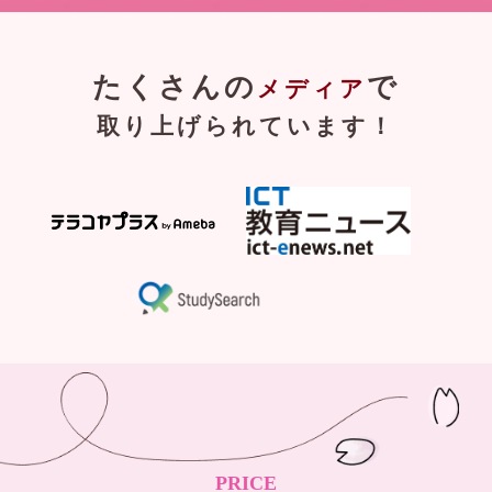
たくさんの
で
メディア
取り上げられています！
PRICE