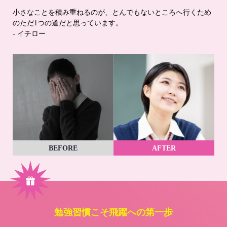
小さなことを積み重ねるのが、とんでもないところへ行くため
のただ1つの道だと思っています。
- イチロー
BEFORE
AFTER
勉強習慣こそ飛躍への第一歩