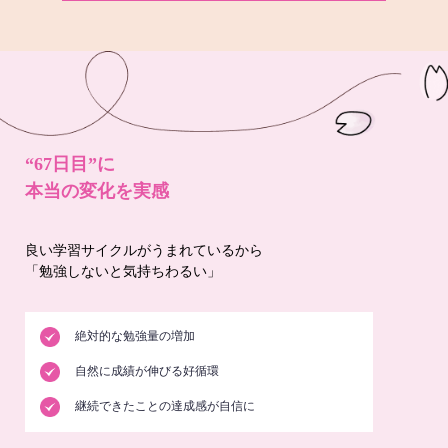
“67日目”に
本当の変化を実感
良い学習サイクルがうまれているから
「勉強しないと気持ちわるい」
絶対的な勉強量の増加
自然に成績が伸びる好循環
継続できたことの達成感が自信に