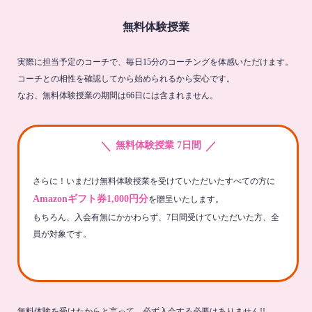
無料体験授業
実際に担当予定のコーチで、毎日15分のコーチングを体感いただけます。
コーチとの相性を確認してから始められるから安心です。
なお、無料体験授業の期間は66日には含まれません。
＼
／
無料体験授業 7日間
さらに！いまだけ無料体験授業を受けていただいたすべての方に
Amazonギフト券1,000円分
を贈呈いたします。
もちろん、入会有無にかかわらず、7日間受けていただいた方、全
員が対象です。
無料体験を受けたからと言って、必ず入会する必要はありません!!