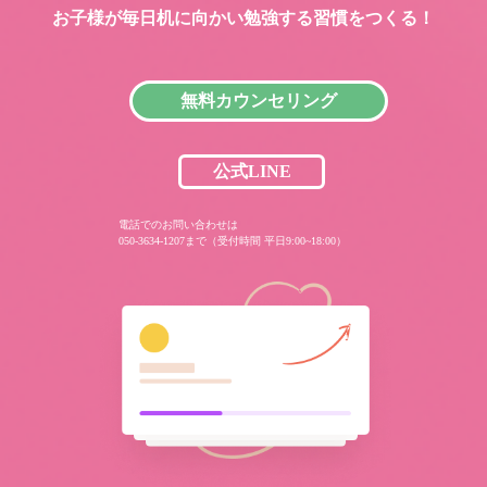
お子様が毎日机に向かい
勉強する習慣をつくる！
無料カウンセリング
公式LINE
電話でのお問い合わせは
050-3634-1207まで（受付時間 平日9:00~18:00）