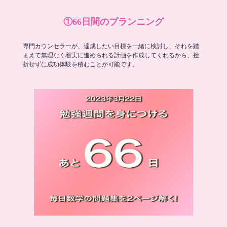
①66日間のプランニング
専門カウンセラーが、達成したい目標を一緒に検討し、それを踏
まえて無理なく着実に進められる計画を作成してくれるから、挫
折せずに成功体験を積むことが可能です。