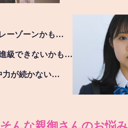
レーゾーンかも…
進級できないかも…
中力が続かない…
そんな親御さんのお悩み