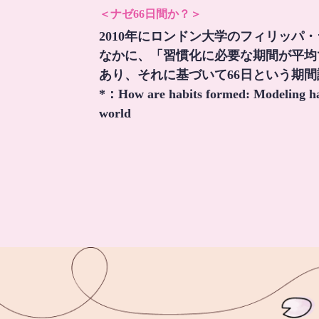
＜ナゼ66日間か？＞
2010年にロンドン大学のフィリッパ
なかに、「習慣化に必要な期間が平均
あり、それに基づいて66日という期
*：
How are habits formed: Modeling hab
world