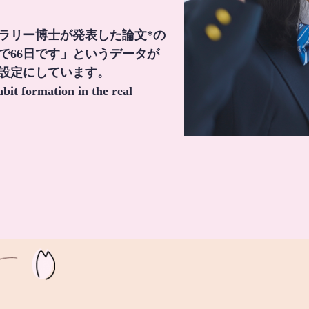
・ラリー博士が発表した論文*の
で66日です」というデータが
間設定にしています。
it formation in the real