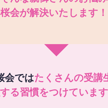
秀桜会が解決いたします！
桜会では
たくさんの受講
強する習慣をつけています