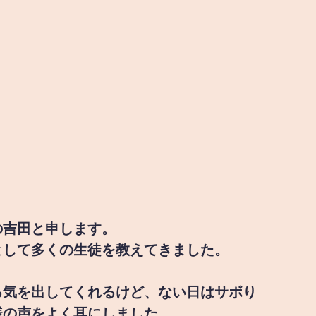
の吉田と申します。
として多くの生徒を教えてきました。
る気を出してくれるけど、ない日はサボり
様の声をよく耳にしました。