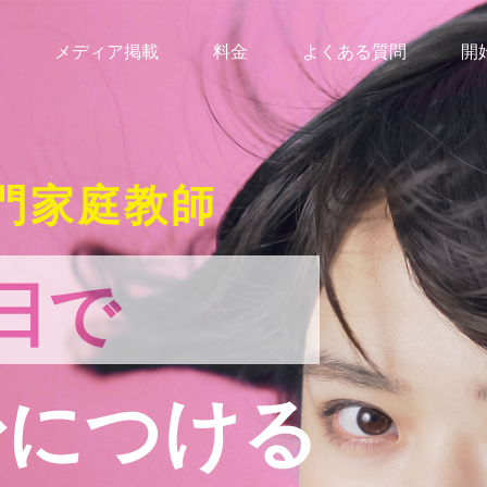
メディア掲載
料金
よくある質問
開
門家庭教師
日で
身につける