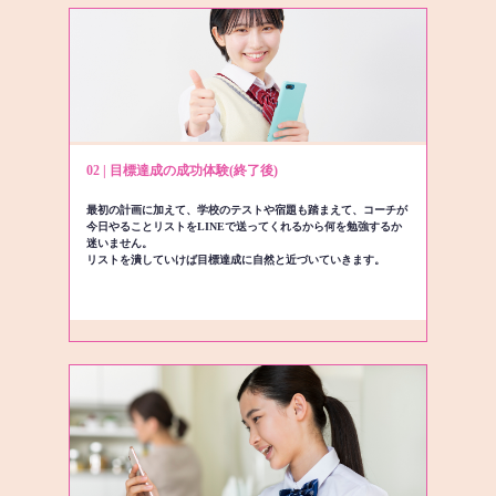
02 | 目標達成の成功体験(終了後)
最初の計画に加えて、学校のテストや宿題も踏まえて、コーチが
今日やることリストをLINEで送ってくれるから何を勉強するか
迷いません。
リストを潰していけば目標達成に自然と近づいていきます。