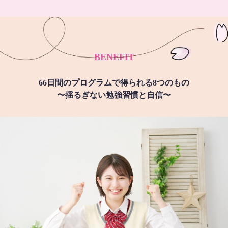
BENEFIT
66日間のプログラムで得られる8つのもの
〜揺るぎない勉強習慣と自信〜