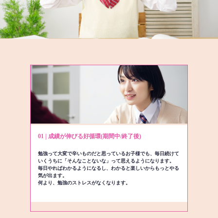
01 | 成績が伸びる好循環(期間中/終了後)
勉強って大変で辛いものだと思っているお子様でも、毎日続けて
いくうちに「そんなことないな」って思えるようになります。
毎日やればわかるようになるし、わかると楽しいからもっとやる
気が出ます。
何より、勉強のストレスがなくなります。