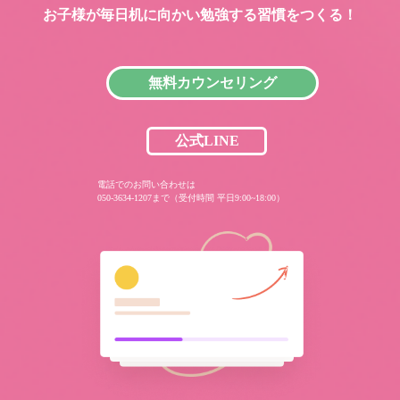
お子様が毎日机に向かい
勉強する習慣をつくる！
無料カウンセリング
公式LINE
電話でのお問い合わせは
050-3634-1207まで（受付時間 平日9:00~18:00）