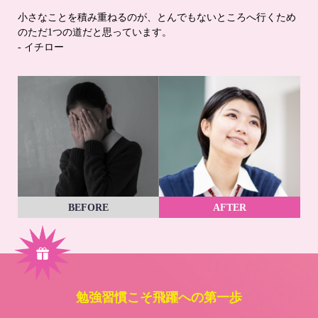
小さなことを積み重ねるのが、とんでもないところへ行くため
のただ1つの道だと思っています。
- イチロー
BEFORE
AFTER
勉強習慣こそ飛躍への第一歩