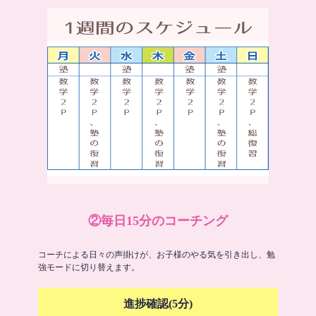
②毎日15分のコーチング
コーチによる日々の声掛けが、お子様のやる気を引き出し、勉
強モードに切り替えます。
進捗確認(5分)