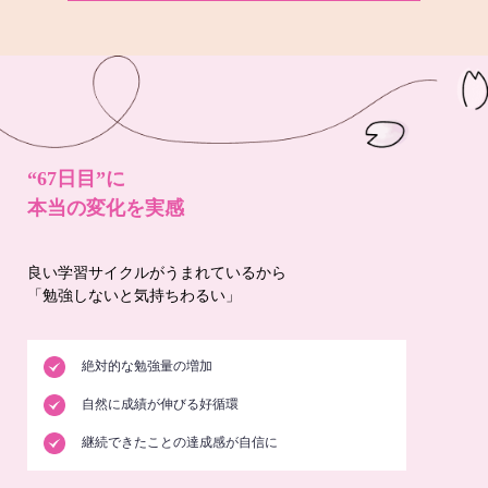
“67日目”に
本当の変化を実感
良い学習サイクルがうまれているから
「勉強しないと気持ちわるい」
絶対的な勉強量の増加
自然に成績が伸びる好循環
継続できたことの達成感が自信に