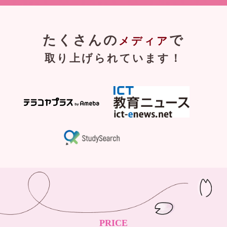
たくさんの
で
メディア
取り上げられています！
PRICE