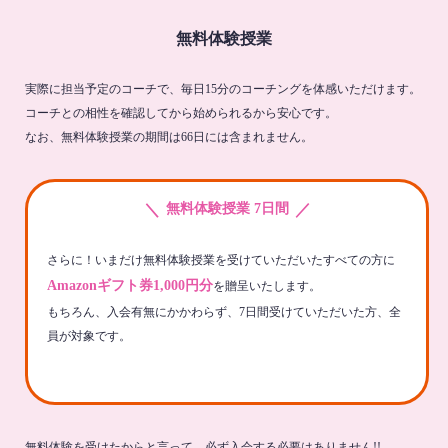
無料体験授業
実際に担当予定のコーチで、毎日15分のコーチングを体感いただけます。
コーチとの相性を確認してから始められるから安心です。
なお、無料体験授業の期間は66日には含まれません。
＼
／
無料体験授業 7日間
さらに！いまだけ無料体験授業を受けていただいたすべての方に
Amazonギフト券1,000円分
を贈呈いたします。
もちろん、入会有無にかかわらず、7日間受けていただいた方、全
員が対象です。
無料体験を受けたからと言って、必ず入会する必要はありません!!