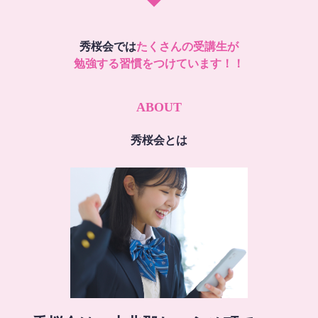
秀桜会では
たくさんの受講生が
勉強する習慣をつけています！！
ABOUT
秀桜会とは