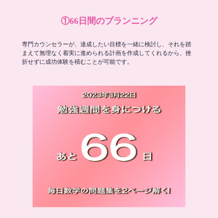
①66日間のプランニング
専門カウンセラーが、達成したい目標を一緒に検討し、それを踏
まえて無理なく着実に進められる計画を作成してくれるから、挫
折せずに成功体験を積むことが可能です。