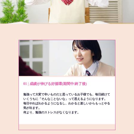
01 | 成績が伸びる好循環(期間中/終了後)
勉強って大変で辛いものだと思っているお子様でも、毎日続けて
いくうちに「そんなことないな」って思えるようになります。
毎日やればわかるようになるし、わかると楽しいからもっとやる
気が出ます。
何より、勉強のストレスがなくなります。