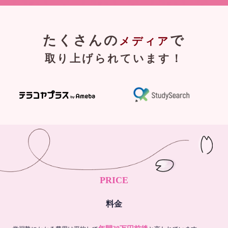
たくさんの
で
メディア
取り上げられています！
PRICE
料金