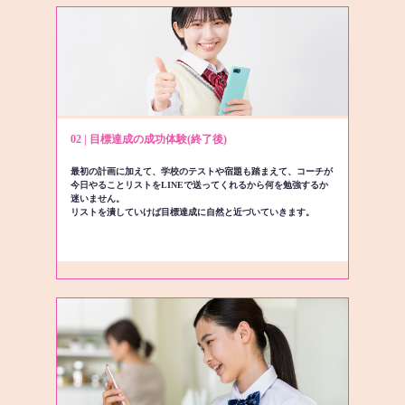
02 | 目標達成の成功体験(終了後)
最初の計画に加えて、学校のテストや宿題も踏まえて、コーチが
今日やることリストをLINEで送ってくれるから何を勉強するか
迷いません。
リストを潰していけば目標達成に自然と近づいていきます。