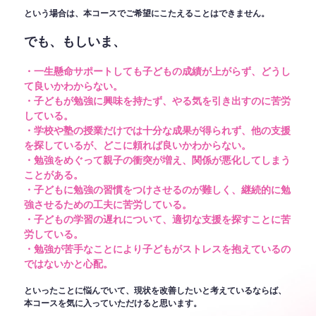
という場合は、本コースでご希望にこたえることはできません。
でも、もしいま、
・一生懸命サポートしても子どもの成績が上がらず、どうし
て良いかわからない。
・子どもが勉強に興味を持たず、やる気を引き出すのに苦労
している。
・学校や塾の授業だけでは十分な成果が得られず、他の支援
を探しているが、どこに頼れば良いかわからない。
・勉強をめぐって親子の衝突が増え、関係が悪化してしまう
ことがある。
・子どもに勉強の習慣をつけさせるのが難しく、継続的に勉
強させるための工夫に苦労している。
・子どもの学習の遅れについて、適切な支援を探すことに苦
労している。
・勉強が苦手なことにより子どもがストレスを抱えているの
ではないかと心配。
といったことに悩んでいて、現状を改善したいと考えているならば、
本コースを気に入っていただけると思います。