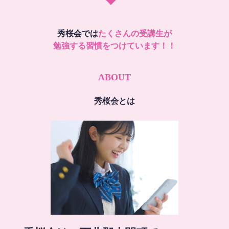
秀桜会では
たくさんの受講生が
勉強する習慣をつけています！！
ABOUT
秀桜会とは