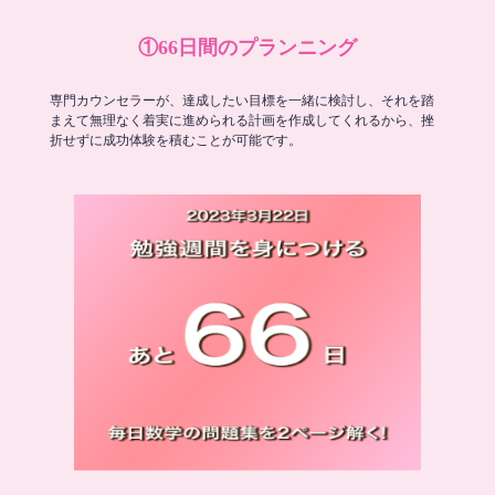
①66日間のプランニング
専門カウンセラーが、達成したい目標を一緒に検討し、それを踏
まえて無理なく着実に進められる計画を作成してくれるから、挫
折せずに成功体験を積むことが可能です。