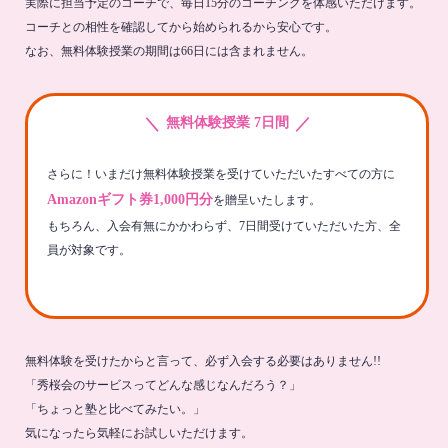
実際に担当予定のコーチで、毎日15分のコーチングを体感いただけます。
コーチとの相性を確認してから始められるから安心です。
なお、無料体験授業の期間は66日には含まれません。
＼
／
無料体験授業 7日間
さらに！いまだけ無料体験授業を受けていただいたすべての方に
Amazonギフト券1,000円分
を贈呈いたします。
もちろん、入会有無にかかわらず、7日間受けていただいた方、全
員が対象です。
無料体験を受けたからと言って、必ず入会する必要はありません!!
「秀桜会のサービスってどんな感じなんだろう？」
「ちょっと塾と比べてみたい。」
気になったら気軽にお試しいただけます。