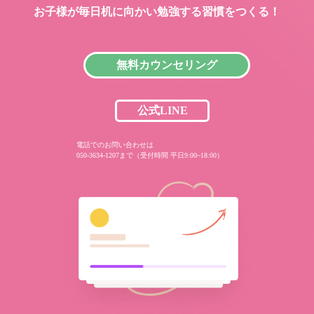
お子様が毎日机に向かい
勉強する習慣をつくる！
無料カウンセリング
公式LINE
電話でのお問い合わせは
050-3634-1207まで（受付時間 平日9:00~18:00）