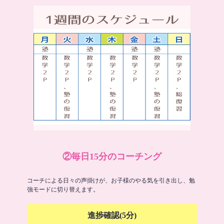
②毎日15分のコーチング
コーチによる日々の声掛けが、お子様のやる気を引き出し、勉
強モードに切り替えます。
進捗確認(5分)