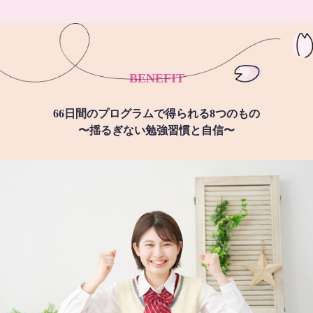
BENEFIT
66日間のプログラムで得られる8つのもの
〜揺るぎない勉強習慣と自信〜