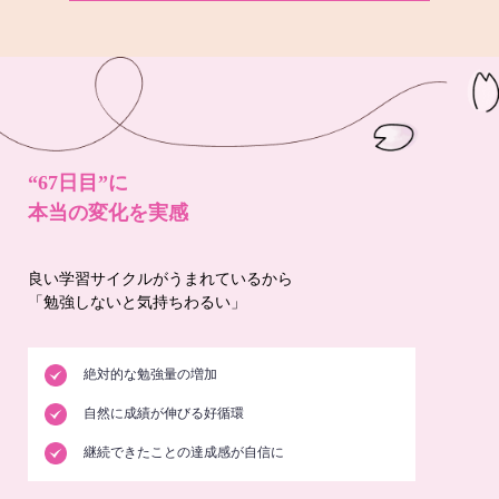
“67日目”に
本当の変化を実感
良い学習サイクルがうまれているから
「勉強しないと気持ちわるい」
絶対的な勉強量の増加
自然に成績が伸びる好循環
継続できたことの達成感が自信に