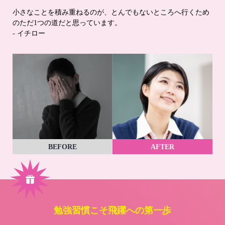
小さなことを積み重ねるのが、とんでもないところへ行くため
のただ1つの道だと思っています。
- イチロー
BEFORE
AFTER
勉強習慣こそ飛躍への第一歩