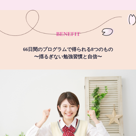
BENEFIT
66日間のプログラムで得られる8つのもの
〜揺るぎない勉強習慣と自信〜