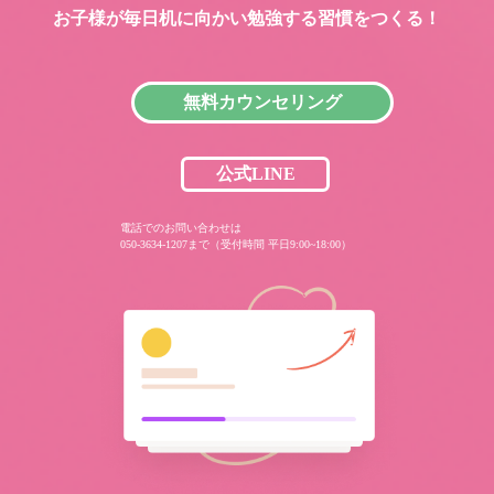
お子様が毎日机に向かい
勉強する習慣をつくる！
無料カウンセリング
公式LINE
電話でのお問い合わせは
050-3634-1207まで（受付時間 平日9:00~18:00）