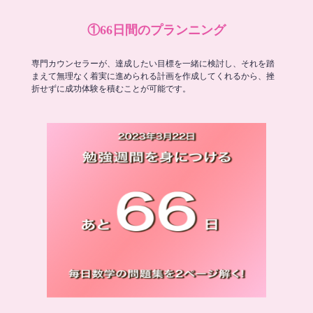
①66日間のプランニング
専門カウンセラーが、達成したい目標を一緒に検討し、それを踏
まえて無理なく着実に進められる計画を作成してくれるから、挫
折せずに成功体験を積むことが可能です。