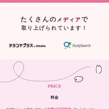
たくさんの
で
メディア
取り上げられています！
PRICE
料金