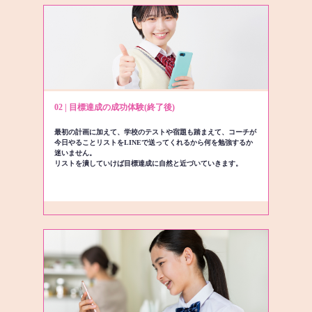
02 | 目標達成の成功体験(終了後)
最初の計画に加えて、学校のテストや宿題も踏まえて、コーチが
今日やることリストをLINEで送ってくれるから何を勉強するか
迷いません。
リストを潰していけば目標達成に自然と近づいていきます。