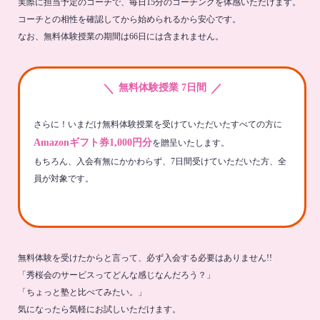
実際に担当予定のコーチで、毎日15分のコーチングを体感いただけます。
コーチとの相性を確認してから始められるから安心です。
なお、無料体験授業の期間は66日には含まれません。
＼
／
無料体験授業 7日間
さらに！いまだけ無料体験授業を受けていただいたすべての方に
Amazonギフト券1,000円分
を贈呈いたします。
もちろん、入会有無にかかわらず、7日間受けていただいた方、全
員が対象です。
無料体験を受けたからと言って、必ず入会する必要はありません!!
「秀桜会のサービスってどんな感じなんだろう？」
「ちょっと塾と比べてみたい。」
気になったら気軽にお試しいただけます。