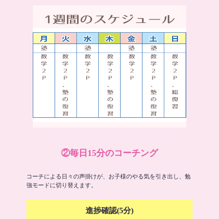
②毎日15分のコーチング
コーチによる日々の声掛けが、お子様のやる気を引き出し、勉
強モードに切り替えます。
進捗確認(5分)