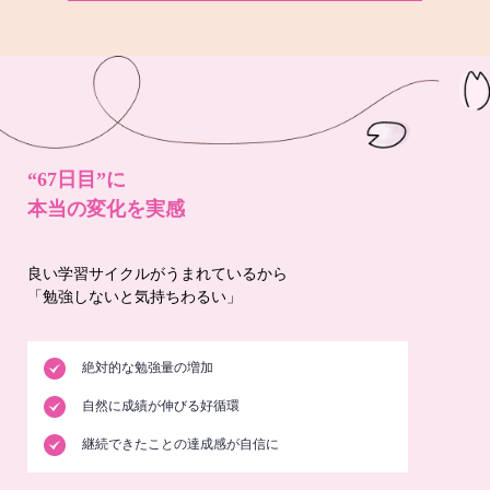
“67日目”に
本当の変化を実感
良い学習サイクルがうまれているから
「勉強しないと気持ちわるい」
絶対的な勉強量の増加
自然に成績が伸びる好循環
継続できたことの達成感が自信に