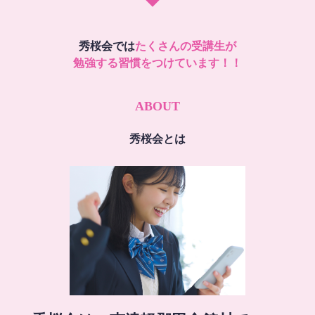
秀桜会では
たくさんの受講生が
勉強する習慣をつけています！！
ABOUT
秀桜会とは