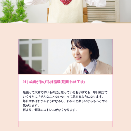
01 | 成績が伸びる好循環(期間中/終了後)
勉強って大変で辛いものだと思っているお子様でも、毎日続けて
いくうちに「そんなことないな」って思えるようになります。
毎日やればわかるようになるし、わかると楽しいからもっとやる
気が出ます。
何より、勉強のストレスがなくなります。