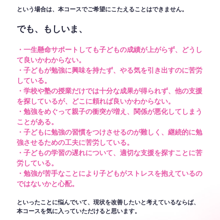
という場合は、本コースでご希望にこたえることはできません。
でも、もしいま、
・一生懸命サポートしても子どもの成績が上がらず、どうし
て良いかわからない。
・子どもが勉強に興味を持たず、やる気を引き出すのに苦労
している。
・学校や塾の授業だけでは十分な成果が得られず、他の支援
を探しているが、どこに頼れば良いかわからない。
・勉強をめぐって親子の衝突が増え、関係が悪化してしまう
ことがある。
・子どもに勉強の習慣をつけさせるのが難しく、継続的に勉
強させるための工夫に苦労している。
・子どもの学習の遅れについて、適切な支援を探すことに苦
労している。
・勉強が苦手なことにより子どもがストレスを抱えているの
ではないかと心配。
といったことに悩んでいて、現状を改善したいと考えているならば、
本コースを気に入っていただけると思います。