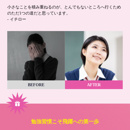
小さなことを積み重ねるのが、とんでもないところへ行くため
のただ1つの道だと思っています。
- イチロー
BEFORE
AFTER
勉強習慣こそ飛躍への第一歩