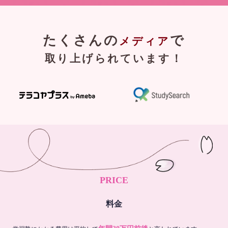
たくさんの
で
メディア
取り上げられています！
PRICE
料金