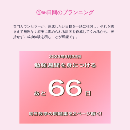
①66日間のプランニング
専門カウンセラーが、達成したい目標を一緒に検討し、それを踏
まえて無理なく着実に進められる計画を作成してくれるから、挫
折せずに成功体験を積むことが可能です。