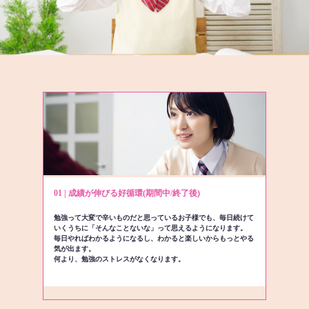
01 | 成績が伸びる好循環(期間中/終了後)
勉強って大変で辛いものだと思っているお子様でも、毎日続けて
いくうちに「そんなことないな」って思えるようになります。
毎日やればわかるようになるし、わかると楽しいからもっとやる
気が出ます。
何より、勉強のストレスがなくなります。