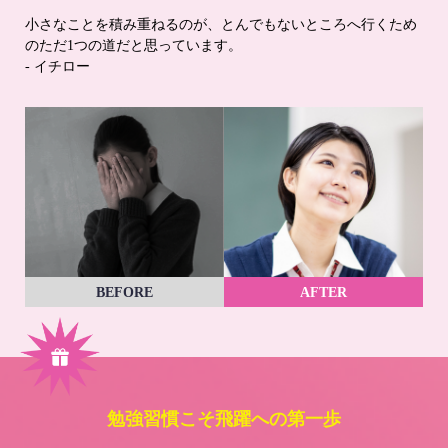
小さなことを積み重ねるのが、とんでもないところへ行くため
のただ1つの道だと思っています。
- イチロー
BEFORE
AFTER
勉強習慣こそ飛躍への第一歩