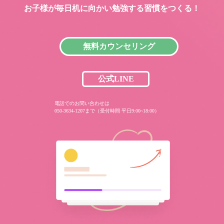
お子様が毎日机に向かい
勉強する習慣をつくる！
無料カウンセリング
公式LINE
電話でのお問い合わせは
050-3634-1207まで（受付時間 平日9:00~18:00）