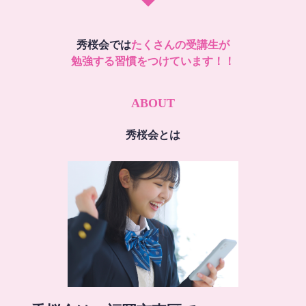
秀桜会では
たくさんの受講生が
勉強する習慣をつけています！！
ABOUT
秀桜会とは