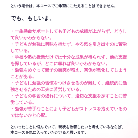
という場合は、本コースでご希望にこたえることはできません。
でも、もしいま、
・一生懸命サポートしても子どもの成績が上がらず、どうし
て良いかわからない。
・子どもが勉強に興味を持たず、やる気を引き出すのに苦労
している。
・学校や塾の授業だけでは十分な成果が得られず、他の支援
を探しているが、どこに頼れば良いかわからない。
・勉強をめぐって親子の衝突が増え、関係が悪化してしまう
ことがある。
・子どもに勉強の習慣をつけさせるのが難しく、継続的に勉
強させるための工夫に苦労している。
・子どもの学習の遅れについて、適切な支援を探すことに苦
労している。
・勉強が苦手なことにより子どもがストレスを抱えているの
ではないかと心配。
といったことに悩んでいて、現状を改善したいと考えているならば、
本コースを気に入っていただけると思います。