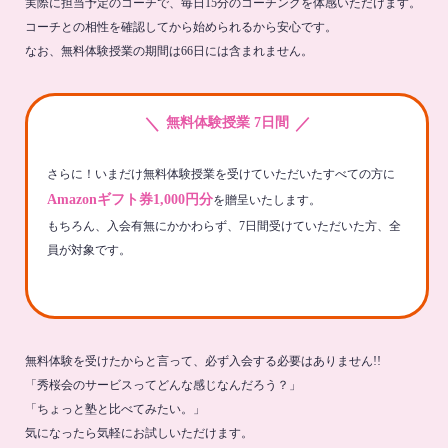
実際に担当予定のコーチで、毎日15分のコーチングを体感いただけます。
コーチとの相性を確認してから始められるから安心です。
なお、無料体験授業の期間は66日には含まれません。
＼
／
無料体験授業 7日間
さらに！いまだけ無料体験授業を受けていただいたすべての方に
Amazonギフト券1,000円分
を贈呈いたします。
もちろん、入会有無にかかわらず、7日間受けていただいた方、全
員が対象です。
無料体験を受けたからと言って、必ず入会する必要はありません!!
「秀桜会のサービスってどんな感じなんだろう？」
「ちょっと塾と比べてみたい。」
気になったら気軽にお試しいただけます。