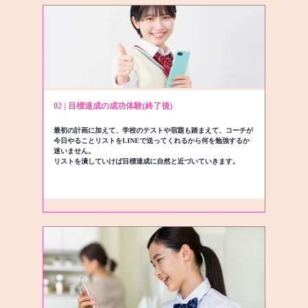
02 | 目標達成の成功体験(終了後)
最初の計画に加えて、学校のテストや宿題も踏まえて、コーチが
今日やることリストをLINEで送ってくれるから何を勉強するか
迷いません。
リストを潰していけば目標達成に自然と近づいていきます。