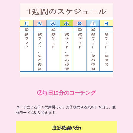
②毎日15分のコーチング
コーチによる日々の声掛けが、お子様のやる気を引き出し、勉
強モードに切り替えます。
進捗確認(5分)