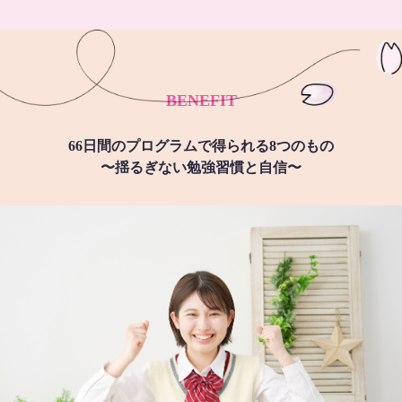
BENEFIT
66日間のプログラムで得られる8つのもの
〜揺るぎない勉強習慣と自信〜