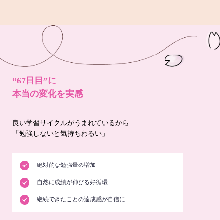
“67日目”に
本当の変化を実感
良い学習サイクルがうまれているから
「勉強しないと気持ちわるい」
絶対的な勉強量の増加
自然に成績が伸びる好循環
継続できたことの達成感が自信に