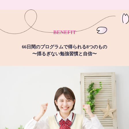
BENEFIT
66日間のプログラムで得られる8つのもの
〜揺るぎない勉強習慣と自信〜