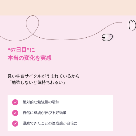
“67日目”に
本当の変化を実感
良い学習サイクルがうまれているから
「勉強しないと気持ちわるい」
絶対的な勉強量の増加
自然に成績が伸びる好循環
継続できたことの達成感が自信に