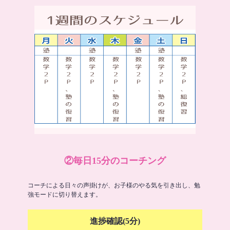
②毎日15分のコーチング
コーチによる日々の声掛けが、お子様のやる気を引き出し、勉
強モードに切り替えます。
進捗確認(5分)