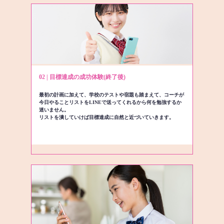
02 | 目標達成の成功体験(終了後)
最初の計画に加えて、学校のテストや宿題も踏まえて、コーチが
今日やることリストをLINEで送ってくれるから何を勉強するか
迷いません。
リストを潰していけば目標達成に自然と近づいていきます。