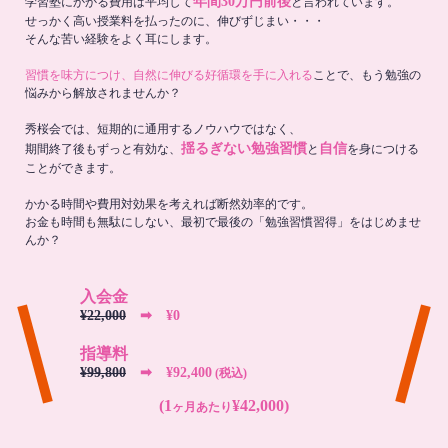
年間30万円前後
学習塾にかかる費用は平均して
と言われています。
せっかく高い授業料を払ったのに、伸びずじまい・・・
そんな苦い経験をよく耳にします。
習慣を味方につけ、自然に伸びる好循環を手に入れる
ことで、もう勉強の
悩みから解放されませんか？
秀桜会では、短期的に通用するノウハウではなく、
揺るぎない勉強習慣
自信
期間終了後もずっと有効な、
と
を身につける
ことができます。
かかる時間や費用対効果を考えれば断然効率的です。
お金も時間も無駄にしない、最初で最後の「勉強習慣習得」をはじめませ
んか？
入会金
¥22,000
➡︎ ¥0
指導料
¥99,800
➡︎ ¥92,400
(税込)
(1
¥42,000)
ヶ月あたり