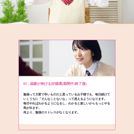
01 | 成績が伸びる好循環(期間中/終了後)
勉強って大変で辛いものだと思っているお子様でも、毎日続けて
いくうちに「そんなことないな」って思えるようになります。
毎日やればわかるようになるし、わかると楽しいからもっとやる
気が出ます。
何より、勉強のストレスがなくなります。