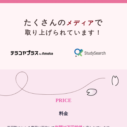
たくさんの
で
メディア
取り上げられています！
PRICE
料金