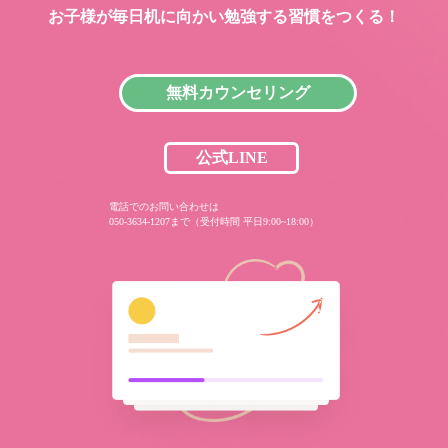
お子様が毎日机に向かい
勉強する習慣をつくる！
無料カウンセリング
公式LINE
電話でのお問い合わせは
050-3634-1207まで（受付時間 平日9:00~18:00）