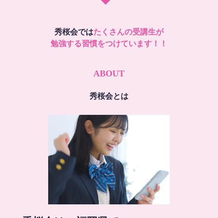
秀桜会では
たくさんの受講生が
勉強する習慣をつけています！！
ABOUT
秀桜会とは