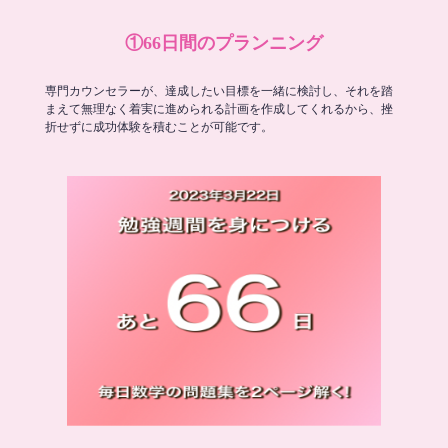
①66日間のプランニング
専門カウンセラーが、達成したい目標を一緒に検討し、それを踏
まえて無理なく着実に進められる計画を作成してくれるから、挫
折せずに成功体験を積むことが可能です。