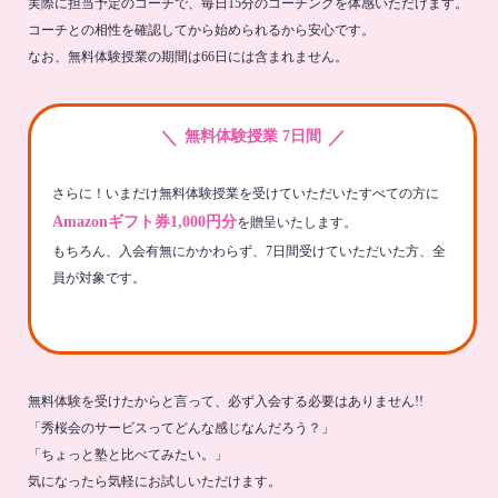
実際に担当予定のコーチで、毎日15分のコーチングを体感いただけます。
コーチとの相性を確認してから始められるから安心です。
なお、無料体験授業の期間は66日には含まれません。
＼
／
無料体験授業 7日間
さらに！いまだけ無料体験授業を受けていただいたすべての方に
Amazonギフト券1,000円分
を贈呈いたします。
もちろん、入会有無にかかわらず、7日間受けていただいた方、全
員が対象です。
無料体験を受けたからと言って、必ず入会する必要はありません!!
「秀桜会のサービスってどんな感じなんだろう？」
「ちょっと塾と比べてみたい。」
気になったら気軽にお試しいただけます。