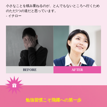
小さなことを積み重ねるのが、とんでもないところへ行くため
のただ1つの道だと思っています。
- イチロー
BEFORE
AFTER
勉強習慣こそ飛躍への第一歩