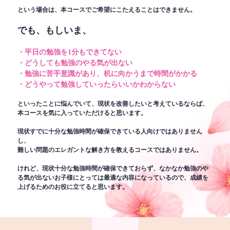
という場合は、本コースでご希望にこたえることはできません。
でも、もしいま、
・平日の勉強を1分もできてない
・どうしても勉強のやる気が出ない
・勉強に苦手意識があり、机に向かうまで時間がかかる
・どうやって勉強していったらいいかわからない
といったことに悩んでいて、現状を改善したいと考えているならば、
本コースを気に入っていただけると思います。
現状すでに十分な勉強時間が確保できている人向けではありません
し、
難しい問題のエレガントな解き方を教えるコースではありません。
けれど、現状十分な勉強時間が確保できておらず、なかなか勉強のや
る気が出ないお子様にとっては最適な内容になっているので、成績を
上げるためのお役に立てると思います。