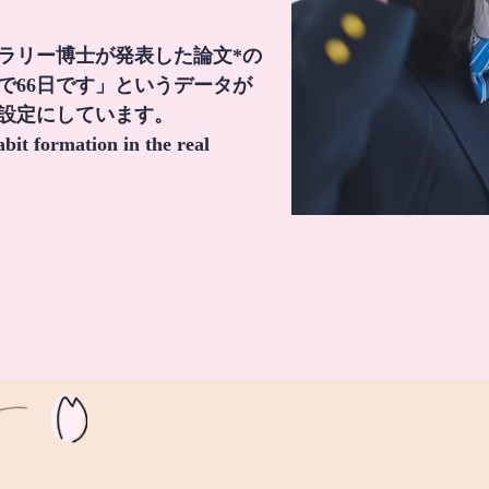
・ラリー博士が発表した論文*の
で66日です」というデータが
間設定にしています。
it formation in the real