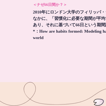
＜ナゼ66日間か？＞
2010年にロンドン大学のフィリッパ
なかに、「習慣化に必要な期間が平均
あり、それに基づいて66日という期
*：
How are habits formed: Modeling hab
world