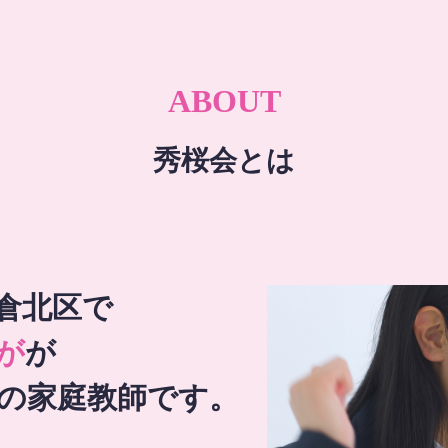
ABOUT
秀桜会とは
倉北区で
が
が
の家庭教師です。