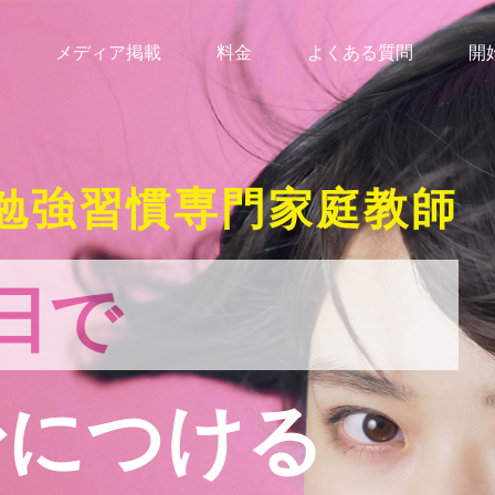
メディア掲載
料金
よくある質問
開
勉強習慣専門家庭教師
日で
身につける