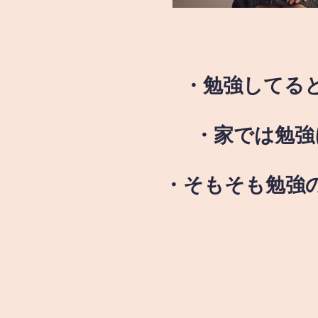
・勉強してる
・家では勉強
・そもそも勉強