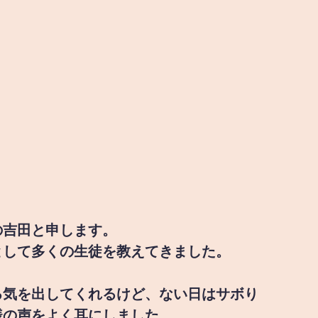
の吉田と申します。
として多くの生徒を教えてきました。
る気を出してくれるけど、ない日はサボり
様の声をよく耳にしました。