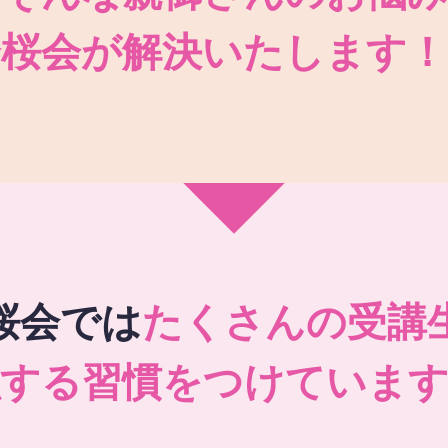
秀桜会が解決いたします！
桜会では
たくさんの受講
強する習慣をつけています