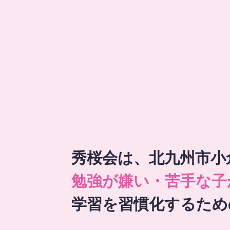
秀桜会は、北九州市小
勉強が嫌い・苦手な子
学習を習慣化するため