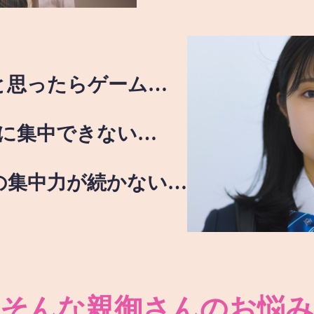
と思ったらゲーム…
に集中できない…
の集中力が続かない…
そんな親御さんのお悩み