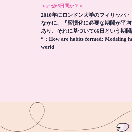
＜ナゼ66日間か？＞
2010年にロンドン大学のフィリッパ
なかに、「習慣化に必要な期間が平均
あり、それに基づいて66日という期
*：
How are habits formed: Modeling hab
world