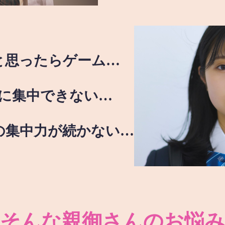
と思ったらゲーム…
に集中できない…
の集中力が続かない…
そんな親御さんのお悩み