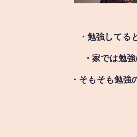
・勉強してる
・家では勉強
・そもそも勉強