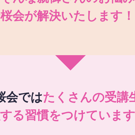
秀桜会が解決いたします！
桜会では
たくさんの受講
強する習慣をつけています