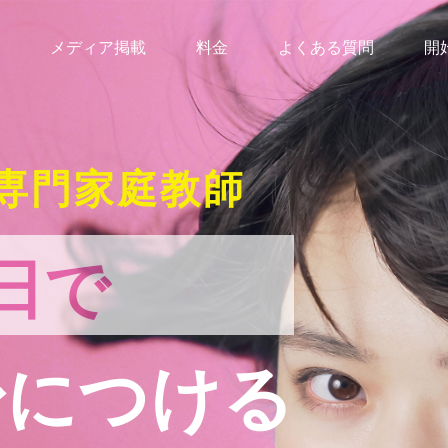
メディア掲載
料金
よくある質問
開
専門家庭教師
日で
身につける