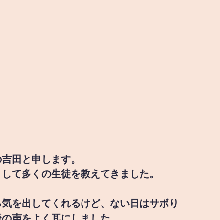
の吉田と申します。
として多くの生徒を教えてきました。
る気を出してくれるけど、ない日はサボり
様の声をよく耳にしました。