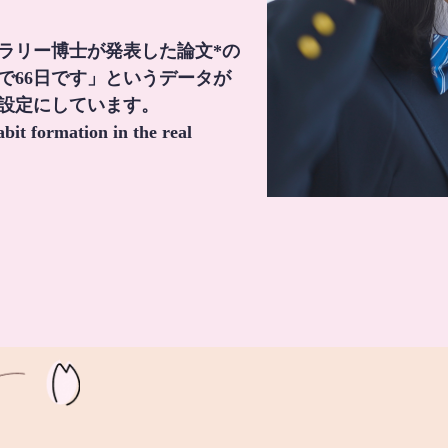
・ラリー博士が発表した論文*の
で66日です」というデータが
間設定にしています。
it formation in the real