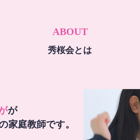
ABOUT
秀桜会とは
が
が
の家庭教師です。