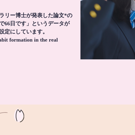
・ラリー博士が発表した論文*の
で66日です」というデータが
間設定にしています。
it formation in the real