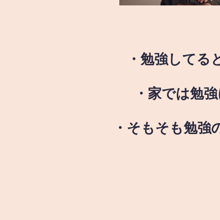
・勉強してる
・家では勉強
・そもそも勉強