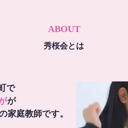
ABOUT
秀桜会とは
町で
が
が
の家庭教師です。