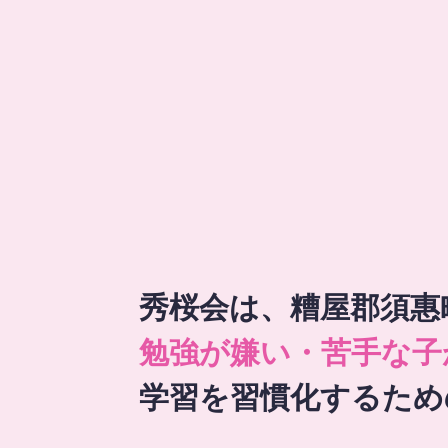
秀桜会は、糟屋郡須惠
勉強が嫌い・苦手な子
学習を習慣化するため