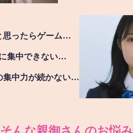
と思ったらゲーム…
に集中できない…
の集中力が続かない…
そんな親御さんのお悩み