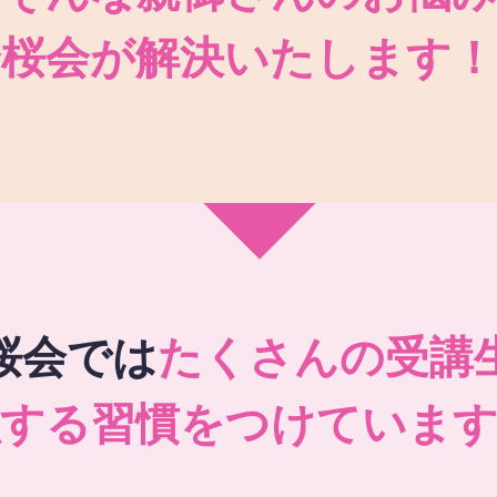
秀桜会が解決いたします！
桜会では
たくさんの受講
強する習慣をつけています