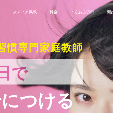
メディア掲載
料金
よくある質問
開
習慣専門家庭教師
日で
身につける