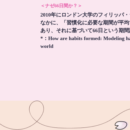
＜ナゼ66日間か？＞
2010年にロンドン大学のフィリッパ
なかに、「習慣化に必要な期間が平均
あり、それに基づいて66日という期
*：
How are habits formed: Modeling hab
world