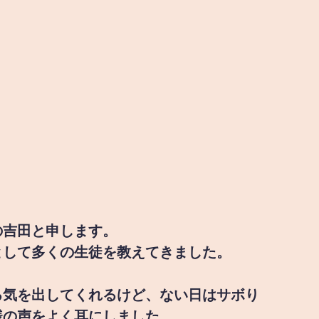
の吉田と申します。
として多くの生徒を教えてきました。
る気を出してくれるけど、ない日はサボり
様の声をよく耳にしました。