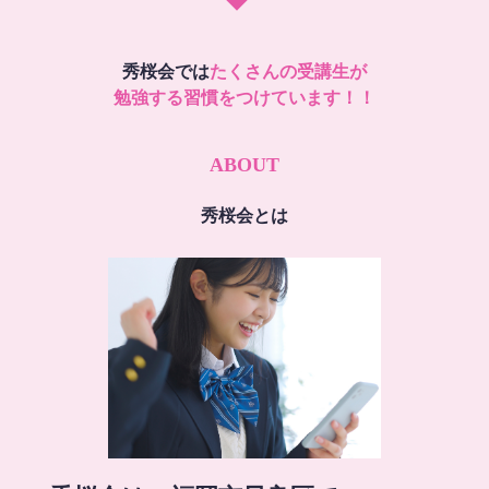
秀桜会では
たくさんの受講生が
勉強する習慣をつけています！！
ABOUT
秀桜会とは