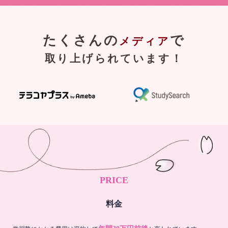
たくさんの
で
メディア
取り上げられています！
PRICE
料金