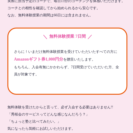
実際に担当予定のコーチで、毎日15分のコーチングを体感いただけます。
コーチとの相性を確認してから始められるから安心です。
なお、無料体験授業の期間は66日には含まれません。
＼
／
無料体験授業 7日間
さらに！いまだけ無料体験授業を受けていただいたすべての方に
Amazonギフト券1,000円分
を贈呈いたします。
もちろん、入会有無にかかわらず、7日間受けていただいた方、全
員が対象です。
無料体験を受けたからと言って、必ず入会する必要はありません!!
「秀桜会のサービスってどんな感じなんだろう？」
「ちょっと塾と比べてみたい。」
気になったら気軽にお試しいただけます。