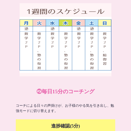
②毎日15分のコーチング
コーチによる日々の声掛けが、お子様のやる気を引き出し、勉
強モードに切り替えます。
進捗確認(5分)