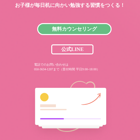
お子様が毎日机に向かい
勉強する習慣をつくる！
無料カウンセリング
公式LINE
電話でのお問い合わせは
050-3634-1207まで（受付時間 平日9:00~18:00）