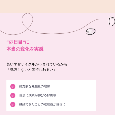
“67日目”に
本当の変化を実感
良い学習サイクルがうまれているから
「勉強しないと気持ちわるい」
絶対的な勉強量の増加
自然に成績が伸びる好循環
継続できたことの達成感が自信に