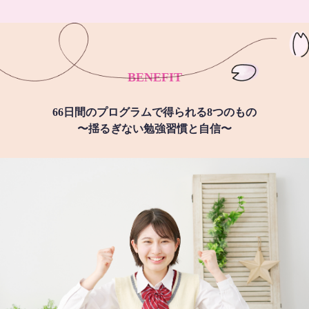
BENEFIT
66日間のプログラムで得られる8つのもの
〜揺るぎない勉強習慣と自信〜