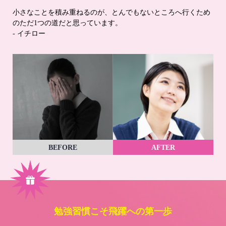
小さなことを積み重ねるのが、とんでもないところへ行くため
のただ1つの道だと思っています。
- イチロー
BEFORE
AFTER
勉強習慣こそ飛躍への第一歩