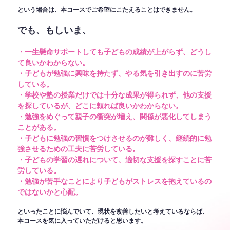
という場合は、本コースでご希望にこたえることはできません。
でも、もしいま、
・一生懸命サポートしても子どもの成績が上がらず、どうし
て良いかわからない。
・子どもが勉強に興味を持たず、やる気を引き出すのに苦労
している。
・学校や塾の授業だけでは十分な成果が得られず、他の支援
を探しているが、どこに頼れば良いかわからない。
・勉強をめぐって親子の衝突が増え、関係が悪化してしまう
ことがある。
・子どもに勉強の習慣をつけさせるのが難しく、継続的に勉
強させるための工夫に苦労している。
・子どもの学習の遅れについて、適切な支援を探すことに苦
労している。
・勉強が苦手なことにより子どもがストレスを抱えているの
ではないかと心配。
といったことに悩んでいて、現状を改善したいと考えているならば、
本コースを気に入っていただけると思います。