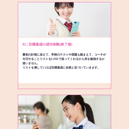
02 | 目標達成の成功体験(終了後)
最初の計画に加えて、学校のテストや宿題も踏まえて、コーチが
今日やることリストをLINEで送ってくれるから何を勉強するか
迷いません。
リストを潰していけば目標達成に自然と近づいていきます。