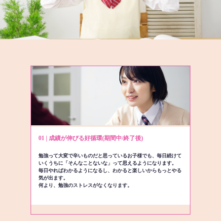
01 | 成績が伸びる好循環(期間中/終了後)
勉強って大変で辛いものだと思っているお子様でも、毎日続けて
いくうちに「そんなことないな」って思えるようになります。
毎日やればわかるようになるし、わかると楽しいからもっとやる
気が出ます。
何より、勉強のストレスがなくなります。