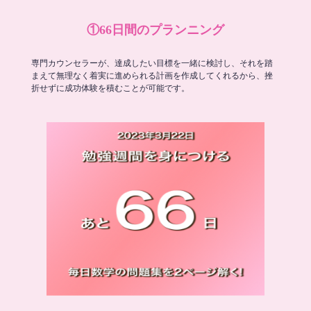
①66日間のプランニング
専門カウンセラーが、達成したい目標を一緒に検討し、それを踏
まえて無理なく着実に進められる計画を作成してくれるから、挫
折せずに成功体験を積むことが可能です。