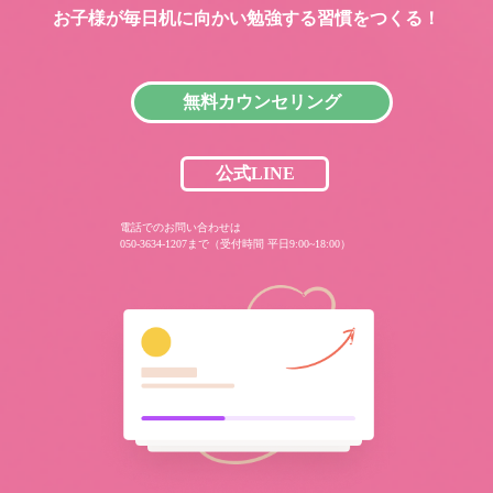
お子様が毎日机に向かい
勉強する習慣をつくる！
無料カウンセリング
公式LINE
電話でのお問い合わせは
050-3634-1207まで（受付時間 平日9:00~18:00）