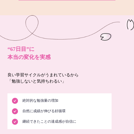
“67日目”に
本当の変化を実感
良い学習サイクルがうまれているから
「勉強しないと気持ちわるい」
絶対的な勉強量の増加
自然に成績が伸びる好循環
継続できたことの達成感が自信に