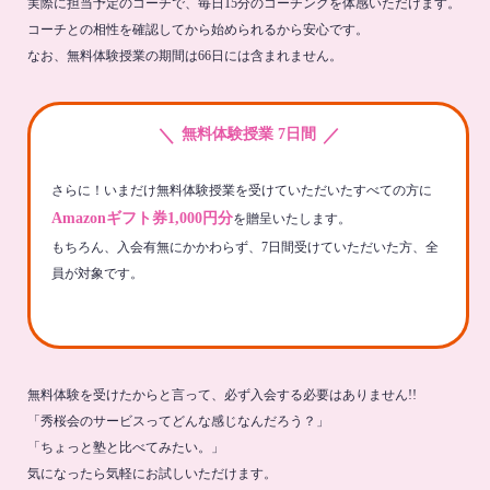
実際に担当予定のコーチで、毎日15分のコーチングを体感いただけます。
コーチとの相性を確認してから始められるから安心です。
なお、無料体験授業の期間は66日には含まれません。
＼
／
無料体験授業 7日間
さらに！いまだけ無料体験授業を受けていただいたすべての方に
Amazonギフト券1,000円分
を贈呈いたします。
もちろん、入会有無にかかわらず、7日間受けていただいた方、全
員が対象です。
無料体験を受けたからと言って、必ず入会する必要はありません!!
「秀桜会のサービスってどんな感じなんだろう？」
「ちょっと塾と比べてみたい。」
気になったら気軽にお試しいただけます。