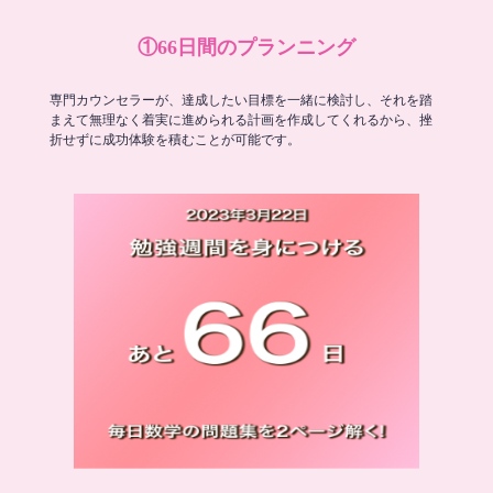
①66日間のプランニング
専門カウンセラーが、達成したい目標を一緒に検討し、それを踏
まえて無理なく着実に進められる計画を作成してくれるから、挫
折せずに成功体験を積むことが可能です。