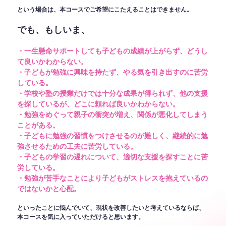
という場合は、本コースでご希望にこたえることはできません。
でも、もしいま、
・一生懸命サポートしても子どもの成績が上がらず、どうし
て良いかわからない。
・子どもが勉強に興味を持たず、やる気を引き出すのに苦労
している。
・学校や塾の授業だけでは十分な成果が得られず、他の支援
を探しているが、どこに頼れば良いかわからない。
・勉強をめぐって親子の衝突が増え、関係が悪化してしまう
ことがある。
・子どもに勉強の習慣をつけさせるのが難しく、継続的に勉
強させるための工夫に苦労している。
・子どもの学習の遅れについて、適切な支援を探すことに苦
労している。
・勉強が苦手なことにより子どもがストレスを抱えているの
ではないかと心配。
といったことに悩んでいて、現状を改善したいと考えているならば、
本コースを気に入っていただけると思います。