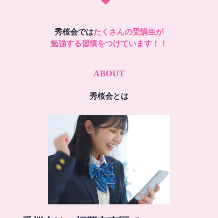
秀桜会では
たくさんの受講生が
勉強する習慣をつけています！！
ABOUT
秀桜会とは