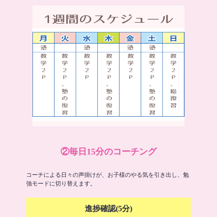
②毎日15分のコーチング
コーチによる日々の声掛けが、お子様のやる気を引き出し、勉
強モードに切り替えます。
進捗確認(5分)