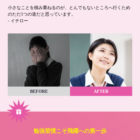
小さなことを積み重ねるのが、とんでもないところへ行くため
のただ1つの道だと思っています。
- イチロー
BEFORE
AFTER
勉強習慣こそ飛躍への第一歩