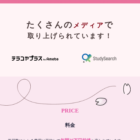
たくさんの
で
メディア
取り上げられています！
PRICE
料金