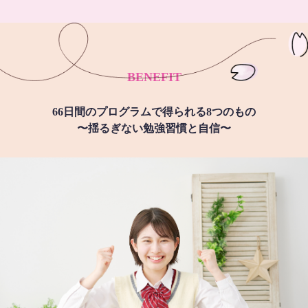
BENEFIT
66日間のプログラムで得られる8つのもの
〜揺るぎない勉強習慣と自信〜