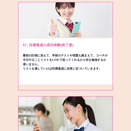
02 | 目標達成の成功体験(終了後)
最初の計画に加えて、学校のテストや宿題も踏まえて、コーチが
今日やることリストをLINEで送ってくれるから何を勉強するか
迷いません。
リストを潰していけば目標達成に自然と近づいていきます。