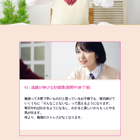
01 | 成績が伸びる好循環(期間中/終了後)
勉強って大変で辛いものだと思っているお子様でも、毎日続けて
いくうちに「そんなことないな」って思えるようになります。
毎日やればわかるようになるし、わかると楽しいからもっとやる
気が出ます。
何より、勉強のストレスがなくなります。