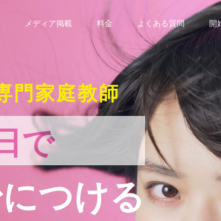
メディア掲載
料金
よくある質問
開
専門家庭教師
日で
身につける