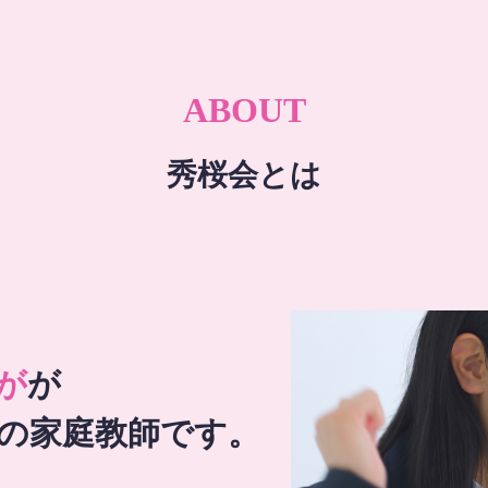
ABOUT
秀桜会とは
が
が
の家庭教師です。