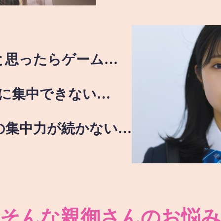
と思ったらゲーム…
に集中できない…
の集中力が続かない…
そんな親御さんのお悩み