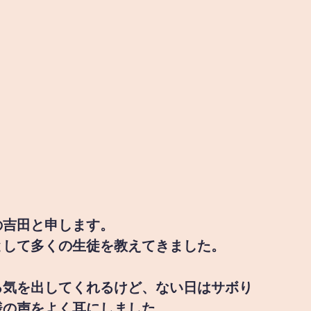
の吉田と申します。
として多くの生徒を教えてきました。
る気を出してくれるけど、ない日はサボり
様の声をよく耳にしました。