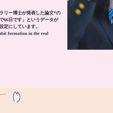
・ラリー博士が発表した論文*の
で66日です」というデータが
間設定にしています。
it formation in the real