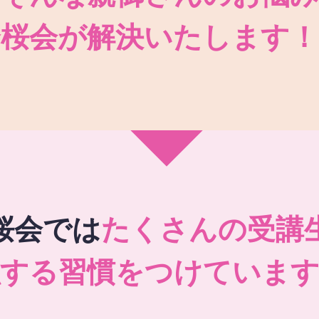
秀桜会が解決いたします！
桜会では
たくさんの受講
強する習慣をつけています