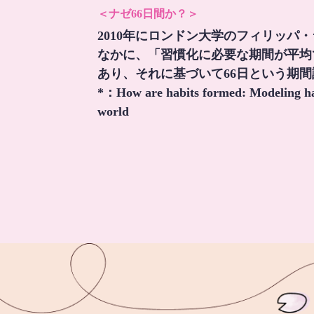
＜ナゼ66日間か？＞
2010年にロンドン大学のフィリッパ
なかに、「習慣化に必要な期間が平均
あり、それに基づいて66日という期
*：
How are habits formed: Modeling hab
world