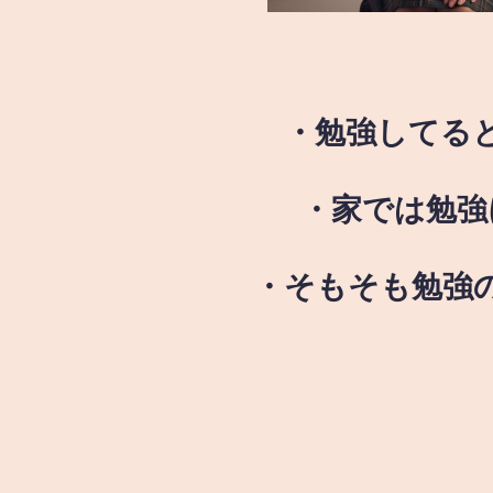
・勉強してる
・家では勉強
・そもそも勉強