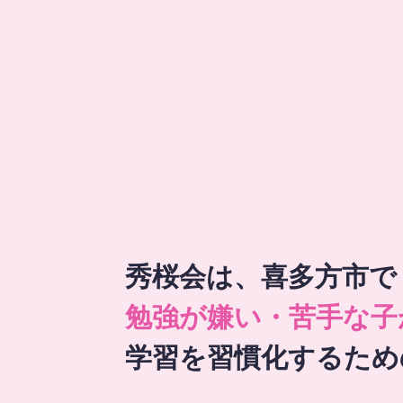
秀桜会は、喜多方市で
勉強が嫌い・苦手な子
学習を習慣化するため