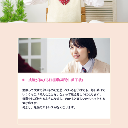
01 | 成績が伸びる好循環(期間中/終了後)
勉強って大変で辛いものだと思っているお子様でも、毎日続けて
いくうちに「そんなことないな」って思えるようになります。
毎日やればわかるようになるし、わかると楽しいからもっとやる
気が出ます。
何より、勉強のストレスがなくなります。