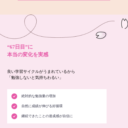
“67日目”に
本当の変化を実感
良い学習サイクルがうまれているから
「勉強しないと気持ちわるい」
絶対的な勉強量の増加
自然に成績が伸びる好循環
継続できたことの達成感が自信に