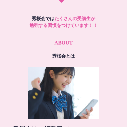
秀桜会では
たくさんの受講生が
勉強する習慣をつけています！！
ABOUT
秀桜会とは