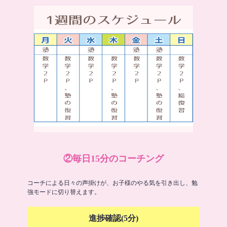
②毎日15分のコーチング
コーチによる日々の声掛けが、お子様のやる気を引き出し、勉
強モードに切り替えます。
進捗確認(5分)