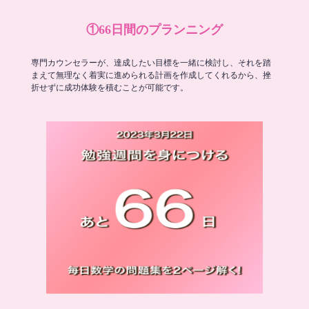
①66日間のプランニング
専門カウンセラーが、達成したい目標を一緒に検討し、それを踏
まえて無理なく着実に進められる計画を作成してくれるから、挫
折せずに成功体験を積むことが可能です。