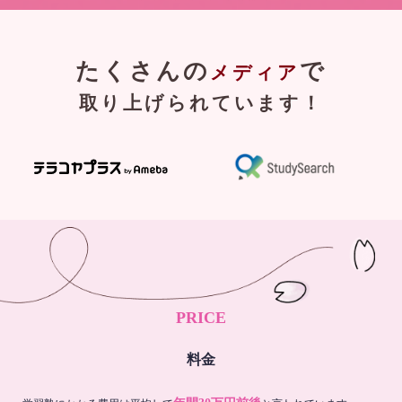
たくさんの
で
メディア
取り上げられています！
PRICE
料金