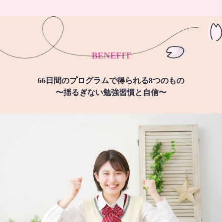
BENEFIT
66日間のプログラムで得られる8つのもの
〜揺るぎない勉強習慣と自信〜