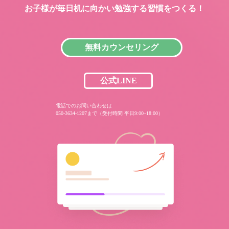
お子様が毎日机に向かい
勉強する習慣をつくる！
無料カウンセリング
公式LINE
電話でのお問い合わせは
050-3634-1207まで（受付時間 平日9:00~18:00）