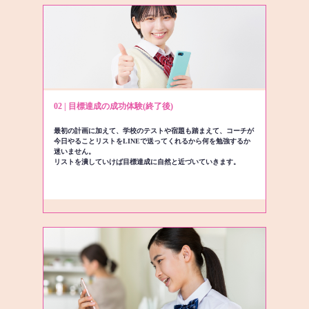
02 | 目標達成の成功体験(終了後)
最初の計画に加えて、学校のテストや宿題も踏まえて、コーチが
今日やることリストをLINEで送ってくれるから何を勉強するか
迷いません。
リストを潰していけば目標達成に自然と近づいていきます。