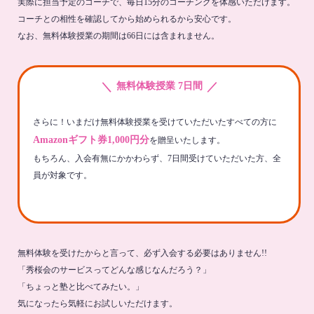
実際に担当予定のコーチで、毎日15分のコーチングを体感いただけます。
コーチとの相性を確認してから始められるから安心です。
なお、無料体験授業の期間は66日には含まれません。
＼
／
無料体験授業 7日間
さらに！いまだけ無料体験授業を受けていただいたすべての方に
Amazonギフト券1,000円分
を贈呈いたします。
もちろん、入会有無にかかわらず、7日間受けていただいた方、全
員が対象です。
無料体験を受けたからと言って、必ず入会する必要はありません!!
「秀桜会のサービスってどんな感じなんだろう？」
「ちょっと塾と比べてみたい。」
気になったら気軽にお試しいただけます。