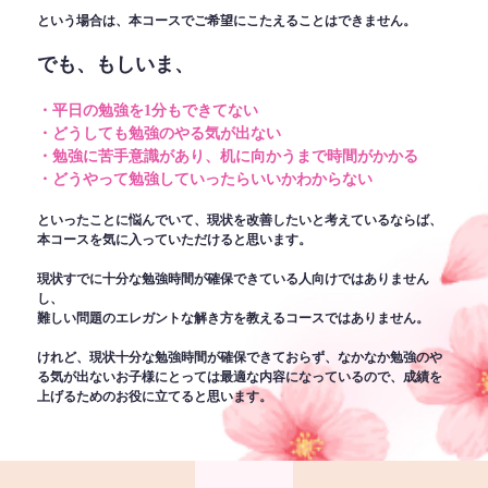
という場合は、本コースでご希望にこたえることはできません。
でも、もしいま、
・平日の勉強を1分もできてない
・どうしても勉強のやる気が出ない
・勉強に苦手意識があり、机に向かうまで時間がかかる
・どうやって勉強していったらいいかわからない
といったことに悩んでいて、現状を改善したいと考えているならば、
本コースを気に入っていただけると思います。
現状すでに十分な勉強時間が確保できている人向けではありません
し、
難しい問題のエレガントな解き方を教えるコースではありません。
けれど、現状十分な勉強時間が確保できておらず、なかなか勉強のや
る気が出ないお子様にとっては最適な内容になっているので、成績を
上げるためのお役に立てると思います。