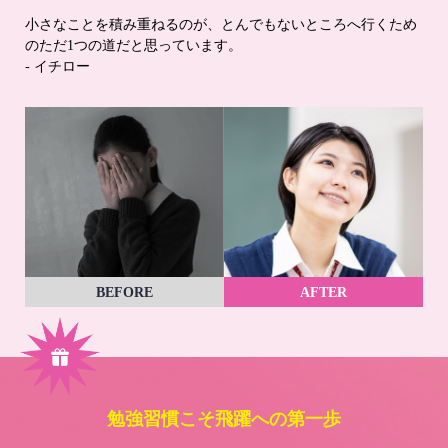
小さなことを積み重ねるのが、とんでもないところへ行くため
のただ1つの道だと思っています。
- イチロー
BEFORE
AFTER
勉強習慣こそ飛躍への第一歩