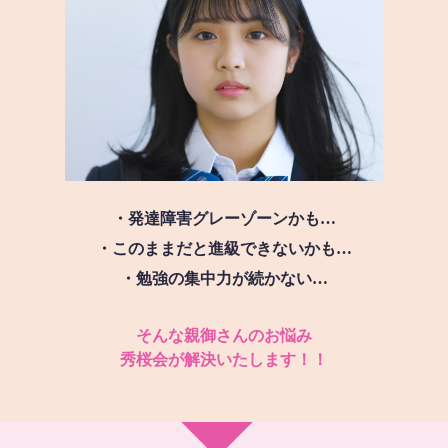
・発達障害グレーゾーンかも…
・このままだと進級できないかも…
・勉強の集中力が続かない…
そんな親御さんのお悩み
秀桜会が解決いたします！！