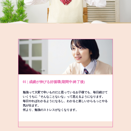
01 | 成績が伸びる好循環(期間中/終了後)
勉強って大変で辛いものだと思っているお子様でも、毎日続けて
いくうちに「そんなことないな」って思えるようになります。
毎日やればわかるようになるし、わかると楽しいからもっとやる
気が出ます。
何より、勉強のストレスがなくなります。