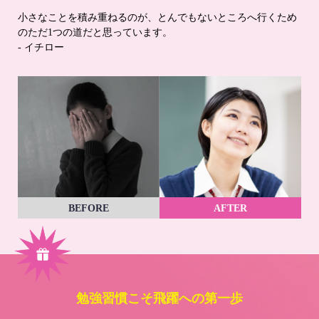
小さなことを積み重ねるのが、とんでもないところへ行くため
のただ1つの道だと思っています。
- イチロー
BEFORE
AFTER
勉強習慣こそ飛躍への第一歩