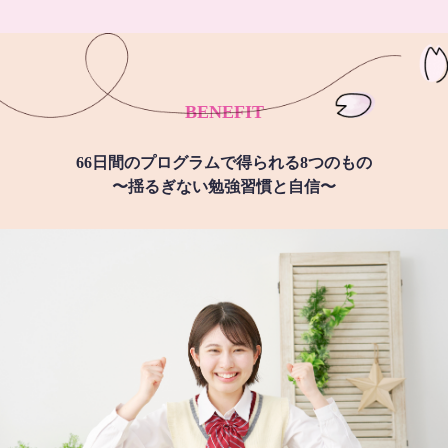
BENEFIT
66日間のプログラムで得られる8つのもの
〜揺るぎない勉強習慣と自信〜