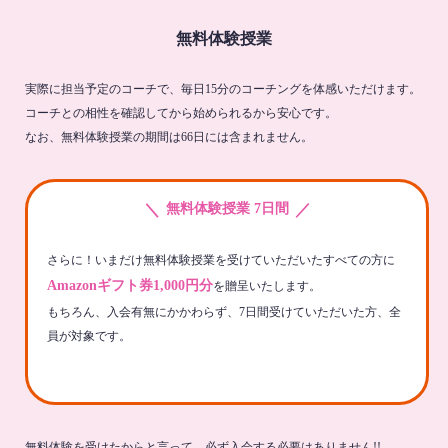
無料体験授業
実際に担当予定のコーチで、毎日15分のコーチングを体感いただけます。
コーチとの相性を確認してから始められるから安心です。
なお、無料体験授業の期間は66日には含まれません。
＼
／
無料体験授業 7日間
さらに！いまだけ無料体験授業を受けていただいたすべての方に
Amazonギフト券1,000円分
を贈呈いたします。
もちろん、入会有無にかかわらず、7日間受けていただいた方、全
員が対象です。
無料体験を受けたからと言って、必ず入会する必要はありません!!