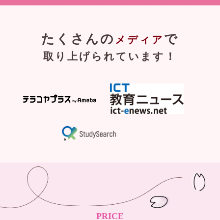
たくさんの
で
メディア
取り上げられています！
PRICE