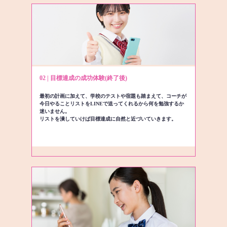
02 | 目標達成の成功体験(終了後)
最初の計画に加えて、学校のテストや宿題も踏まえて、コーチが
今日やることリストをLINEで送ってくれるから何を勉強するか
迷いません。
リストを潰していけば目標達成に自然と近づいていきます。