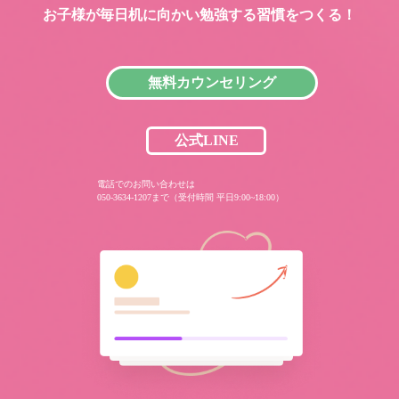
お子様が毎日机に向かい
勉強する習慣をつくる！
無料カウンセリング
公式LINE
電話でのお問い合わせは
050-3634-1207まで（受付時間 平日9:00~18:00）