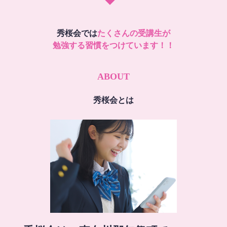
秀桜会では
たくさんの受講生が
勉強する習慣をつけています！！
ABOUT
秀桜会とは