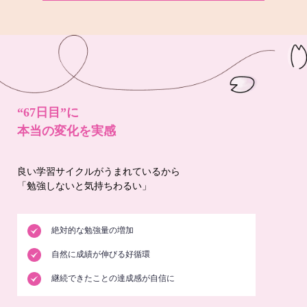
“67日目”に
本当の変化を実感
良い学習サイクルがうまれているから
「勉強しないと気持ちわるい」
絶対的な勉強量の増加
自然に成績が伸びる好循環
継続できたことの達成感が自信に