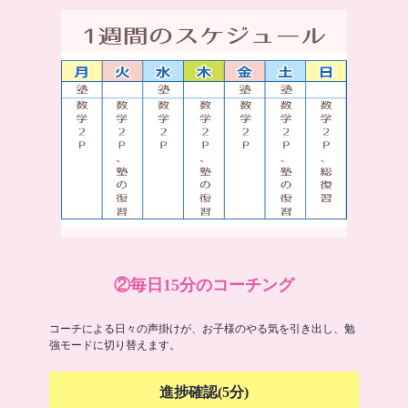
②毎日15分のコーチング
コーチによる日々の声掛けが、お子様のやる気を引き出し、勉
強モードに切り替えます。
進捗確認(5分)