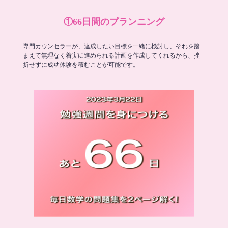
①66日間のプランニング
専門カウンセラーが、達成したい目標を一緒に検討し、それを踏
まえて無理なく着実に進められる計画を作成してくれるから、挫
折せずに成功体験を積むことが可能です。