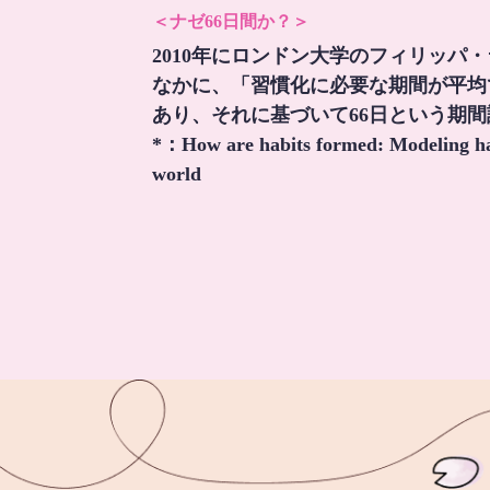
＜ナゼ66日間か？＞
2010年にロンドン大学のフィリッパ
なかに、「習慣化に必要な期間が平均
あり、それに基づいて66日という期
*：
How are habits formed: Modeling hab
world