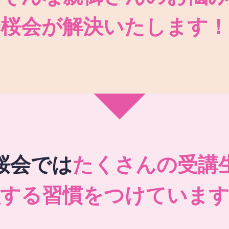
秀桜会が解決いたします！
桜会では
たくさんの受講
強する習慣をつけています