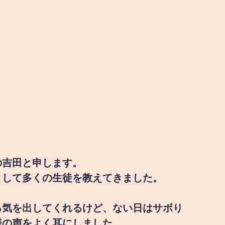
の吉田と申します。
として多くの生徒を教えてきました。
る気を出してくれるけど、ない日はサボり
様の声をよく耳にしました。