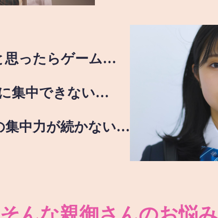
と思ったらゲーム…
に集中できない…
の集中力が続かない…
そんな親御さんのお悩み