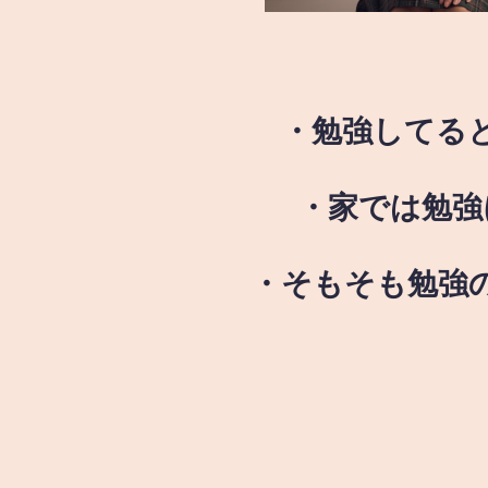
・勉強してる
・家では勉強
・そもそも勉強