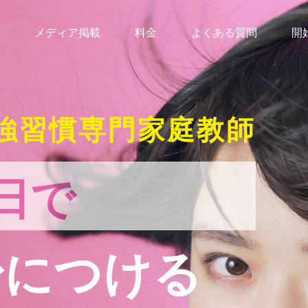
メディア掲載
料金
よくある質問
開
強習慣専門家庭教師
日で
身につける