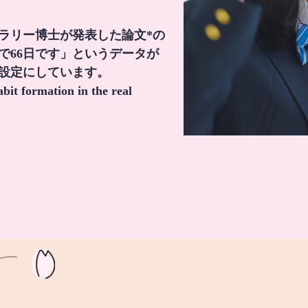
・ラリー博士が発表した論文*の
で66日です」というデータが
間設定にしています。
it formation in the real