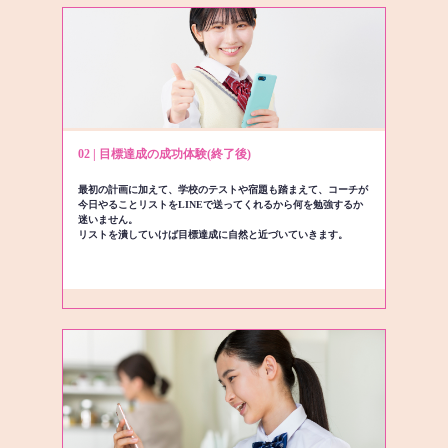
02 | 目標達成の成功体験(終了後)
最初の計画に加えて、学校のテストや宿題も踏まえて、コーチが
今日やることリストをLINEで送ってくれるから何を勉強するか
迷いません。
リストを潰していけば目標達成に自然と近づいていきます。