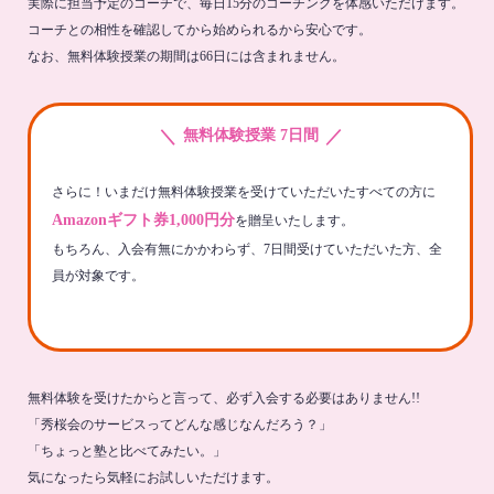
実際に担当予定のコーチで、毎日15分のコーチングを体感いただけます。
コーチとの相性を確認してから始められるから安心です。
なお、無料体験授業の期間は66日には含まれません。
＼
／
無料体験授業 7日間
さらに！いまだけ無料体験授業を受けていただいたすべての方に
Amazonギフト券1,000円分
を贈呈いたします。
もちろん、入会有無にかかわらず、7日間受けていただいた方、全
員が対象です。
無料体験を受けたからと言って、必ず入会する必要はありません!!
「秀桜会のサービスってどんな感じなんだろう？」
「ちょっと塾と比べてみたい。」
気になったら気軽にお試しいただけます。