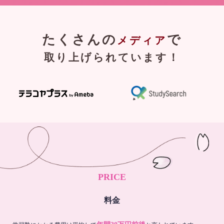
たくさんの
で
メディア
取り上げられています！
PRICE
料金