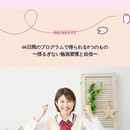
BENEFIT
66日間のプログラムで得られる8つのもの
〜揺るぎない勉強習慣と自信〜