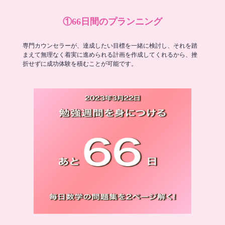
①66日間のプランニング
専門カウンセラーが、達成したい目標を一緒に検討し、それを踏
まえて無理なく着実に進められる計画を作成してくれるから、挫
折せずに成功体験を積むことが可能です。