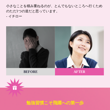
小さなことを積み重ねるのが、とんでもないところへ行くため
のただ1つの道だと思っています。
- イチロー
BEFORE
AFTER
勉強習慣こそ飛躍への第一歩