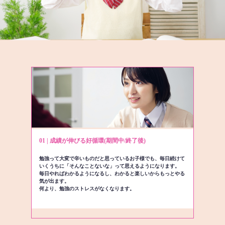
01 | 成績が伸びる好循環(期間中/終了後)
勉強って大変で辛いものだと思っているお子様でも、毎日続けて
いくうちに「そんなことないな」って思えるようになります。
毎日やればわかるようになるし、わかると楽しいからもっとやる
気が出ます。
何より、勉強のストレスがなくなります。