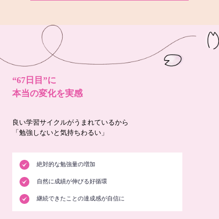
“67日目”に
本当の変化を実感
良い学習サイクルがうまれているから
「勉強しないと気持ちわるい」
絶対的な勉強量の増加
自然に成績が伸びる好循環
継続できたことの達成感が自信に