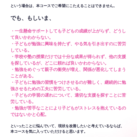
という場合は、本コースでご希望にこたえることはできません。
でも、もしいま、
・一生懸命サポートしても子どもの成績が上がらず、どうし
て良いかわからない。
・子どもが勉強に興味を持たず、やる気を引き出すのに苦労
している。
・学校や塾の授業だけでは十分な成果が得られず、他の支援
を探しているが、どこに頼れば良いかわからない。
・勉強をめぐって親子の衝突が増え、関係が悪化してしまう
ことがある。
・子どもに勉強の習慣をつけさせるのが難しく、継続的に勉
強させるための工夫に苦労している。
・子どもの学習の遅れについて、適切な支援を探すことに苦
労している。
・勉強が苦手なことにより子どもがストレスを抱えているの
ではないかと心配。
といったことに悩んでいて、現状を改善したいと考えているならば、
本コースを気に入っていただけると思います。