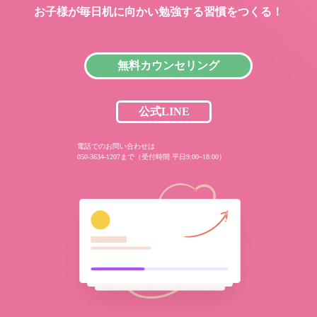
お子様が毎日机に向かい
勉強する習慣をつくる！
無料カウンセリング
公式LINE
電話でのお問い合わせは
050-3634-1207まで（受付時間 平日9:00~18:00）