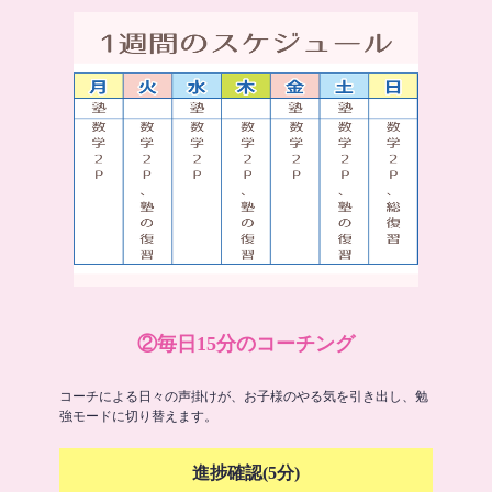
②毎日15分のコーチング
コーチによる日々の声掛けが、お子様のやる気を引き出し、勉
強モードに切り替えます。
進捗確認(5分)