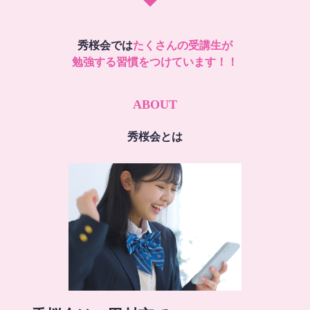
秀桜会では
たくさんの受講生が
勉強する習慣をつけています！！
ABOUT
秀桜会とは