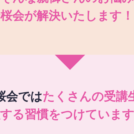
秀桜会が解決いたします！
桜会では
たくさんの受講
強する習慣をつけています