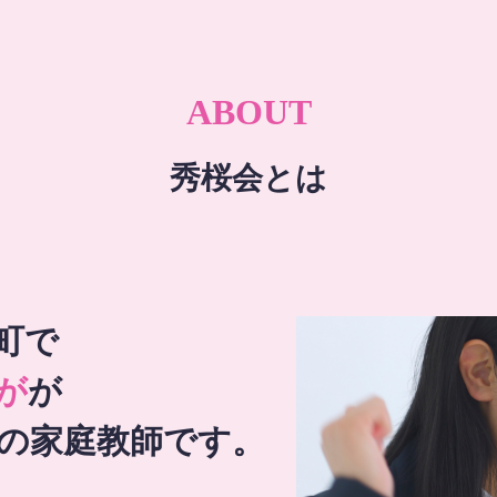
ABOUT
秀桜会とは
町で
が
が
の家庭教師です。