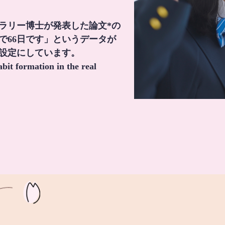
・ラリー博士が発表した論文*の
で66日です」というデータが
間設定にしています。
it formation in the real