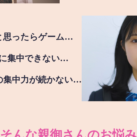
と思ったらゲーム…
に集中できない…
の集中力が続かない…
そんな親御さんのお悩み