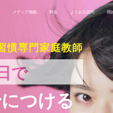
メディア掲載
料金
よくある質問
開
習慣専門家庭教師
日で
身につける