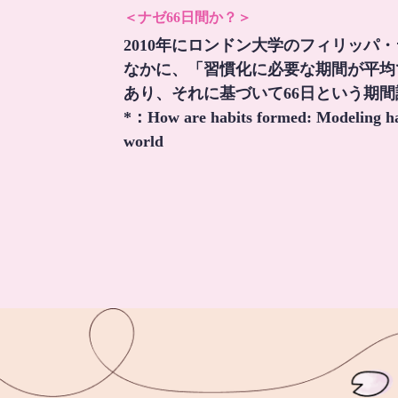
＜ナゼ66日間か？＞
2010年にロンドン大学のフィリッパ
なかに、「習慣化に必要な期間が平均
あり、それに基づいて66日という期
*：
How are habits formed: Modeling hab
world