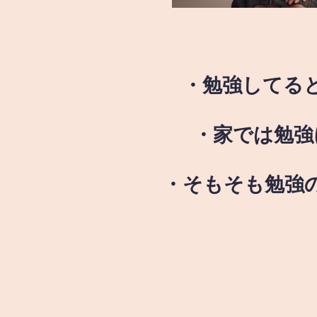
・勉強してる
・家では勉強
・そもそも勉強