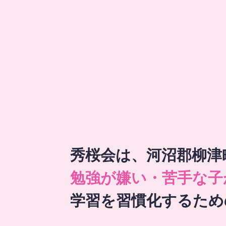
秀桜会は、河沼郡柳津
勉強が嫌い・苦手な子
学習を習慣化するため