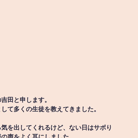
の吉田と申します。
として多くの生徒を教えてきました。
る気を出してくれるけど、ない日はサボり
様の声をよく耳にしました。