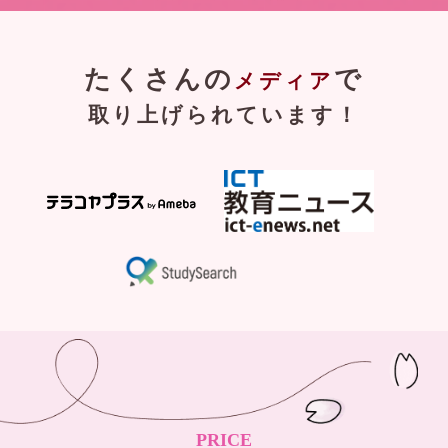
たくさんの
で
メディア
取り上げられています！
PRICE