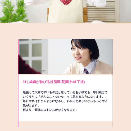
01 | 成績が伸びる好循環(期間中/終了後)
勉強って大変で辛いものだと思っているお子様でも、毎日続けて
いくうちに「そんなことないな」って思えるようになります。
毎日やればわかるようになるし、わかると楽しいからもっとやる
気が出ます。
何より、勉強のストレスがなくなります。