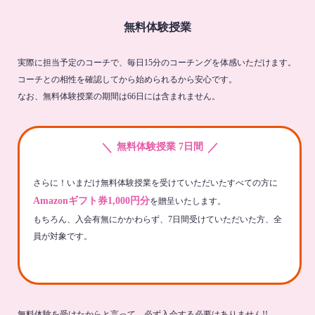
無料体験授業
実際に担当予定のコーチで、毎日15分のコーチングを体感いただけます。
コーチとの相性を確認してから始められるから安心です。
なお、無料体験授業の期間は66日には含まれません。
＼
／
無料体験授業 7日間
さらに！いまだけ無料体験授業を受けていただいたすべての方に
Amazonギフト券1,000円分
を贈呈いたします。
もちろん、入会有無にかかわらず、7日間受けていただいた方、全
員が対象です。
無料体験を受けたからと言って、必ず入会する必要はありません!!