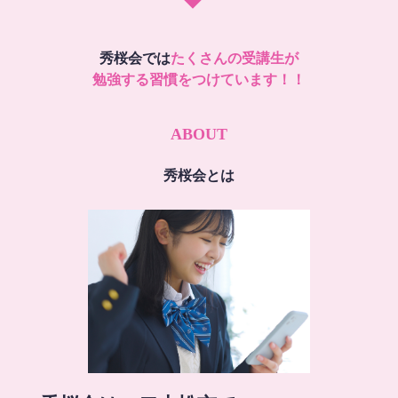
秀桜会では
たくさんの受講生が
勉強する習慣をつけています！！
ABOUT
秀桜会とは