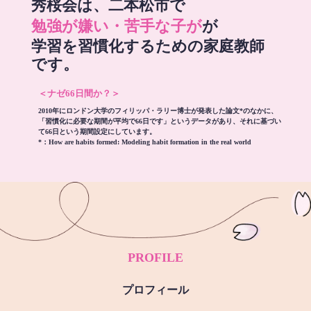
秀桜会は、二本松市で
勉強が嫌い・苦手な子が
が
学習を習慣化するための家庭教師
です。
＜ナゼ66日間か？＞
2010年にロンドン大学のフィリッパ・ラリー博士が発表した論文*のなかに、
「習慣化に必要な期間が平均で66日です」というデータがあり、それに基づい
て66日という期間設定にしています。
*：
How are habits formed: Modeling habit formation in the real world
PROFILE
プロフィール