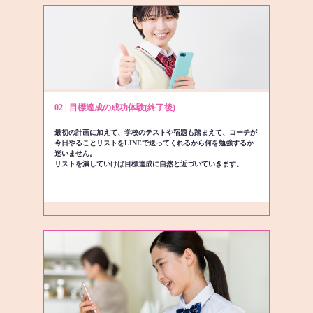
02 | 目標達成の成功体験(終了後)
最初の計画に加えて、学校のテストや宿題も踏まえて、コーチが
今日やることリストをLINEで送ってくれるから何を勉強するか
迷いません。
リストを潰していけば目標達成に自然と近づいていきます。