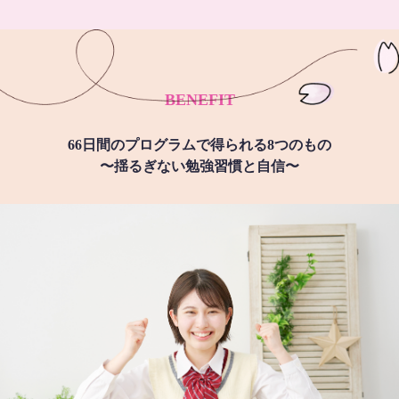
BENEFIT
66日間のプログラムで得られる8つのもの
〜揺るぎない勉強習慣と自信〜