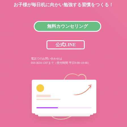
お子様が毎日机に向かい
勉強する習慣をつくる！
無料カウンセリング
公式LINE
電話でのお問い合わせは
050-3634-1207まで（受付時間 平日9:00~18:00）