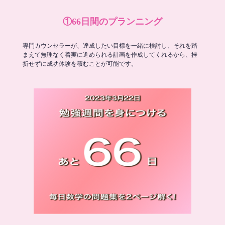
①66日間のプランニング
専門カウンセラーが、達成したい目標を一緒に検討し、それを踏
まえて無理なく着実に進められる計画を作成してくれるから、挫
折せずに成功体験を積むことが可能です。