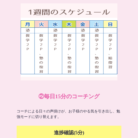
②毎日15分のコーチング
コーチによる日々の声掛けが、お子様のやる気を引き出し、勉
強モードに切り替えます。
進捗確認(5分)