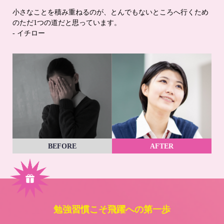
小さなことを積み重ねるのが、とんでもないところへ行くため
のただ1つの道だと思っています。
- イチロー
BEFORE
AFTER
勉強習慣こそ飛躍への第一歩