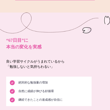
“67日目”に
本当の変化を実感
良い学習サイクルがうまれているから
「勉強しないと気持ちわるい」
絶対的な勉強量の増加
自然に成績が伸びる好循環
継続できたことの達成感が自信に