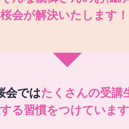
秀桜会が解決いたします！
桜会では
たくさんの受講
強する習慣をつけています