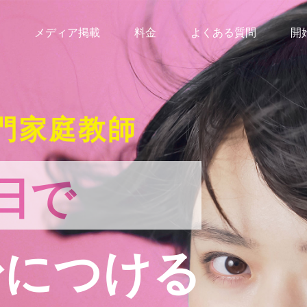
メディア掲載
料金
よくある質問
開
門家庭教師
日で
身につける