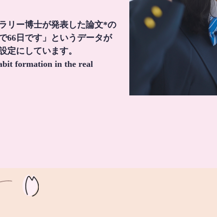
・ラリー博士が発表した論文*の
で66日です」というデータが
間設定にしています。
it formation in the real