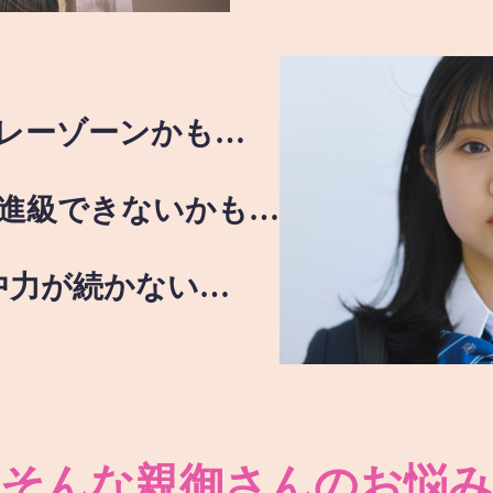
レーゾーンかも…
進級できないかも…
中力が続かない…
そんな親御さんのお悩み