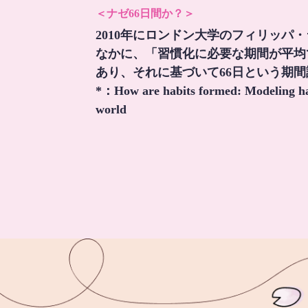
＜ナゼ66日間か？＞
2010年にロンドン大学のフィリッパ
なかに、「習慣化に必要な期間が平均
あり、それに基づいて66日という期
*：
How are habits formed: Modeling hab
world