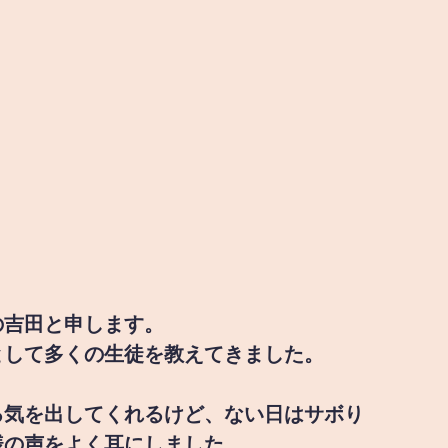
の吉田と申します。
として多くの生徒を教えてきました。
る気を出してくれるけど、ない日はサボり
様の声をよく耳にしました。