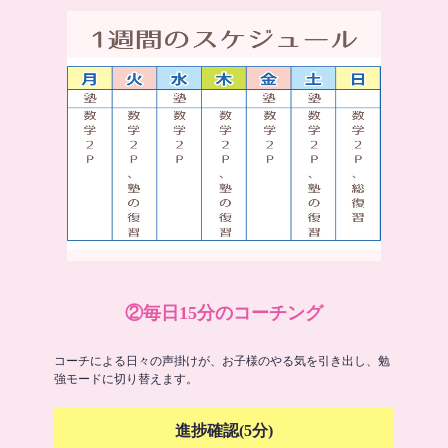
②毎日15分のコーチング
コーチによる日々の声掛けが、お子様のやる気を引き出し、勉
強モードに切り替えます。
進捗確認(5分)