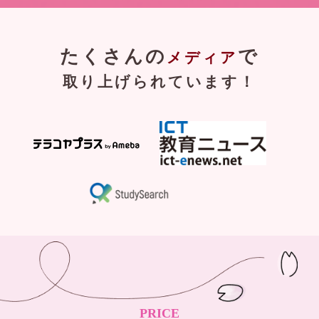
たくさんの
で
メディア
取り上げられています！
PRICE