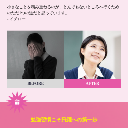
小さなことを積み重ねるのが、とんでもないところへ行くため
のただ1つの道だと思っています。
- イチロー
BEFORE
AFTER
勉強習慣こそ飛躍への第一歩