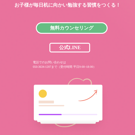
お子様が毎日机に向かい
勉強する習慣をつくる！
無料カウンセリング
公式LINE
電話でのお問い合わせは
050-3634-1207まで（受付時間 平日9:00~18:00）