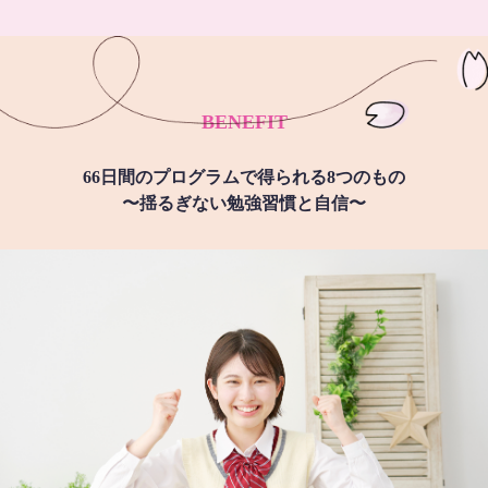
BENEFIT
66日間のプログラムで得られる8つのもの
〜揺るぎない勉強習慣と自信〜