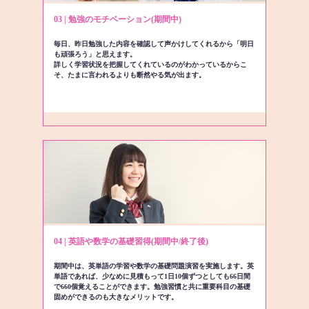
03 | 勉強のモチベーション(期間中)
毎日、昨日勉強した内容を確認して声かけしてくれるから「明日
も頑張ろう」と思えます。
詳しく学習状況を把握してくれているのがわかっているからこ
そ、たまに言われるよりも断然やる気が出ます。
04 | 英語や数学の基礎習得(期間中/終了後)
期間中は、英単語の学習や数学の基礎問題演習を実施します。英
単語であれば、少なめに見積もって1日10個ずつとしても66日間
で660個覚えることができます。勉強習慣と共に重要科目の基礎
固めができるのも大きなメリットです。