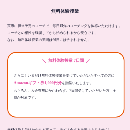
無料体験授業
実際に担当予定のコーチで、毎日15分のコーチングを体感いただけます。
コーチとの相性を確認してから始められるから安心です。
なお、無料体験授業の期間は66日には含まれません。
＼
／
無料体験授業 7日間
さらに！いまだけ無料体験授業を受けていただいたすべての方に
Amazonギフト券1,000円分
を贈呈いたします。
もちろん、入会有無にかかわらず、7日間受けていただいた方、全
員が対象です。
無料体験を受けたからと言って、必ず入会する必要はありません!!