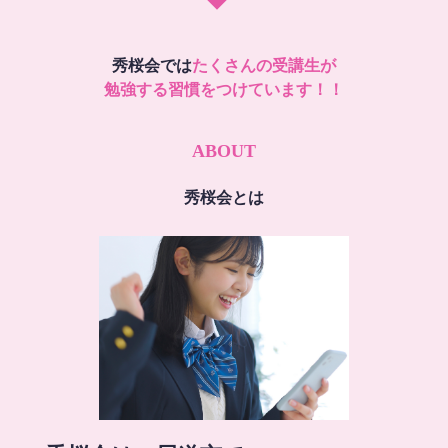
秀桜会では
たくさんの受講生が
勉強する習慣をつけています！！
ABOUT
秀桜会とは