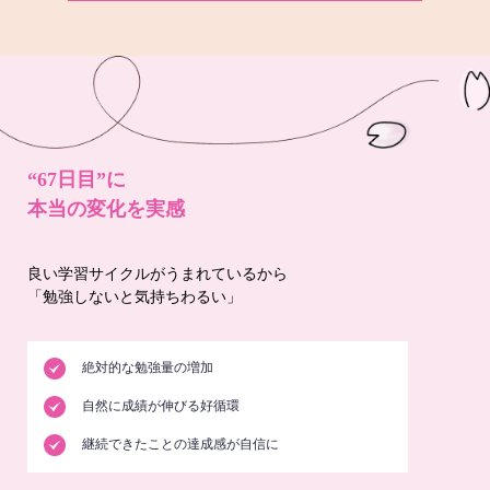
“67日目”に
本当の変化を実感
良い学習サイクルがうまれているから
「勉強しないと気持ちわるい」
絶対的な勉強量の増加
自然に成績が伸びる好循環
継続できたことの達成感が自信に