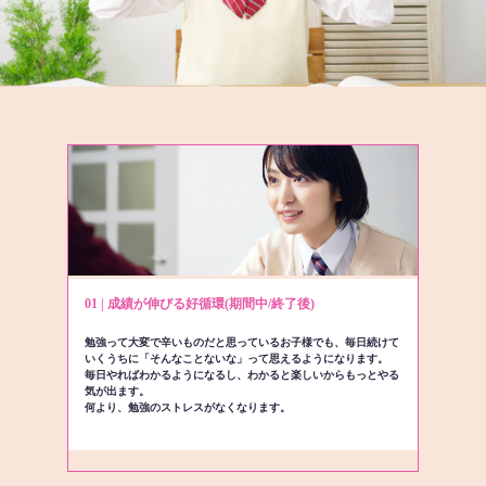
01 | 成績が伸びる好循環(期間中/終了後)
勉強って大変で辛いものだと思っているお子様でも、毎日続けて
いくうちに「そんなことないな」って思えるようになります。
毎日やればわかるようになるし、わかると楽しいからもっとやる
気が出ます。
何より、勉強のストレスがなくなります。