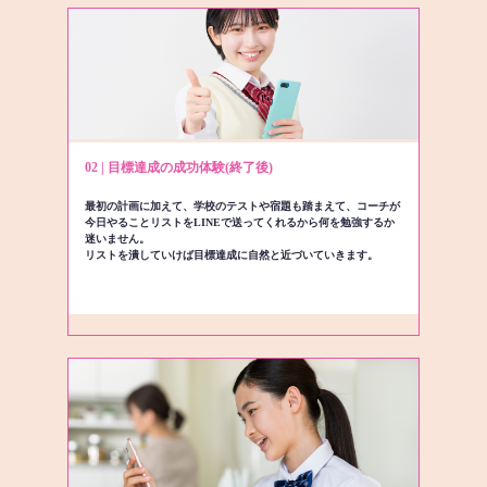
02 | 目標達成の成功体験(終了後)
最初の計画に加えて、学校のテストや宿題も踏まえて、コーチが
今日やることリストをLINEで送ってくれるから何を勉強するか
迷いません。
リストを潰していけば目標達成に自然と近づいていきます。