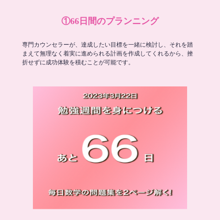
①66日間のプランニング
専門カウンセラーが、達成したい目標を一緒に検討し、それを踏
まえて無理なく着実に進められる計画を作成してくれるから、挫
折せずに成功体験を積むことが可能です。