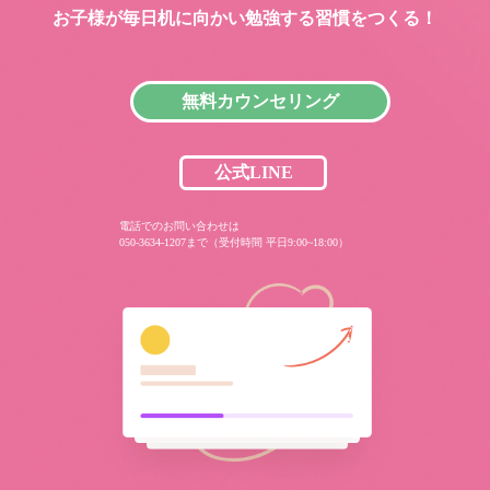
お子様が毎日机に向かい
勉強する習慣をつくる！
無料カウンセリング
公式LINE
電話でのお問い合わせは
050-3634-1207まで（受付時間 平日9:00~18:00）