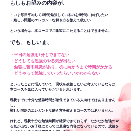
もしもお望みの内容が、
・いま毎日平均して4時間勉強しているのを6時間に伸ばしたい
・難しい問題のエレガントな解き方を教えて欲しい
という場合は、本コースでご希望にこたえることはできません。
でも、もしいま、
・平日の勉強を1分もできてない
・どうしても勉強のやる気が出ない
・勉強に苦手意識があり、机に向かうまで時間がかかる
・どうやって勉強していったらいいかわからない
といったことに悩んでいて、現状を改善したいと考えているならば、
本コースを気に入っていただけると思います。
現状すでに十分な勉強時間が確保できている人向けではありません
し、
難しい問題のエレガントな解き方を教えるコースではありません。
けれど、現状十分な勉強時間が確保できておらず、なかなか勉強のや
る気が出ないお子様にとっては最適な内容になっているので、成績を