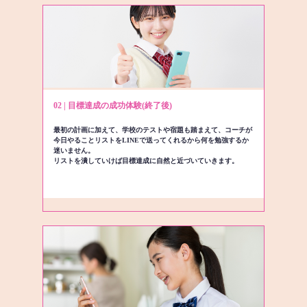
02 | 目標達成の成功体験(終了後)
最初の計画に加えて、学校のテストや宿題も踏まえて、コーチが
今日やることリストをLINEで送ってくれるから何を勉強するか
迷いません。
リストを潰していけば目標達成に自然と近づいていきます。