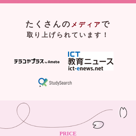
たくさんの
で
メディア
取り上げられています！
PRICE