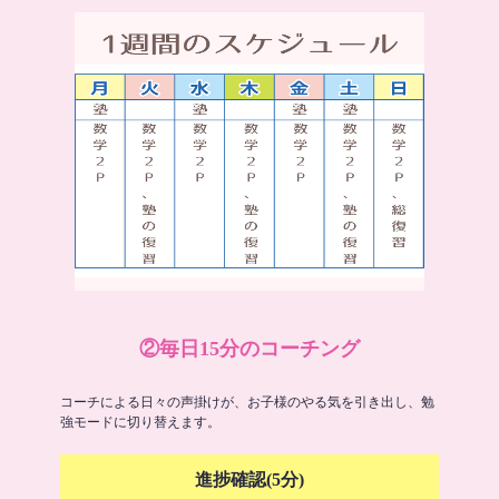
②毎日15分のコーチング
コーチによる日々の声掛けが、お子様のやる気を引き出し、勉
強モードに切り替えます。
進捗確認(5分)