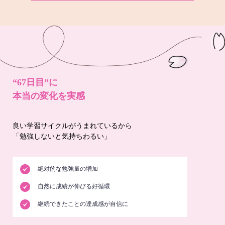
“67日目”に
本当の変化を実感
良い学習サイクルがうまれているから
「勉強しないと気持ちわるい」
絶対的な勉強量の増加
自然に成績が伸びる好循環
継続できたことの達成感が自信に