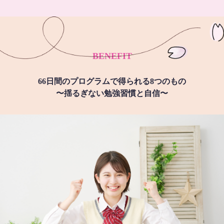
BENEFIT
66日間のプログラムで得られる8つのもの
〜揺るぎない勉強習慣と自信〜