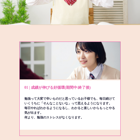
01 | 成績が伸びる好循環(期間中/終了後)
勉強って大変で辛いものだと思っているお子様でも、毎日続けて
いくうちに「そんなことないな」って思えるようになります。
毎日やればわかるようになるし、わかると楽しいからもっとやる
気が出ます。
何より、勉強のストレスがなくなります。