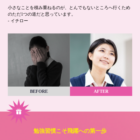
小さなことを積み重ねるのが、とんでもないところへ行くため
のただ1つの道だと思っています。
- イチロー
BEFORE
AFTER
勉強習慣こそ飛躍への第一歩