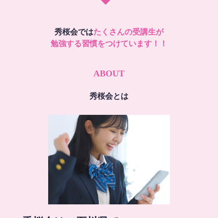
秀桜会では
たくさんの受講生が
勉強する習慣をつけています！！
ABOUT
秀桜会とは