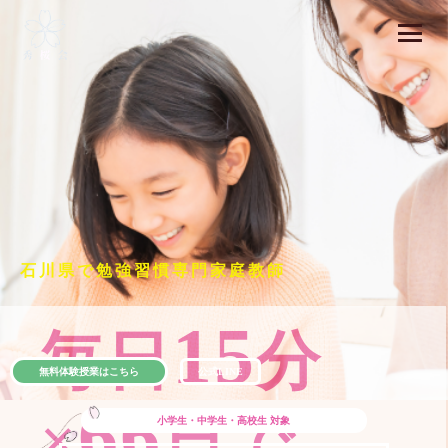
石川県で勉強習慣専門家庭教師
15
毎日
分
無料体験授業はこちら
公式LINE
66
×
日で
小学生・中学生・高校生
対象