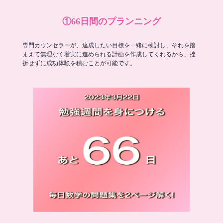
①66日間のプランニング
専門カウンセラーが、達成したい目標を一緒に検討し、それを踏
まえて無理なく着実に進められる計画を作成してくれるから、挫
折せずに成功体験を積むことが可能です。