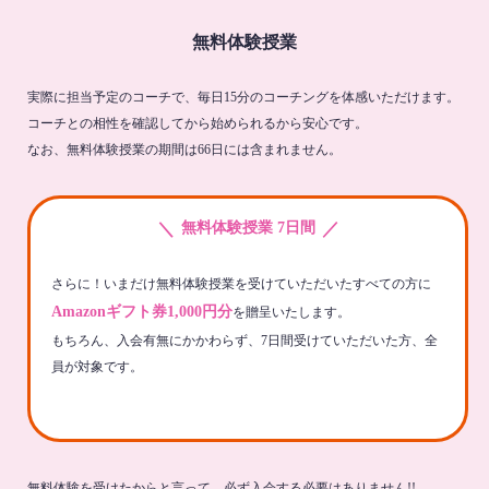
無料体験授業
実際に担当予定のコーチで、毎日15分のコーチングを体感いただけます。
コーチとの相性を確認してから始められるから安心です。
なお、無料体験授業の期間は66日には含まれません。
＼
／
無料体験授業 7日間
さらに！いまだけ無料体験授業を受けていただいたすべての方に
Amazonギフト券1,000円分
を贈呈いたします。
もちろん、入会有無にかかわらず、7日間受けていただいた方、全
員が対象です。
無料体験を受けたからと言って、必ず入会する必要はありません!!