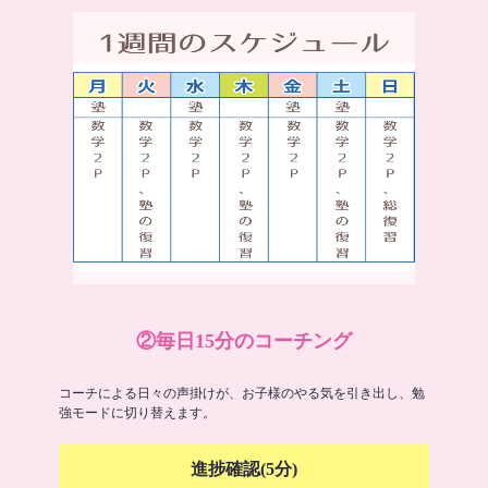
②毎日15分のコーチング
コーチによる日々の声掛けが、お子様のやる気を引き出し、勉
強モードに切り替えます。
進捗確認(5分)