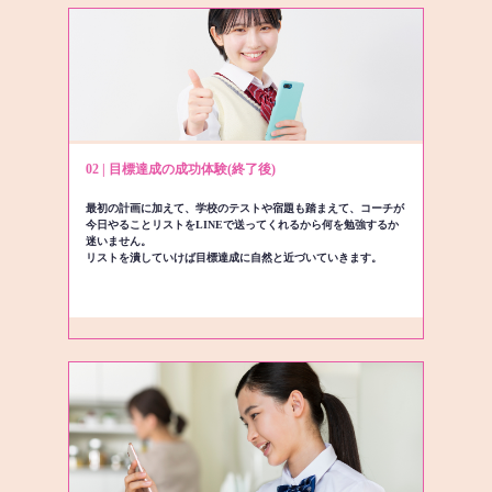
02 | 目標達成の成功体験(終了後)
最初の計画に加えて、学校のテストや宿題も踏まえて、コーチが
今日やることリストをLINEで送ってくれるから何を勉強するか
迷いません。
リストを潰していけば目標達成に自然と近づいていきます。