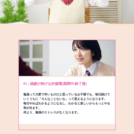
01 | 成績が伸びる好循環(期間中/終了後)
勉強って大変で辛いものだと思っているお子様でも、毎日続けて
いくうちに「そんなことないな」って思えるようになります。
毎日やればわかるようになるし、わかると楽しいからもっとやる
気が出ます。
何より、勉強のストレスがなくなります。