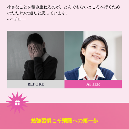
小さなことを積み重ねるのが、とんでもないところへ行くため
のただ1つの道だと思っています。
- イチロー
BEFORE
AFTER
勉強習慣こそ飛躍への第一歩