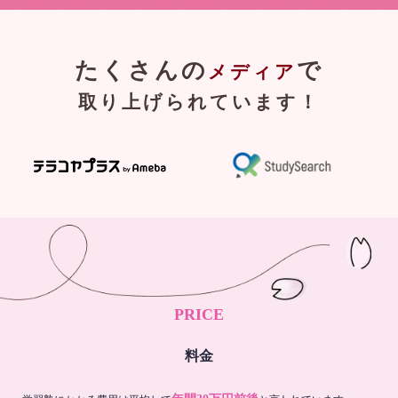
たくさんの
で
メディア
取り上げられています！
PRICE
料金