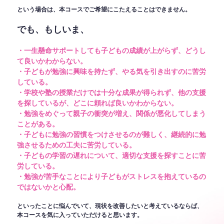
という場合は、本コースでご希望にこたえることはできません。
でも、もしいま、
・一生懸命サポートしても子どもの成績が上がらず、どうし
て良いかわからない。
・子どもが勉強に興味を持たず、やる気を引き出すのに苦労
している。
・学校や塾の授業だけでは十分な成果が得られず、他の支援
を探しているが、どこに頼れば良いかわからない。
・勉強をめぐって親子の衝突が増え、関係が悪化してしまう
ことがある。
・子どもに勉強の習慣をつけさせるのが難しく、継続的に勉
強させるための工夫に苦労している。
・子どもの学習の遅れについて、適切な支援を探すことに苦
労している。
・勉強が苦手なことにより子どもがストレスを抱えているの
ではないかと心配。
といったことに悩んでいて、現状を改善したいと考えているならば、
本コースを気に入っていただけると思います。