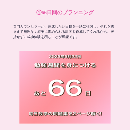
①66日間のプランニング
専門カウンセラーが、達成したい目標を一緒に検討し、それを踏
まえて無理なく着実に進められる計画を作成してくれるから、挫
折せずに成功体験を積むことが可能です。