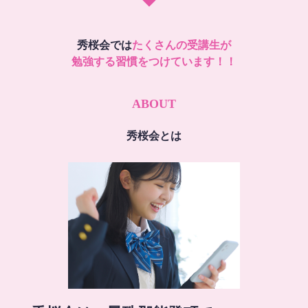
秀桜会では
たくさんの受講生が
勉強する習慣をつけています！！
ABOUT
秀桜会とは