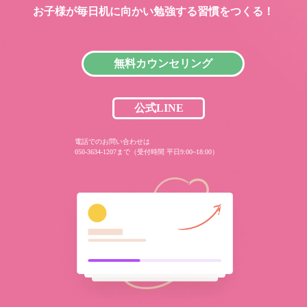
お子様が毎日机に向かい
勉強する習慣をつくる！
無料カウンセリング
公式LINE
電話でのお問い合わせは
050-3634-1207まで（受付時間 平日9:00~18:00）