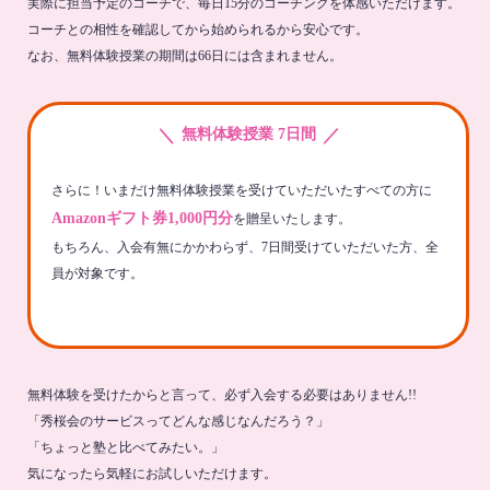
実際に担当予定のコーチで、毎日15分のコーチングを体感いただけます。
コーチとの相性を確認してから始められるから安心です。
なお、無料体験授業の期間は66日には含まれません。
＼
／
無料体験授業 7日間
さらに！いまだけ無料体験授業を受けていただいたすべての方に
Amazonギフト券1,000円分
を贈呈いたします。
もちろん、入会有無にかかわらず、7日間受けていただいた方、全
員が対象です。
無料体験を受けたからと言って、必ず入会する必要はありません!!
「秀桜会のサービスってどんな感じなんだろう？」
「ちょっと塾と比べてみたい。」
気になったら気軽にお試しいただけます。