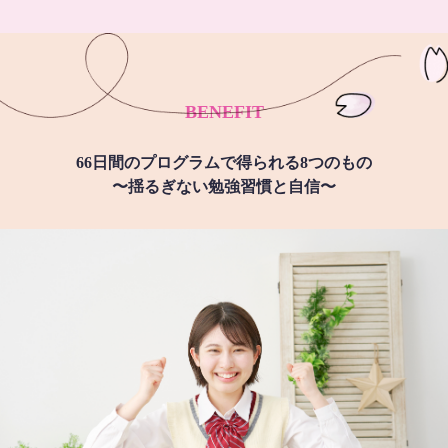
BENEFIT
66日間のプログラムで得られる8つのもの
〜揺るぎない勉強習慣と自信〜