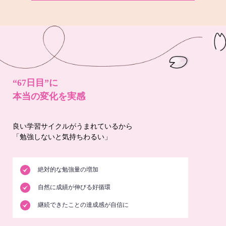
“67日目”に
本当の変化を実感
良い学習サイクルがうまれているから
「勉強しないと気持ちわるい」
絶対的な勉強量の増加
自然に成績が伸びる好循環
継続できたことの達成感が自信に