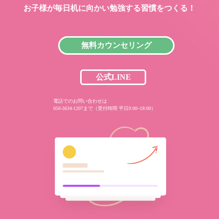
お子様が毎日机に向かい
勉強する習慣をつくる！
無料カウンセリング
公式LINE
電話でのお問い合わせは
050-3634-1207まで（受付時間 平日9:00~18:00）