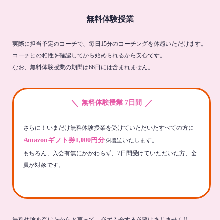
無料体験授業
実際に担当予定のコーチで、毎日15分のコーチングを体感いただけます。
コーチとの相性を確認してから始められるから安心です。
なお、無料体験授業の期間は66日には含まれません。
＼
／
無料体験授業 7日間
さらに！いまだけ無料体験授業を受けていただいたすべての方に
Amazonギフト券1,000円分
を贈呈いたします。
もちろん、入会有無にかかわらず、7日間受けていただいた方、全
員が対象です。
無料体験を受けたからと言って、必ず入会する必要はありません!!