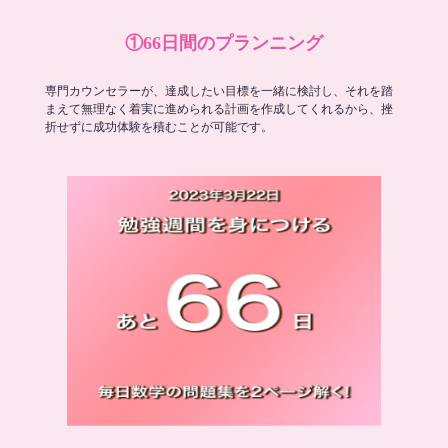
①66日間のプランニング
専門カウンセラーが、達成したい目標を一緒に検討し、それを踏
まえて無理なく着実に進められる計画を作成してくれるから、挫
折せずに成功体験を積むことが可能です。