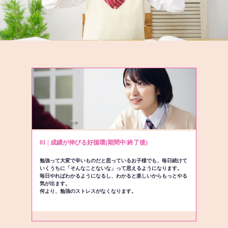
01 | 成績が伸びる好循環(期間中/終了後)
勉強って大変で辛いものだと思っているお子様でも、毎日続けて
いくうちに「そんなことないな」って思えるようになります。
毎日やればわかるようになるし、わかると楽しいからもっとやる
気が出ます。
何より、勉強のストレスがなくなります。