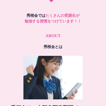
秀桜会では
たくさんの受講生が
勉強する習慣をつけています！！
ABOUT
秀桜会とは