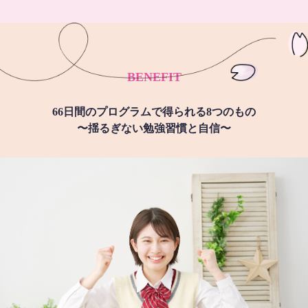
BENEFIT
66日間のプログラムで得られる8つのもの
〜揺るぎない勉強習慣と自信〜