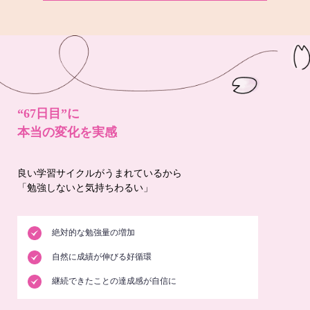
“67日目”に
本当の変化を実感
良い学習サイクルがうまれているから
「勉強しないと気持ちわるい」
絶対的な勉強量の増加
自然に成績が伸びる好循環
継続できたことの達成感が自信に