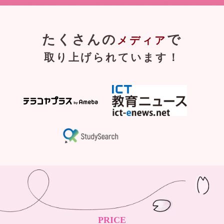
たくさんの
で
メディア
取り上げられています！
PRICE