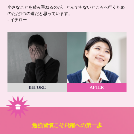
小さなことを積み重ねるのが、とんでもないところへ行くため
のただ1つの道だと思っています。
- イチロー
BEFORE
AFTER
勉強習慣こそ飛躍への第一歩