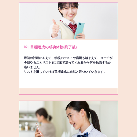
02 | 目標達成の成功体験(終了後)
最初の計画に加えて、学校のテストや宿題も踏まえて、コーチが
今日やることリストをLINEで送ってくれるから何を勉強するか
迷いません。
リストを潰していけば目標達成に自然と近づいていきます。