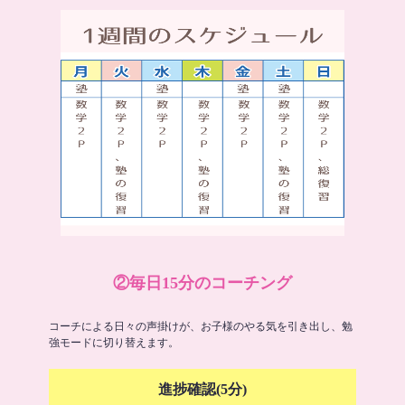
②毎日15分のコーチング
コーチによる日々の声掛けが、お子様のやる気を引き出し、勉
強モードに切り替えます。
進捗確認(5分)