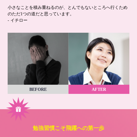
小さなことを積み重ねるのが、とんでもないところへ行くため
のただ1つの道だと思っています。
- イチロー
BEFORE
AFTER
勉強習慣こそ飛躍への第一歩