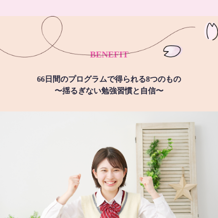
BENEFIT
66日間のプログラムで得られる8つのもの
〜揺るぎない勉強習慣と自信〜