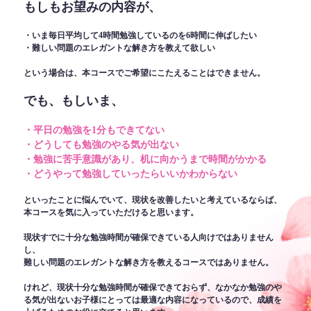
もしもお望みの内容が、
・いま毎日平均して4時間勉強しているのを6時間に伸ばしたい
・難しい問題のエレガントな解き方を教えて欲しい
という場合は、本コースでご希望にこたえることはできません。
でも、もしいま、
・平日の勉強を1分もできてない
・どうしても勉強のやる気が出ない
・勉強に苦手意識があり、机に向かうまで時間がかかる
・どうやって勉強していったらいいかわからない
といったことに悩んでいて、現状を改善したいと考えているならば、
本コースを気に入っていただけると思います。
現状すでに十分な勉強時間が確保できている人向けではありません
し、
難しい問題のエレガントな解き方を教えるコースではありません。
けれど、現状十分な勉強時間が確保できておらず、なかなか勉強のや
る気が出ないお子様にとっては最適な内容になっているので、成績を