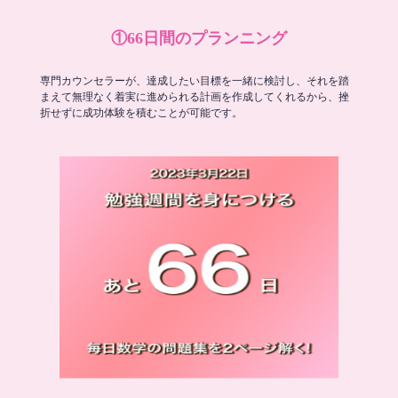
①66日間のプランニング
専門カウンセラーが、達成したい目標を一緒に検討し、それを踏
まえて無理なく着実に進められる計画を作成してくれるから、挫
折せずに成功体験を積むことが可能です。