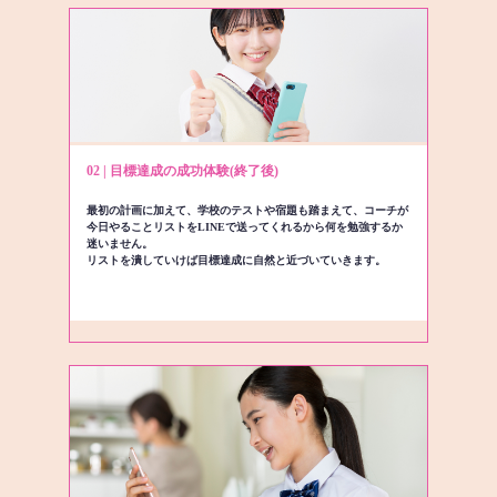
02 | 目標達成の成功体験(終了後)
最初の計画に加えて、学校のテストや宿題も踏まえて、コーチが
今日やることリストをLINEで送ってくれるから何を勉強するか
迷いません。
リストを潰していけば目標達成に自然と近づいていきます。