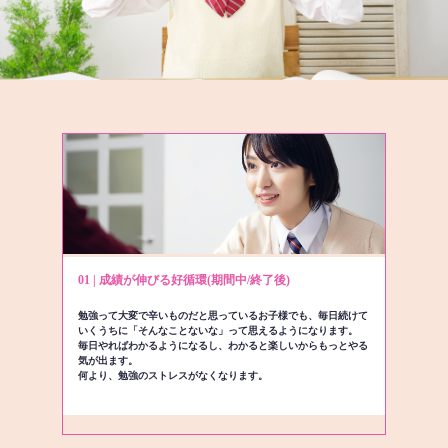
01 | 成績が伸びる好循環(期間中/終了後)
勉強って大変で辛いものだと思っているお子様でも、毎日続けて
いくうちに「そんなことないな」って思えるようになります。
毎日やればわかるようになるし、わかると楽しいからもっとやる
気が出ます。
何より、勉強のストレスがなくなります。