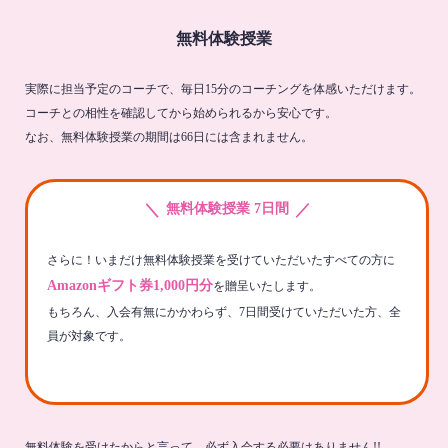
無料体験授業
実際に担当予定のコーチで、毎日15分のコーチングを体感いただけます。
コーチとの相性を確認してから始められるから安心です。
なお、無料体験授業の期間は66日には含まれません。
＼
／
無料体験授業 7日間
さらに！いまだけ無料体験授業を受けていただいたすべての方に
Amazonギフト券1,000円分
を贈呈いたします。
もちろん、入会有無にかかわらず、7日間受けていただいた方、全
員が対象です。
無料体験を受けたからと言って、必ず入会する必要はありません!!