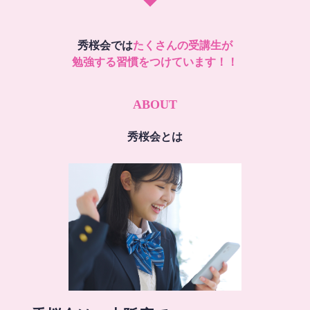
秀桜会では
たくさんの受講生が
勉強する習慣をつけています！！
ABOUT
秀桜会とは