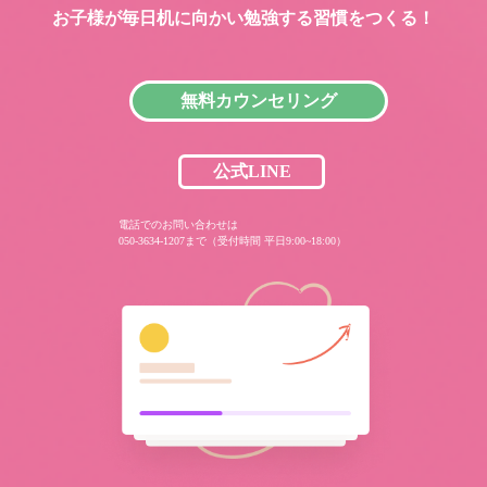
お子様が毎日机に向かい
勉強する習慣をつくる！
無料カウンセリング
公式LINE
電話でのお問い合わせは
050-3634-1207まで（受付時間 平日9:00~18:00）