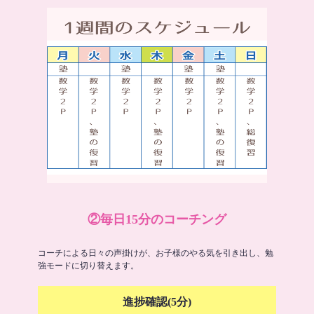
②毎日15分のコーチング
コーチによる日々の声掛けが、お子様のやる気を引き出し、勉
強モードに切り替えます。
進捗確認(5分)