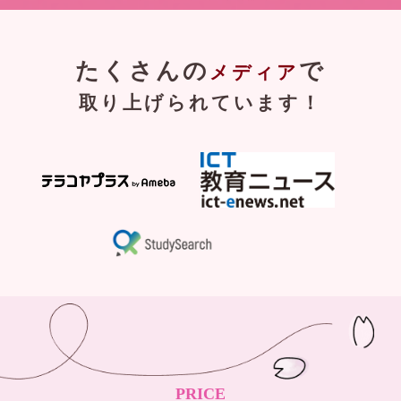
たくさんの
で
メディア
取り上げられています！
PRICE