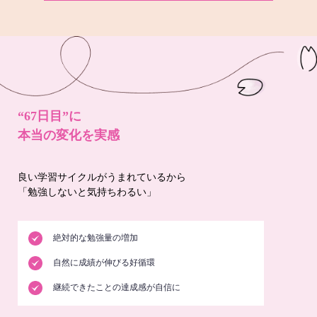
“67日目”に
本当の変化を実感
良い学習サイクルがうまれているから
「勉強しないと気持ちわるい」
絶対的な勉強量の増加
自然に成績が伸びる好循環
継続できたことの達成感が自信に