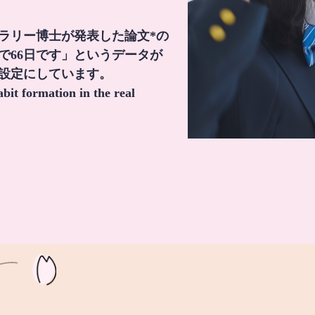
・ラリー博士が発表した論文*の
で66日です」というデータが
間設定にしています。
it formation in the real