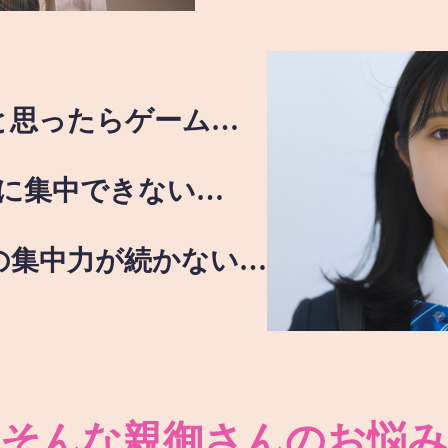
と思ったらゲーム…
に集中できない…
の集中力が続かない…
そんな親御さんのお悩み