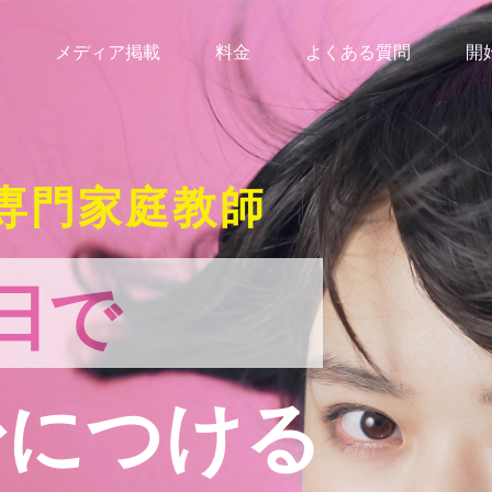
メディア掲載
料金
よくある質問
開
専門家庭教師
日で
身につける