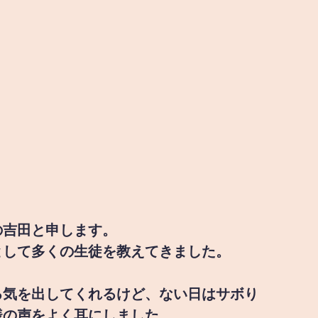
の吉田と申します。
として多くの生徒を教えてきました。
る気を出してくれるけど、ない日はサボり
様の声をよく耳にしました。