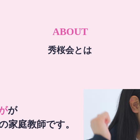
ABOUT
秀桜会とは
が
が
の家庭教師です。