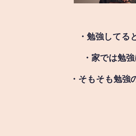
・勉強してる
・家では勉強
・そもそも勉強