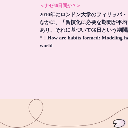
＜ナゼ66日間か？＞
2010年にロンドン大学のフィリッパ
なかに、「習慣化に必要な期間が平均
あり、それに基づいて66日という期
*：
How are habits formed: Modeling hab
world