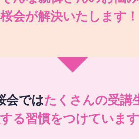
秀桜会が解決いたします！
桜会では
たくさんの受講
強する習慣をつけています