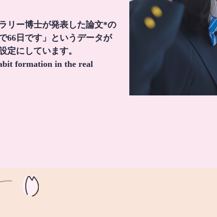
・ラリー博士が発表した論文*の
で66日です」というデータが
間設定にしています。
it formation in the real