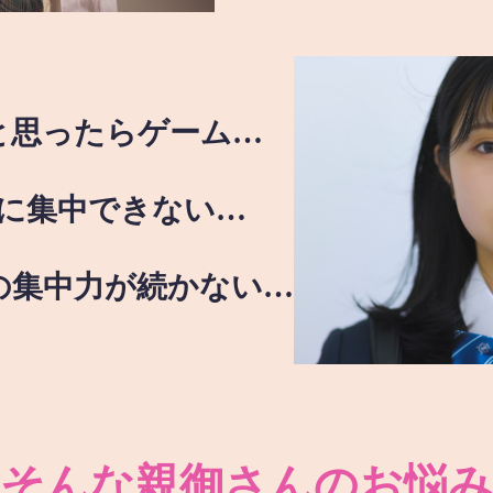
と思ったらゲーム…
に集中できない…
の集中力が続かない…
そんな親御さんのお悩み