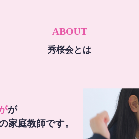
ABOUT
秀桜会とは
が
が
の家庭教師です。