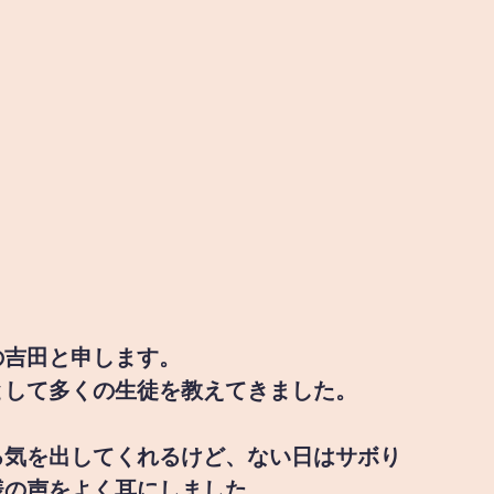
の吉田と申します。
として多くの生徒を教えてきました。
る気を出してくれるけど、ない日はサボり
様の声をよく耳にしました。