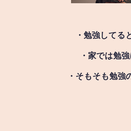
・勉強してる
・家では勉強
・そもそも勉強