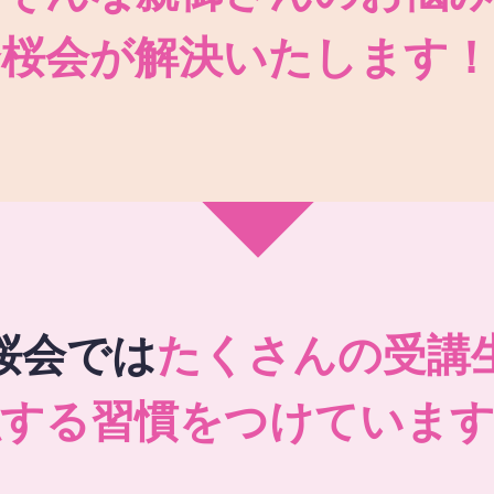
秀桜会が解決いたします！
桜会では
たくさんの受講
強する習慣をつけています