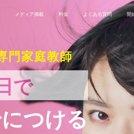
メディア掲載
料金
よくある質問
開
専門家庭教師
日で
身につける