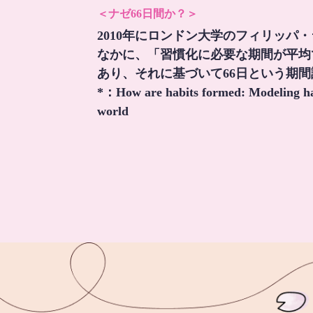
＜ナゼ66日間か？＞
2010年にロンドン大学のフィリッパ
なかに、「習慣化に必要な期間が平均
あり、それに基づいて66日という期
*：
How are habits formed: Modeling hab
world