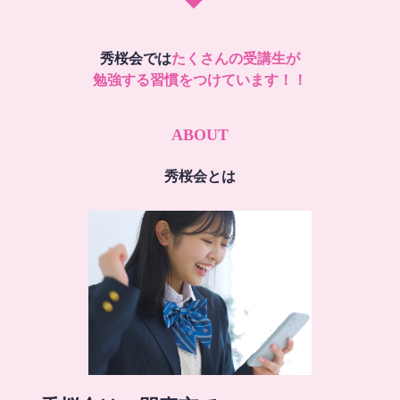
秀桜会では
たくさんの受講生が
勉強する習慣をつけています！！
ABOUT
秀桜会とは