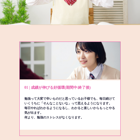
01 | 成績が伸びる好循環(期間中/終了後)
勉強って大変で辛いものだと思っているお子様でも、毎日続けて
いくうちに「そんなことないな」って思えるようになります。
毎日やればわかるようになるし、わかると楽しいからもっとやる
気が出ます。
何より、勉強のストレスがなくなります。