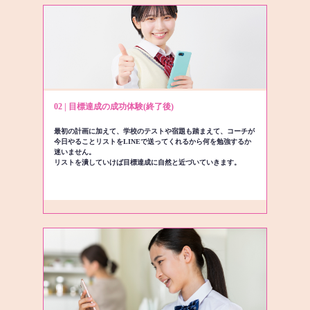
02 | 目標達成の成功体験(終了後)
最初の計画に加えて、学校のテストや宿題も踏まえて、コーチが
今日やることリストをLINEで送ってくれるから何を勉強するか
迷いません。
リストを潰していけば目標達成に自然と近づいていきます。