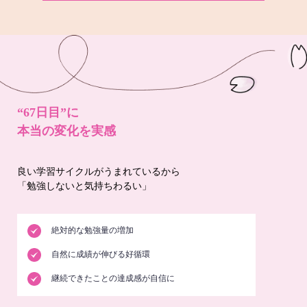
“67日目”に
本当の変化を実感
良い学習サイクルがうまれているから
「勉強しないと気持ちわるい」
絶対的な勉強量の増加
自然に成績が伸びる好循環
継続できたことの達成感が自信に