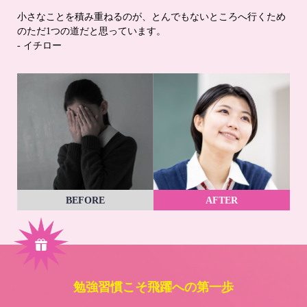
小さなことを積み重ねるのが、とんでもないところへ行くため
のただ1つの道だと思っています。
- イチロー
BEFORE
AFTER
勉強習慣こそ飛躍への第一歩