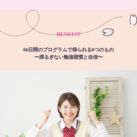
BENEFIT
66日間のプログラムで得られる8つのもの
〜揺るぎない勉強習慣と自信〜