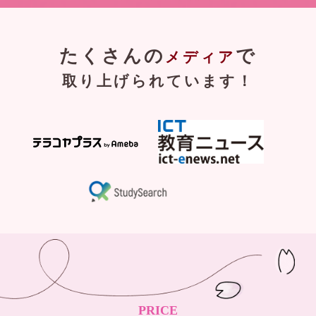
たくさんの
で
メディア
取り上げられています！
PRICE