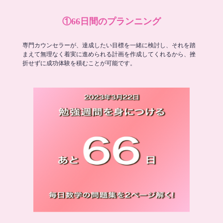
①66日間のプランニング
専門カウンセラーが、達成したい目標を一緒に検討し、それを踏
まえて無理なく着実に進められる計画を作成してくれるから、挫
折せずに成功体験を積むことが可能です。