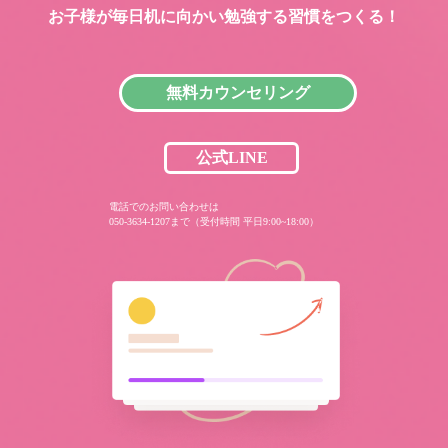
お子様が毎日机に向かい
勉強する習慣をつくる！
無料カウンセリング
公式LINE
電話でのお問い合わせは
050-3634-1207まで（受付時間 平日9:00~18:00）