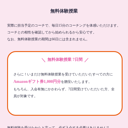
無料体験授業
実際に担当予定のコーチで、毎日15分のコーチングを体感いただけます。
コーチとの相性を確認してから始められるから安心です。
なお、無料体験授業の期間は66日には含まれません。
＼
／
無料体験授業 7日間
さらに！いまだけ無料体験授業を受けていただいたすべての方に
Amazonギフト券1,000円分
を贈呈いたします。
もちろん、入会有無にかかわらず、7日間受けていただいた方、全
員が対象です。
無料体験を受けたからと言って、必ず入会する必要はありません!!