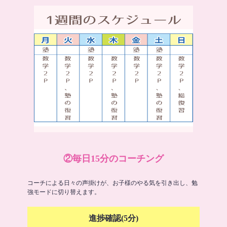
②毎日15分のコーチング
コーチによる日々の声掛けが、お子様のやる気を引き出し、勉
強モードに切り替えます。
進捗確認(5分)