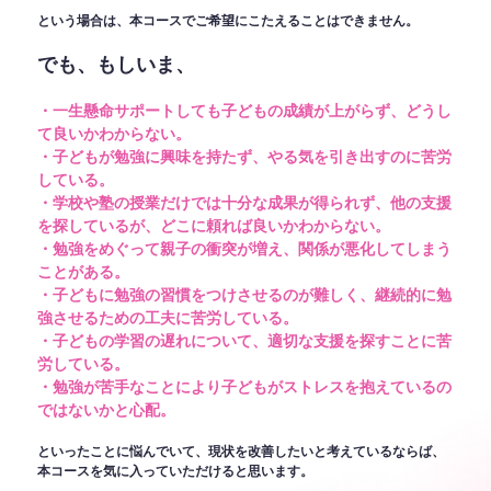
という場合は、本コースでご希望にこたえることはできません。
でも、もしいま、
・一生懸命サポートしても子どもの成績が上がらず、どうし
て良いかわからない。
・子どもが勉強に興味を持たず、やる気を引き出すのに苦労
している。
・学校や塾の授業だけでは十分な成果が得られず、他の支援
を探しているが、どこに頼れば良いかわからない。
・勉強をめぐって親子の衝突が増え、関係が悪化してしまう
ことがある。
・子どもに勉強の習慣をつけさせるのが難しく、継続的に勉
強させるための工夫に苦労している。
・子どもの学習の遅れについて、適切な支援を探すことに苦
労している。
・勉強が苦手なことにより子どもがストレスを抱えているの
ではないかと心配。
といったことに悩んでいて、現状を改善したいと考えているならば、
本コースを気に入っていただけると思います。