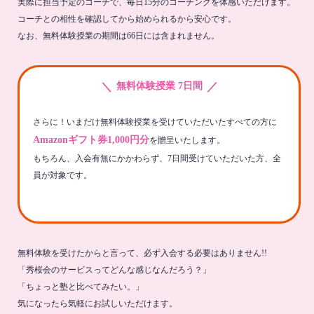
実際に担当予定のコーチで、毎日15分のコーチングを体感いただけます。
コーチとの相性を確認してから始められるから安心です。
なお、無料体験授業の期間は66日には含まれません。
＼
／
無料体験授業 7日間
さらに！いまだけ無料体験授業を受けていただいたすべての方に
Amazonギフト券1,000円分
を贈呈いたします。
もちろん、入会有無にかかわらず、7日間受けていただいた方、全
員が対象です。
無料体験を受けたからと言って、必ず入会する必要はありません!!
「秀桜会のサービスってどんな感じなんだろう？」
「ちょっと塾と比べてみたい。」
気になったら気軽にお試しいただけます。