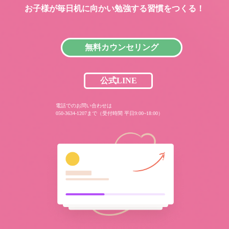
お子様が毎日机に向かい
勉強する習慣をつくる！
無料カウンセリング
公式LINE
電話でのお問い合わせは
050-3634-1207まで（受付時間 平日9:00~18:00）