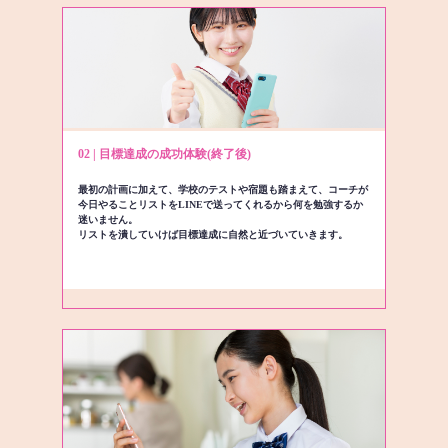
02 | 目標達成の成功体験(終了後)
最初の計画に加えて、学校のテストや宿題も踏まえて、コーチが
今日やることリストをLINEで送ってくれるから何を勉強するか
迷いません。
リストを潰していけば目標達成に自然と近づいていきます。