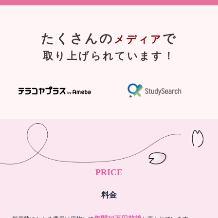
たくさんの
で
メディア
取り上げられています！
PRICE
料金