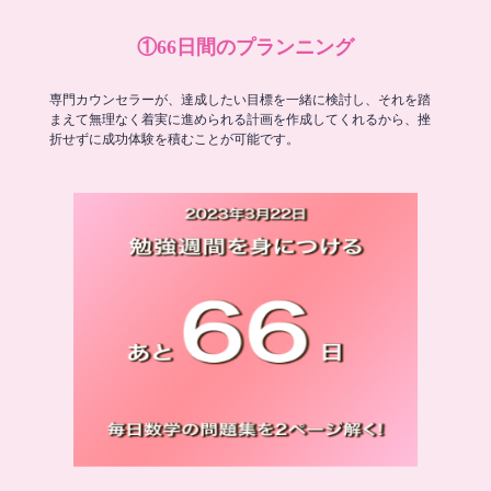
①66日間のプランニング
専門カウンセラーが、達成したい目標を一緒に検討し、それを踏
まえて無理なく着実に進められる計画を作成してくれるから、挫
折せずに成功体験を積むことが可能です。