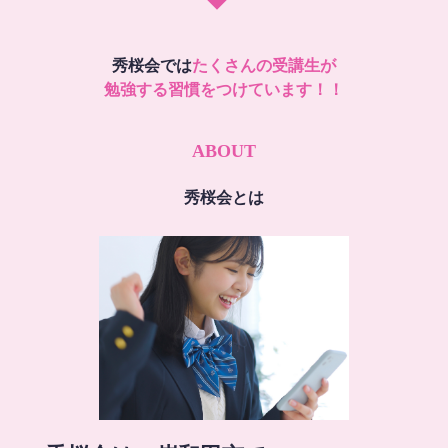
秀桜会では
たくさんの受講生が
勉強する習慣をつけています！！
ABOUT
秀桜会とは