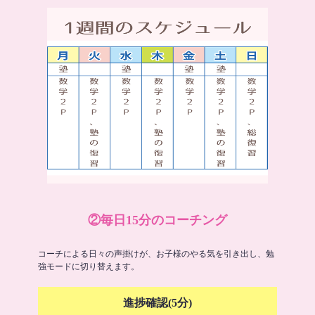
②毎日15分のコーチング
コーチによる日々の声掛けが、お子様のやる気を引き出し、勉
強モードに切り替えます。
進捗確認(5分)