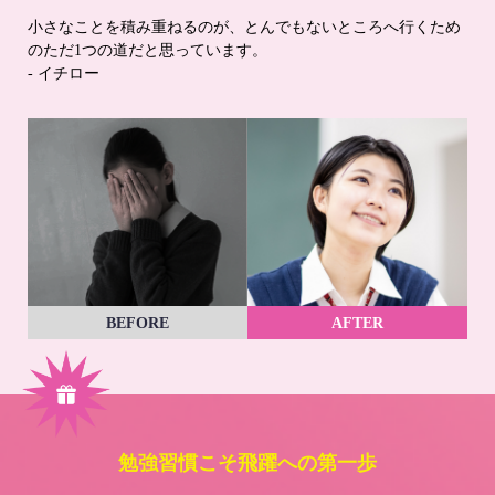
小さなことを積み重ねるのが、とんでもないところへ行くため
のただ1つの道だと思っています。
- イチロー
BEFORE
AFTER
勉強習慣こそ飛躍への第一歩