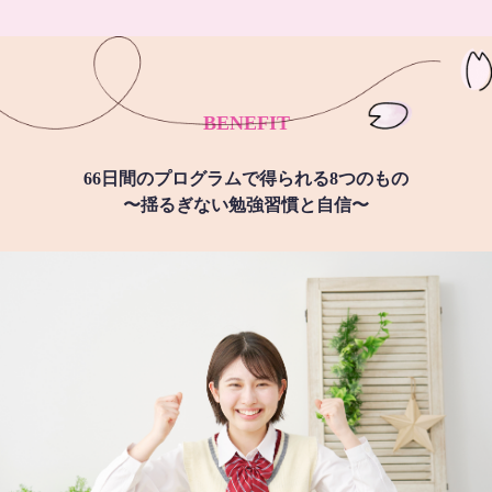
BENEFIT
66日間のプログラムで得られる8つのもの
〜揺るぎない勉強習慣と自信〜