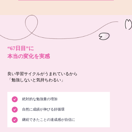
“67日目”に
本当の変化を実感
良い学習サイクルがうまれているから
「勉強しないと気持ちわるい」
絶対的な勉強量の増加
自然に成績が伸びる好循環
継続できたことの達成感が自信に