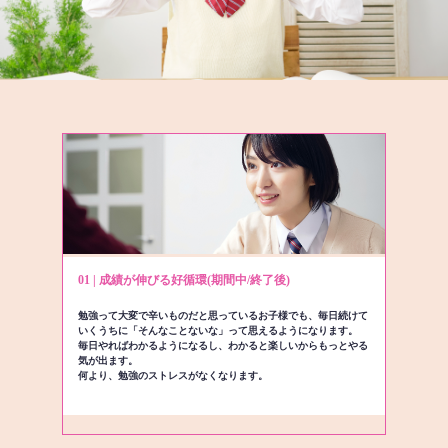
01 | 成績が伸びる好循環(期間中/終了後)
勉強って大変で辛いものだと思っているお子様でも、毎日続けて
いくうちに「そんなことないな」って思えるようになります。
毎日やればわかるようになるし、わかると楽しいからもっとやる
気が出ます。
何より、勉強のストレスがなくなります。