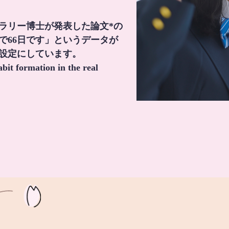
・ラリー博士が発表した論文*の
で66日です」というデータが
間設定にしています。
it formation in the real