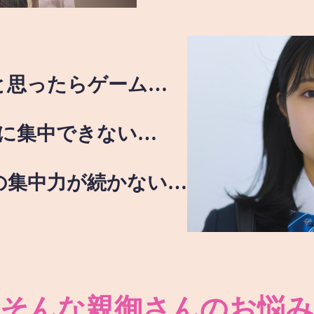
と思ったらゲーム…
に集中できない…
の集中力が続かない…
そんな親御さんのお悩み