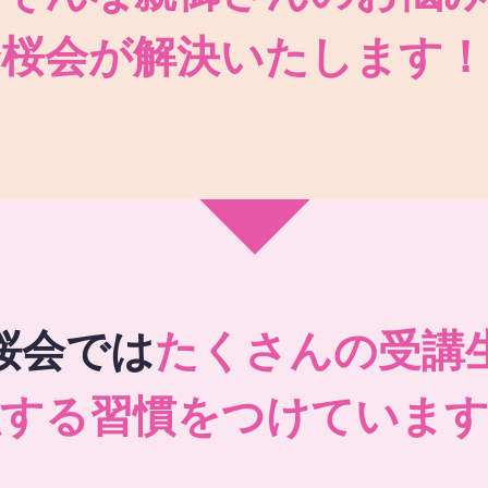
秀桜会が解決いたします！
桜会では
たくさんの受講
強する習慣をつけています