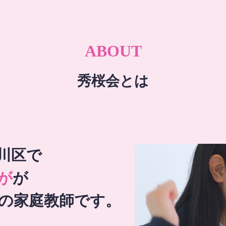
ABOUT
秀桜会とは
川区で
が
が
の家庭教師です。