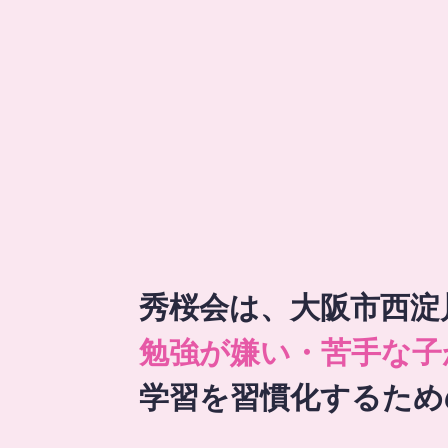
秀桜会は、大阪市西淀
勉強が嫌い・苦手な子
学習を習慣化するため