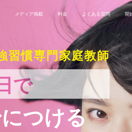
メディア掲載
料金
よくある質問
開
強習慣専門家庭教師
日で
身につける