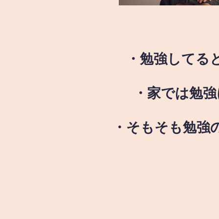
・勉強してる
・家では勉強
・そもそも勉強