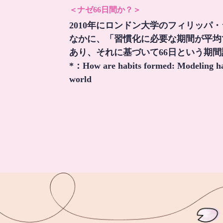
＜ナゼ66日間か？＞
2010年にロンドン大学のフィリッパ
なかに、「習慣化に必要な期間が平均
あり、それに基づいて66日という期
*：
How are habits formed: Modeling hab
world