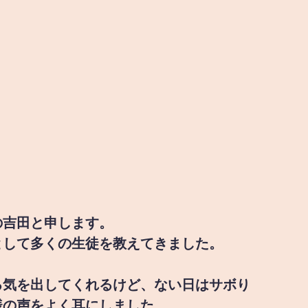
の吉田と申します。
として多くの生徒を教えてきました。
る気を出してくれるけど、ない日はサボり
様の声をよく耳にしました。